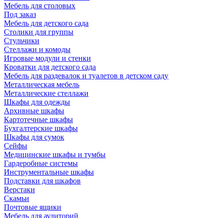
Мебель для столовых
Под заказ
Мебель для детского сада
Столики для группы
Стульчики
Стеллажи и комоды
Игровые модули и стенки
Кроватки для детского сада
Мебель для раздевалок и туалетов в детском саду
Металлическая мебель
Металлические стеллажи
Шкафы для одежды
Архивные шкафы
Картотечные шкафы
Бухгалтерские шкафы
Шкафы для сумок
Сейфы
Медицинские шкафы и тумбы
Гардеробные системы
Инструментальные шкафы
Подставки для шкафов
Верстаки
Скамьи
Почтовые ящики
Мебель для аудиторий