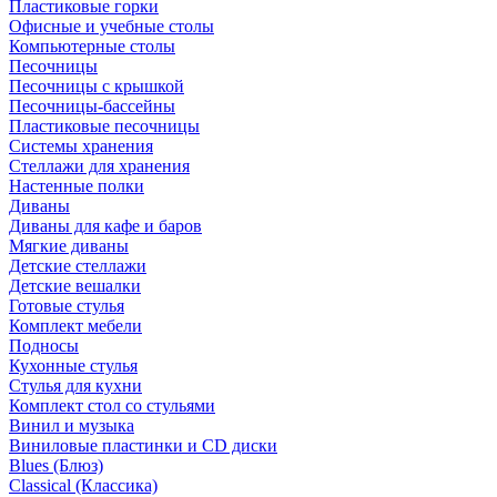
Пластиковые горки
Офисные и учебные столы
Компьютерные столы
Песочницы
Песочницы с крышкой
Песочницы-бассейны
Пластиковые песочницы
Системы хранения
Стеллажи для хранения
Настенные полки
Диваны
Диваны для кафе и баров
Мягкие диваны
Детские стеллажи
Детские вешалки
Готовые стулья
Комплект мебели
Подносы
Кухонные стулья
Стулья для кухни
Комплект стол со стульями
Винил и музыка
Виниловые пластинки и CD диски
Blues (Блюз)
Classical (Классика)