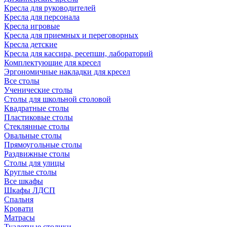
Кресла для руководителей
Кресла для персонала
Кресла игровые
Кресла для приемных и переговорных
Кресла детские
Кресла для кассира, ресепшн, лабораторий
Комплектующие для кресел
Эргономичные накладки для кресел
Все столы
Ученические столы
Столы для школьной столовой
Квадратные столы
Пластиковые столы
Стеклянные столы
Овальные столы
Прямоугольные столы
Раздвижные столы
Столы для улицы
Круглые столы
Все шкафы
Шкафы ЛДСП
Спальня
Кровати
Матрасы
Туалетные столики