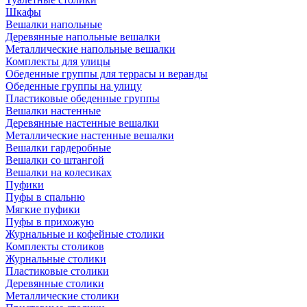
Шкафы
Вешалки напольные
Деревянные напольные вешалки
Металлические напольные вешалки
Комплекты для улицы
Обеденные группы для террасы и веранды
Обеденные группы на улицу
Пластиковые обеденные группы
Вешалки настенные
Деревянные настенные вешалки
Металлические настенные вешалки
Вешалки гардеробные
Вешалки со штангой
Вешалки на колесиках
Пуфики
Пуфы в спальню
Мягкие пуфики
Пуфы в прихожую
Журнальные и кофейные столики
Комплекты столиков
Журнальные столики
Пластиковые столики
Деревянные столики
Металлические столики