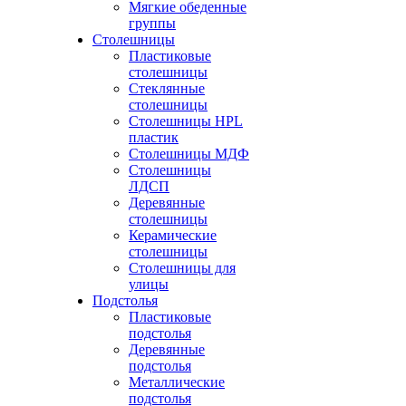
Мягкие обеденные
группы
Столешницы
Пластиковые
столешницы
Стеклянные
столешницы
Столешницы HPL
пластик
Столешницы МДФ
Столешницы
ЛДСП
Деревянные
столешницы
Керамические
столешницы
Столешницы для
улицы
Подстолья
Пластиковые
подстолья
Деревянные
подстолья
Металлические
подстолья