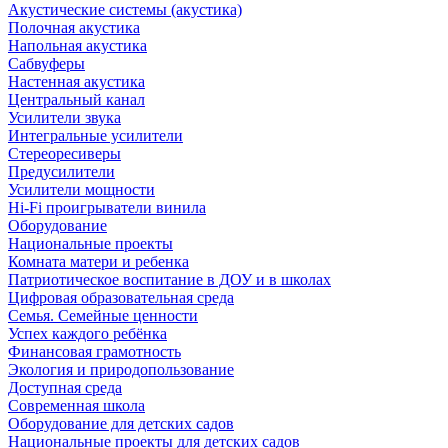
Акустические системы (акустика)
Полочная акустика
Напольная акустика
Сабвуферы
Настенная акустика
Центральный канал
Усилители звука
Интегральные усилители
Стереоресиверы
Предусилители
Усилители мощности
Hi-Fi проигрыватели винила
Оборудование
Национальные проекты
Комната матери и ребенка
Патриотическое воспитание в ДОУ и в школах
Цифровая образовательная среда
Семья. Семейные ценности
Успех каждого ребёнка
Финансовая грамотность
Экология и природопользование
Доступная среда
Современная школа
Оборудование для детских садов
Национальные проекты для детских садов