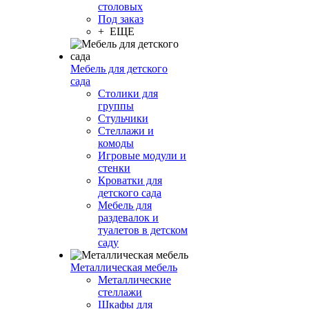
столовых
Под заказ
+ ЕЩЕ
Мебель для детского
сада
Столики для
группы
Стульчики
Стеллажи и
комоды
Игровые модули и
стенки
Кроватки для
детского сада
Мебель для
раздевалок и
туалетов в детском
саду
Металлическая мебель
Металлические
стеллажи
Шкафы для