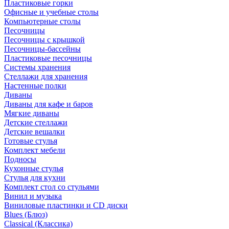
Пластиковые горки
Офисные и учебные столы
Компьютерные столы
Песочницы
Песочницы с крышкой
Песочницы-бассейны
Пластиковые песочницы
Системы хранения
Стеллажи для хранения
Настенные полки
Диваны
Диваны для кафе и баров
Мягкие диваны
Детские стеллажи
Детские вешалки
Готовые стулья
Комплект мебели
Подносы
Кухонные стулья
Стулья для кухни
Комплект стол со стульями
Винил и музыка
Виниловые пластинки и CD диски
Blues (Блюз)
Classical (Классика)