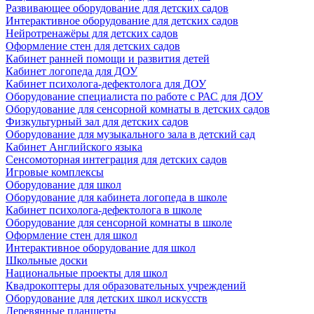
Развивающее оборудование для детских садов
Интерактивное оборудование для детских садов
Нейротренажёры для детских садов
Оформление стен для детских садов
Кабинет ранней помощи и развития детей
Кабинет логопеда для ДОУ
Кабинет психолога-дефектолога для ДОУ
Оборудование специалиста по работе с РАС для ДОУ
Оборудование для сенсорной комнаты в детских садов
Физкультурный зал для детских садов
Оборудование для музыкального зала в детский сад
Кабинет Английского языка
Сенсомоторная интеграция для детских садов
Игровые комплексы
Оборудование для школ
Оборудование для кабинета логопеда в школе
Кабинет психолога-дефектолога в школе
Оборудование для сенсорной комнаты в школе
Оформление стен для школ
Интерактивное оборудование для школ
Школьные доски
Национальные проекты для школ
Квадрокоптеры для образовательных учреждений
Оборудование для детских школ искусств
Деревянные планшеты