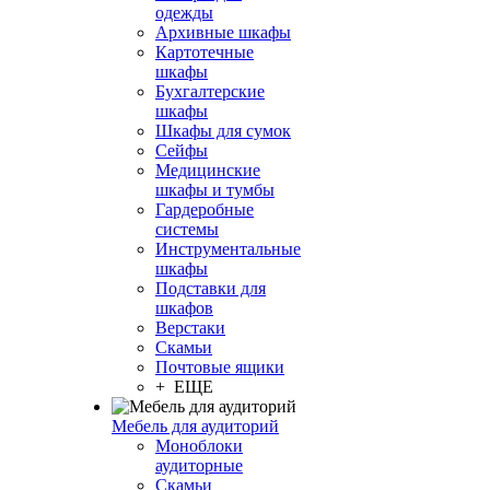
одежды
Архивные шкафы
Картотечные
шкафы
Бухгалтерские
шкафы
Шкафы для сумок
Сейфы
Медицинские
шкафы и тумбы
Гардеробные
системы
Инструментальные
шкафы
Подставки для
шкафов
Верстаки
Скамьи
Почтовые ящики
+ ЕЩЕ
Мебель для аудиторий
Моноблоки
аудиторные
Скамьи