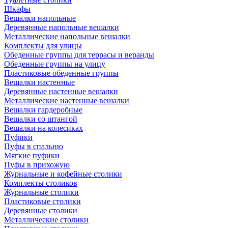
Шкафы
Вешалки напольные
Деревянные напольные вешалки
Металлические напольные вешалки
Комплекты для улицы
Обеденные группы для террасы и веранды
Обеденные группы на улицу
Пластиковые обеденные группы
Вешалки настенные
Деревянные настенные вешалки
Металлические настенные вешалки
Вешалки гардеробные
Вешалки со штангой
Вешалки на колесиках
Пуфики
Пуфы в спальню
Мягкие пуфики
Пуфы в прихожую
Журнальные и кофейные столики
Комплекты столиков
Журнальные столики
Пластиковые столики
Деревянные столики
Металлические столики