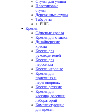
Стулья для улицы
Пластиковые
стулья
Деревянные стулья
Табуреты
+ ЕЩЕ
Кресла
Офисные кресла
Кресла для отдыха
Дизайнерские
кресла
Кресла для
руководителей
Кресла для
персонала
Кресла игровые
Кресла для
приемных и
переговорных
Кресла детские
Кресла для
кассира, ресепшн,
лабораторий
Комплектующие
для кресел