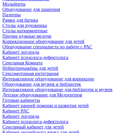
Мольберты
Оборудование для хранения
Палитры
Рамки для батика
Столы для художника
Столы натюрмортные
Прочие нужные мелочи
Коррекционное оборудование для детей
Оборудование специалиста по работе с РАС
Кабинет логопеда
Кабинет психолога-дефектолога
Сенсорная Комната
Нейротренажёры для детей
Сенсомоторная интеграция
Интерактивное оборудование для коррекции
Оборудование для музеев и библиотек
Интерактивное оборудование для библиотек и музеев
Детское оборудование для Медцентров
Готовые кабинеты
Кабинет ранней помощи и развития детей
Кабинет РАС
Кабинет логопеда
Кабинет психолога-дефектолога
Сенсорный кабинет для детей
Кабинет английского языка для детей