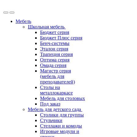
Мебель
Школьная мебель
Бюджет серия
Бюджет Плюс серия
Бенч-системы
Эталон серия
Трапеция серия
Оптима серия
Омада серия
Магистр серия
(мебель для
преподавателей)
Столы на
металлокаркасе
Мебель для столовых
Под заказ
Мебель для детского сада
Столики для группы
Стульчики
Стеллажи и комоды
Игровые модули и
стенки