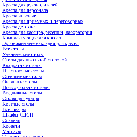
Кресла для руководителей
Кресла для персонала
Кресла игровые
Кресла для приемных и переговорных
Кресла детские
Кресла для кассира, ресепшн, лабораторий
Комплектующие для кресел
Эргономичные накладки для кресел
Все столы
Ученические столы
Столы для школьной столовой
Квадратные столы
Пластиковые столы
Стеклянные столы
Овальные столы
Прямоугольные столы
Раздвижные столы
Столы для улицы
Круглые столы
Все шкафы
Шкафы ЛДСП
Спальня
Кровати
Матрасы
Туалетные столики