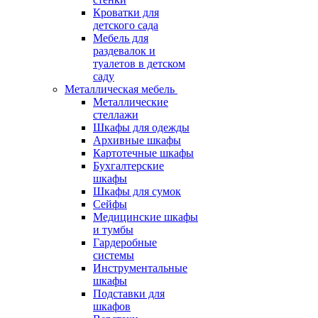
Кроватки для
детского сада
Мебель для
раздевалок и
туалетов в детском
саду
Металлическая мебель
Металлические
стеллажи
Шкафы для одежды
Архивные шкафы
Картотечные шкафы
Бухгалтерские
шкафы
Шкафы для сумок
Сейфы
Медицинские шкафы
и тумбы
Гардеробные
системы
Инструментальные
шкафы
Подставки для
шкафов