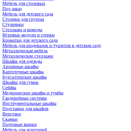
Мебель для столовых
Под заказ
Мебель для детского сада
Столики для группы
Стульчики
Стеллажи и комоды
Игровые модули и стенки
Кроватки для детского сада
Мебель для раздевалок и туалетов в детском саду
Металлическая мебель
Металлические стеллажи
Шкафы для одежды
Архивные шкафы
Картотечные шкафы
Бухгалтерские шкафы
Шкафы для сумок
Сейфы
Медицинские шкафы и тумбы
Гардеробные системы
Инструментальные шкафы
Подставки для шкафов
Верстаки
Скамьи
Почтовые ящики
Мебель для аудиторий