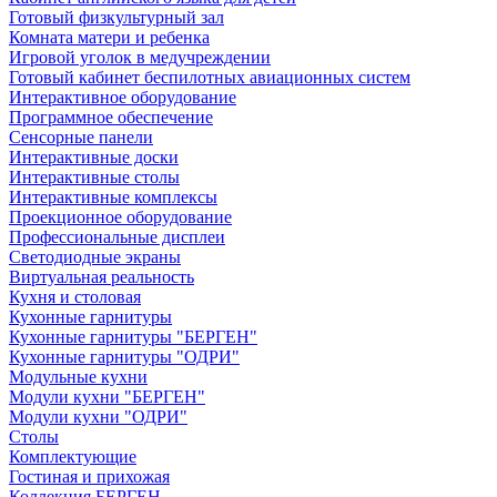
Готовый физкультурный зал
Комната матери и ребенка
Игровой уголок в медучреждении
Готовый кабинет беспилотных авиационных систем
Интерактивное оборудование
Программное обеспечение
Сенсорные панели
Интерактивные доски
Интерактивные столы
Интерактивные комплексы
Проекционное оборудование
Профессиональные дисплеи
Светодиодные экраны
Виртуальная реальность
Кухня и столовая
Кухонные гарнитуры
Кухонные гарнитуры "БЕРГЕН"
Кухонные гарнитуры "ОДРИ"
Модульные кухни
Модули кухни "БЕРГЕН"
Модули кухни "ОДРИ"
Столы
Комплектующие
Гостиная и прихожая
Коллекция БЕРГЕН