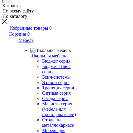
Каталог
По всему сайту
По каталогу
Избранные товары
0
Корзина
0
Мебель
Школьная мебель
Бюджет серия
Бюджет Плюс
серия
Бенч-системы
Эталон серия
Трапеция серия
Оптима серия
Омада серия
Магистр серия
(мебель для
преподавателей)
Столы на
металлокаркасе
Мебель для