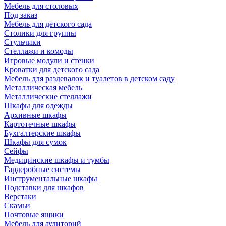
Мебель для столовых
Под заказ
Мебель для детского сада
Столики для группы
Стульчики
Стеллажи и комоды
Игровые модули и стенки
Кроватки для детского сада
Мебель для раздевалок и туалетов в детском саду
Металлическая мебель
Металлические стеллажи
Шкафы для одежды
Архивные шкафы
Картотечные шкафы
Бухгалтерские шкафы
Шкафы для сумок
Сейфы
Медицинские шкафы и тумбы
Гардеробные системы
Инструментальные шкафы
Подставки для шкафов
Верстаки
Скамьи
Почтовые ящики
Мебель для аудиторий