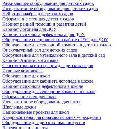
Развивающее оборудование для детских садов
Интерактивное оборудование для детских садов
Нейротренажёры для детских садов
Оформление стен для детских садов
Кабинет ранней помощи и развития детей
Кабинет логопеда для ДОУ
Кабинет психолога-дефектолога для ДОУ
Оборудование специалиста по работе с РАС для ДОУ
Оборудование для сенсорной комнаты в детских садов
Физкультурный зал для детских садов
Оборудование для музыкального зала в детский сад
Кабинет Английского языка
Сенсомоторная интеграция для детских садов
Игровые комплексы
Оборудование для школ
Оборудование для кабинета логопеда в школе
Кабинет психолога-дефектолога в школе
Оборудование для сенсорной комнаты в школе
Оформление стен для школ
Интерактивное оборудование для школ
Школьные доски
Национальные проекты для школ
Квадрокоптеры для образовательных учреждений
Оборудование для детских школ искусств
Деревянные планшеты