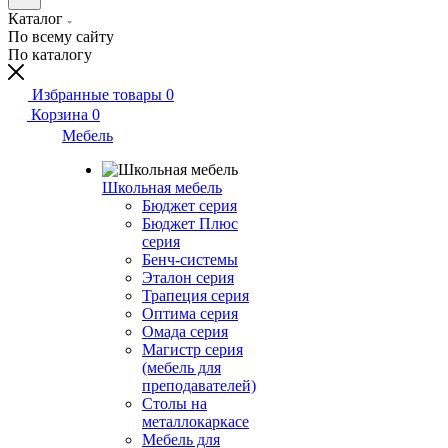
Каталог
По всему сайту
По каталогу
Избранные товары
0
Корзина
0
Мебель
Школьная мебель
Бюджет серия
Бюджет Плюс
серия
Бенч-системы
Эталон серия
Трапеция серия
Оптима серия
Омада серия
Магистр серия
(мебель для
преподавателей)
Столы на
металлокаркасе
Мебель для