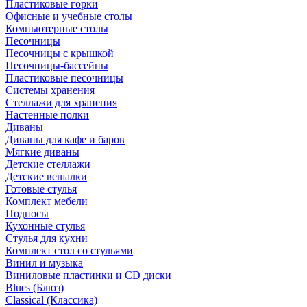
Пластиковые горки
Офисные и учебные столы
Компьютерные столы
Песочницы
Песочницы с крышкой
Песочницы-бассейны
Пластиковые песочницы
Системы хранения
Стеллажи для хранения
Настенные полки
Диваны
Диваны для кафе и баров
Мягкие диваны
Детские стеллажи
Детские вешалки
Готовые стулья
Комплект мебели
Подносы
Кухонные стулья
Стулья для кухни
Комплект стол со стульями
Винил и музыка
Виниловые пластинки и CD диски
Blues (Блюз)
Classical (Классика)