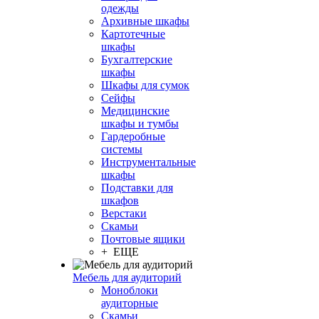
одежды
Архивные шкафы
Картотечные
шкафы
Бухгалтерские
шкафы
Шкафы для сумок
Сейфы
Медицинские
шкафы и тумбы
Гардеробные
системы
Инструментальные
шкафы
Подставки для
шкафов
Верстаки
Скамьи
Почтовые ящики
+ ЕЩЕ
Мебель для аудиторий
Моноблоки
аудиторные
Скамьи