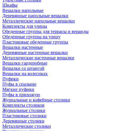
Шкафы
Вешалки напольные
Деревянные напольные вешалки
Металлические напольные вешалки
Комплекты для улицы
Обеденные группы для террасы и веранды
Обеденные группы на улицу
Пластиковые обеденные группы
Вешалки настенные
Деревянные настенные вешалки
Металлические настенные вешалки
Вешалки гардеробные
Вешалки со штангой
Вешалки на колесиках
Пуфики
Пуфы в спальню
Мягкие пуфики
Пуфы в прихожую
Журнальные и кофейные столики
Комплекты столиков
Журнальные столики
Пластиковые столики
Деревянные столики
Металлические столики