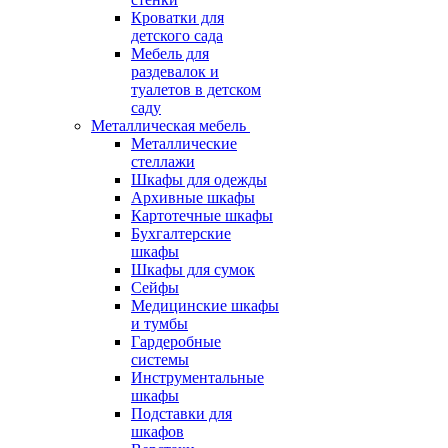
Кроватки для
детского сада
Мебель для
раздевалок и
туалетов в детском
саду
Металлическая мебель
Металлические
стеллажи
Шкафы для одежды
Архивные шкафы
Картотечные шкафы
Бухгалтерские
шкафы
Шкафы для сумок
Сейфы
Медицинские шкафы
и тумбы
Гардеробные
системы
Инструментальные
шкафы
Подставки для
шкафов