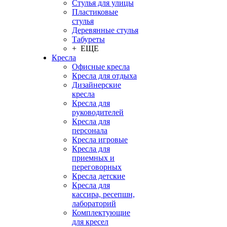
Стулья для улицы
Пластиковые
стулья
Деревянные стулья
Табуреты
+ ЕЩЕ
Кресла
Офисные кресла
Кресла для отдыха
Дизайнерские
кресла
Кресла для
руководителей
Кресла для
персонала
Кресла игровые
Кресла для
приемных и
переговорных
Кресла детские
Кресла для
кассира, ресепшн,
лабораторий
Комплектующие
для кресел