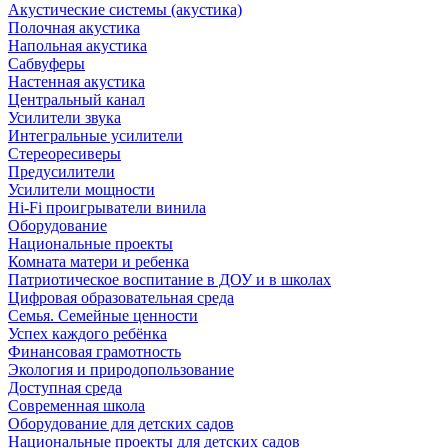
Акустические системы (акустика)
Полочная акустика
Напольная акустика
Сабвуферы
Настенная акустика
Центральный канал
Усилители звука
Интегральные усилители
Стереоресиверы
Предусилители
Усилители мощности
Hi-Fi проигрыватели винила
Оборудование
Национальные проекты
Комната матери и ребенка
Патриотическое воспитание в ДОУ и в школах
Цифровая образовательная среда
Семья. Семейные ценности
Успех каждого ребёнка
Финансовая грамотность
Экология и природопользование
Доступная среда
Современная школа
Оборудование для детских садов
Национальные проекты для детских садов