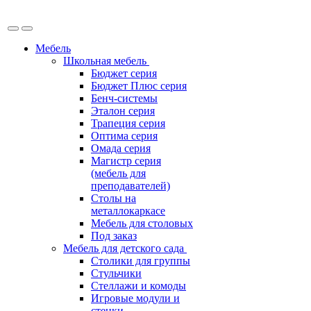
Мебель
Школьная мебель
Бюджет серия
Бюджет Плюс серия
Бенч-системы
Эталон серия
Трапеция серия
Оптима серия
Омада серия
Магистр серия
(мебель для
преподавателей)
Столы на
металлокаркасе
Мебель для столовых
Под заказ
Мебель для детского сада
Столики для группы
Стульчики
Стеллажи и комоды
Игровые модули и
стенки