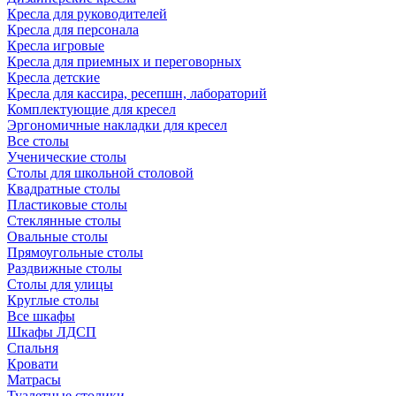
Кресла для руководителей
Кресла для персонала
Кресла игровые
Кресла для приемных и переговорных
Кресла детские
Кресла для кассира, ресепшн, лабораторий
Комплектующие для кресел
Эргономичные накладки для кресел
Все столы
Ученические столы
Столы для школьной столовой
Квадратные столы
Пластиковые столы
Стеклянные столы
Овальные столы
Прямоугольные столы
Раздвижные столы
Столы для улицы
Круглые столы
Все шкафы
Шкафы ЛДСП
Спальня
Кровати
Матрасы
Туалетные столики