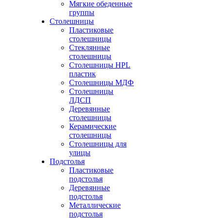
Мягкие обеденные
группы
Столешницы
Пластиковые
столешницы
Стеклянные
столешницы
Столешницы HPL
пластик
Столешницы МДФ
Столешницы
ЛДСП
Деревянные
столешницы
Керамические
столешницы
Столешницы для
улицы
Подстолья
Пластиковые
подстолья
Деревянные
подстолья
Металлические
подстолья