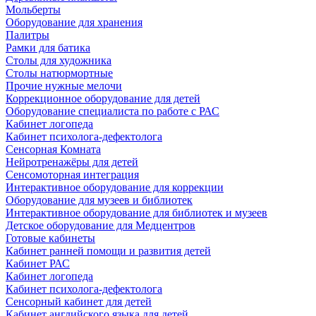
Мольберты
Оборудование для хранения
Палитры
Рамки для батика
Столы для художника
Столы натюрмортные
Прочие нужные мелочи
Коррекционное оборудование для детей
Оборудование специалиста по работе с РАС
Кабинет логопеда
Кабинет психолога-дефектолога
Сенсорная Комната
Нейротренажёры для детей
Сенсомоторная интеграция
Интерактивное оборудование для коррекции
Оборудование для музеев и библиотек
Интерактивное оборудование для библиотек и музеев
Детское оборудование для Медцентров
Готовые кабинеты
Кабинет ранней помощи и развития детей
Кабинет РАС
Кабинет логопеда
Кабинет психолога-дефектолога
Сенсорный кабинет для детей
Кабинет английского языка для детей