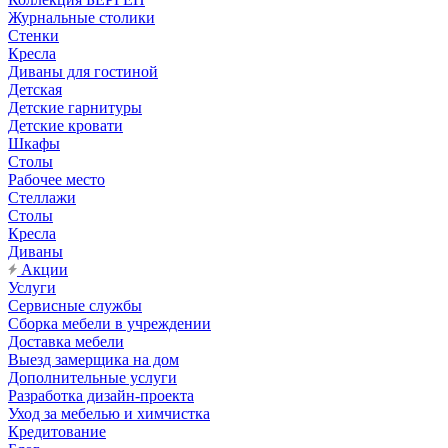
Журнальные столики
Стенки
Кресла
Диваны для гостиной
Детская
Детские гарнитуры
Детские кровати
Шкафы
Столы
Рабочее место
Стеллажи
Столы
Кресла
Диваны
Акции
Услуги
Сервисные службы
Сборка мебели в учреждении
Доставка мебели
Выезд замерщика на дом
Дополнительные услуги
Разработка дизайн-проекта
Уход за мебелью и химчистка
Кредитование