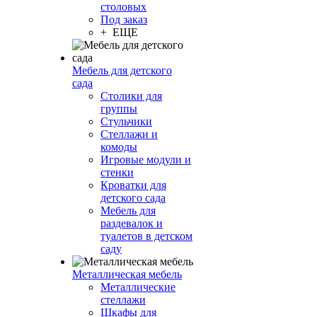
столовых
Под заказ
+ ЕЩЕ
Мебель для детского
сада
Столики для
группы
Стульчики
Стеллажи и
комоды
Игровые модули и
стенки
Кроватки для
детского сада
Мебель для
раздевалок и
туалетов в детском
саду
Металлическая мебель
Металлические
стеллажи
Шкафы для