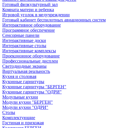
Готовый физкультурный зал
Комната матери и ребенка
Игровой уголок в медучреждении
Готовый кабинет беспилотных авиационных систем
Интерактивное оборудование
Программное обеспечение
Сенсорные панели
Интерактивные доски
Интерактивные столы
Интерактивные комплексы
Проекционное оборудование
Профессиональные дисплеи
Светодиодные экраны
Виртуальная реальность
Кухня и столовая
Кухонные гарнитуры
Кухонные гарнитуры "БЕРГЕН"
Кухонные гарнитуры "ОДРИ"
Модульные кухни
Модули кухни "БЕРГЕН"
Модули кухни "ОДРИ"
Столы
Комплектующие
Гостиная и прихожая
Коллекция БЕРГЕН