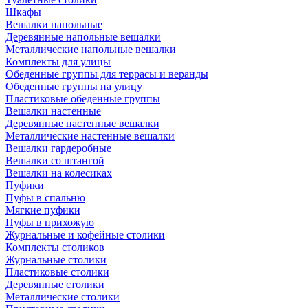
Шкафы
Вешалки напольные
Деревянные напольные вешалки
Металлические напольные вешалки
Комплекты для улицы
Обеденные группы для террасы и веранды
Обеденные группы на улицу
Пластиковые обеденные группы
Вешалки настенные
Деревянные настенные вешалки
Металлические настенные вешалки
Вешалки гардеробные
Вешалки со штангой
Вешалки на колесиках
Пуфики
Пуфы в спальню
Мягкие пуфики
Пуфы в прихожую
Журнальные и кофейные столики
Комплекты столиков
Журнальные столики
Пластиковые столики
Деревянные столики
Металлические столики