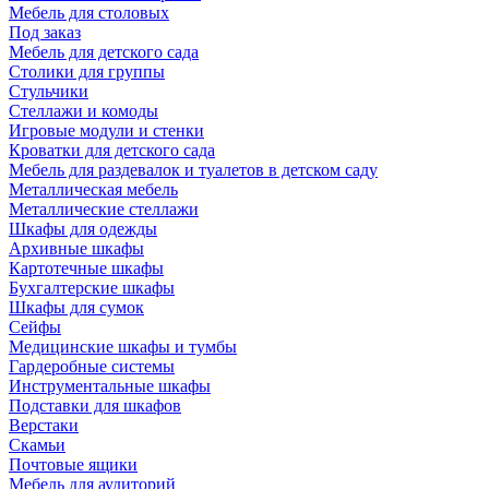
Мебель для столовых
Под заказ
Мебель для детского сада
Столики для группы
Стульчики
Стеллажи и комоды
Игровые модули и стенки
Кроватки для детского сада
Мебель для раздевалок и туалетов в детском саду
Металлическая мебель
Металлические стеллажи
Шкафы для одежды
Архивные шкафы
Картотечные шкафы
Бухгалтерские шкафы
Шкафы для сумок
Сейфы
Медицинские шкафы и тумбы
Гардеробные системы
Инструментальные шкафы
Подставки для шкафов
Верстаки
Скамьи
Почтовые ящики
Мебель для аудиторий