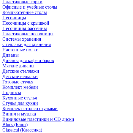
Пластиковые горки
Офисные и учебные столы
Компьютерные столы
Песочницы
Песочницы с крышкой
Песочницы-бассейны
Пластиковые песочницы
Системы хранения
Стеллажи для хранения
Настенные полки
Диваны
Диваны для кафе и баров
Мягкие диваны
Детские стеллажи
Детские вешалки
Готовые стулья
Комплект мебели
Подносы
Кухонные стулья
Стулья для кухни
Комплект стол со стульями
Винил и музыка
Виниловые пластинки и CD диски
Blues (Блюз)
Classical (Классика)