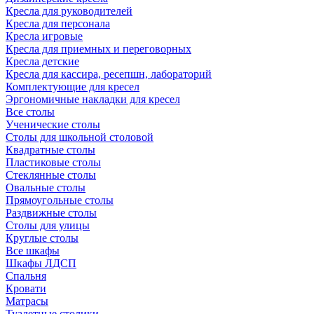
Кресла для руководителей
Кресла для персонала
Кресла игровые
Кресла для приемных и переговорных
Кресла детские
Кресла для кассира, ресепшн, лабораторий
Комплектующие для кресел
Эргономичные накладки для кресел
Все столы
Ученические столы
Столы для школьной столовой
Квадратные столы
Пластиковые столы
Стеклянные столы
Овальные столы
Прямоугольные столы
Раздвижные столы
Столы для улицы
Круглые столы
Все шкафы
Шкафы ЛДСП
Спальня
Кровати
Матрасы
Туалетные столики