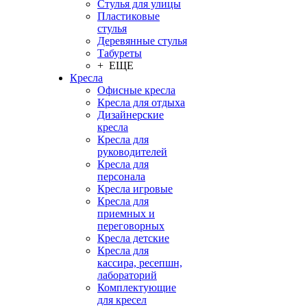
Стулья для улицы
Пластиковые
стулья
Деревянные стулья
Табуреты
+ ЕЩЕ
Кресла
Офисные кресла
Кресла для отдыха
Дизайнерские
кресла
Кресла для
руководителей
Кресла для
персонала
Кресла игровые
Кресла для
приемных и
переговорных
Кресла детские
Кресла для
кассира, ресепшн,
лабораторий
Комплектующие
для кресел