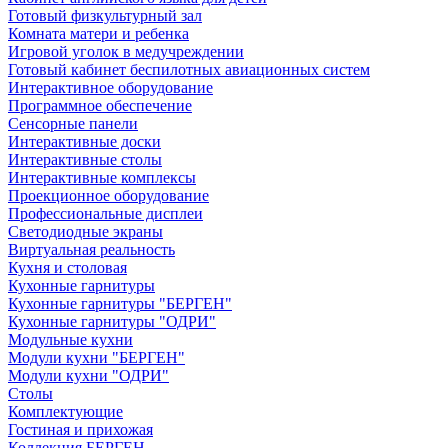
Готовый физкультурный зал
Комната матери и ребенка
Игровой уголок в медучреждении
Готовый кабинет беспилотных авиационных систем
Интерактивное оборудование
Программное обеспечение
Сенсорные панели
Интерактивные доски
Интерактивные столы
Интерактивные комплексы
Проекционное оборудование
Профессиональные дисплеи
Светодиодные экраны
Виртуальная реальность
Кухня и столовая
Кухонные гарнитуры
Кухонные гарнитуры "БЕРГЕН"
Кухонные гарнитуры "ОДРИ"
Модульные кухни
Модули кухни "БЕРГЕН"
Модули кухни "ОДРИ"
Столы
Комплектующие
Гостиная и прихожая
Коллекция БЕРГЕН