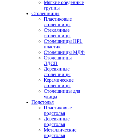
Мягкие обеденные
группы
Столешницы
Пластиковые
столешницы
Стеклянные
столешницы
Столешницы HPL
пластик
Столешницы МДФ
Столешницы
ЛДСП
Деревянные
столешницы
Керамические
столешницы
Столешницы для
улицы
Подстолья
Пластиковые
подстолья
Деревянные
подстолья
Металлические
подстолья