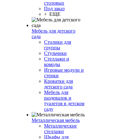
столовых
Под заказ
+ ЕЩЕ
Мебель для детского
сада
Столики для
группы
Стульчики
Стеллажи и
комоды
Игровые модули и
стенки
Кроватки для
детского сада
Мебель для
раздевалок и
туалетов в детском
саду
Металлическая мебель
Металлические
стеллажи
Шкафы для