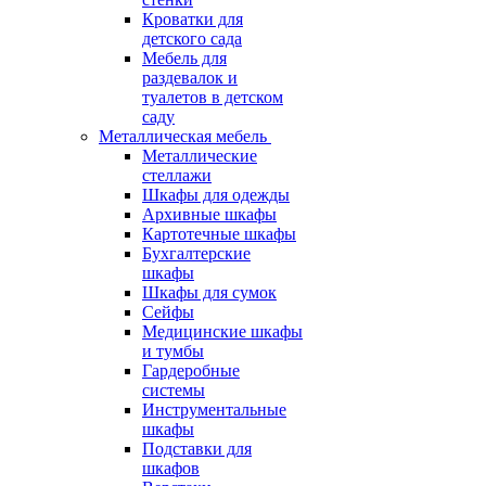
Кроватки для
детского сада
Мебель для
раздевалок и
туалетов в детском
саду
Металлическая мебель
Металлические
стеллажи
Шкафы для одежды
Архивные шкафы
Картотечные шкафы
Бухгалтерские
шкафы
Шкафы для сумок
Сейфы
Медицинские шкафы
и тумбы
Гардеробные
системы
Инструментальные
шкафы
Подставки для
шкафов