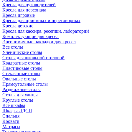
Кресла для руководителей
Кресла для персонала
Кресла игровые
Кресла для приемных и переговорных
Кресла детские
Кресла для кассира, ресепшн, лабораторий
Комплектующие для кресел
Эргономичные накладки для кресел
Все столы
Ученические столы
Столы для школьной столовой
Квадратные столы
Пластиковые столы
Стеклянные столы
Овальные столы
Прямоугольные столы
Раздвижные столы
Столы для улицы
Круглые столы
Все шкафы
Шкафы ЛДСП
Спальня
Кровати
Матрасы
Туалетные столики