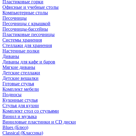
Пластиковые горки
Офисные и учебные столы
Компьютерные столы
Песочницы
Песочницы с крышкой
Песочницы-бассейны
Пластиковые песочницы
Системы хранения
Стеллажи для хранения
Настенные полки
Диваны
Диваны для кафе и баров
Мягкие диваны
Детские стеллажи
Детские вешалки
Готовые стулья
Комплект мебели
Подносы
Кухонные стулья
Стулья для кухни
Комплект стол со стульями
Винил и музыка
Виниловые пластинки и CD диски
Blues (Блюз)
Classical (Классика)