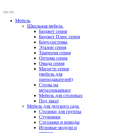
Мебель
Школьная мебель
Бюджет серия
Бюджет Плюс серия
Бенч-системы
Эталон серия
Трапеция серия
Оптима серия
Омада серия
Магистр серия
(мебель для
преподавателей)
Столы на
металлокаркасе
Мебель для столовых
Под заказ
Мебель для детского сада
Столики для группы
Стульчики
Стеллажи и комоды
Игровые модули и
стенки