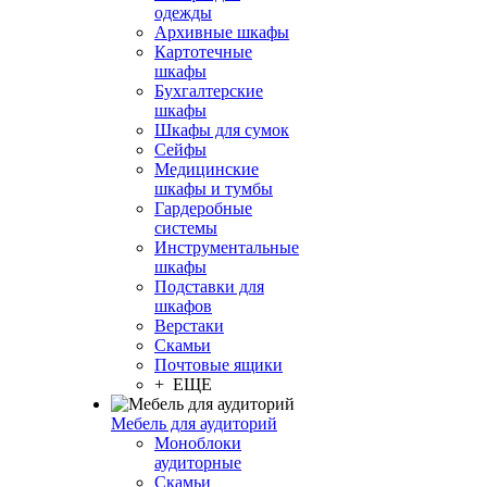
одежды
Архивные шкафы
Картотечные
шкафы
Бухгалтерские
шкафы
Шкафы для сумок
Сейфы
Медицинские
шкафы и тумбы
Гардеробные
системы
Инструментальные
шкафы
Подставки для
шкафов
Верстаки
Скамьи
Почтовые ящики
+ ЕЩЕ
Мебель для аудиторий
Моноблоки
аудиторные
Скамьи