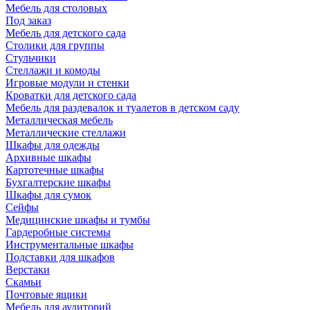
Мебель для столовых
Под заказ
Мебель для детского сада
Столики для группы
Стульчики
Стеллажи и комоды
Игровые модули и стенки
Кроватки для детского сада
Мебель для раздевалок и туалетов в детском саду
Металлическая мебель
Металлические стеллажи
Шкафы для одежды
Архивные шкафы
Картотечные шкафы
Бухгалтерские шкафы
Шкафы для сумок
Сейфы
Медицинские шкафы и тумбы
Гардеробные системы
Инструментальные шкафы
Подставки для шкафов
Верстаки
Скамьи
Почтовые ящики
Мебель для аудиторий