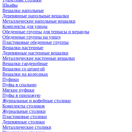
Шкафы
Вешалки напольные
Деревянные напольные вешалки
Металлические напольные вешалки
Комплекты для улицы
Обеденные группы для террасы и веранды
Обеденные группы на улицу
Пластиковые обеденные группы
Вешалки настенные
Деревянные настенные вешалки
Металлические настенные вешалки
Вешалки гардеробные
Вешалки со штангой
Вешалки на колесиках
Пуфики
Пуфы в спальню
Мягкие пуфики
Пуфы в прихожую
Журнальные и кофейные столики
Комплекты столиков
Журнальные столики
Пластиковые столики
Деревянные столики
Металлические столики