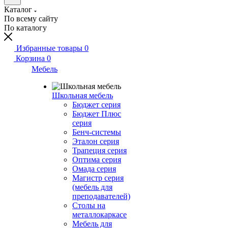
Каталог
По всему сайту
По каталогу
Избранные товары
0
Корзина
0
Мебель
Школьная мебель
Бюджет серия
Бюджет Плюс
серия
Бенч-системы
Эталон серия
Трапеция серия
Оптима серия
Омада серия
Магистр серия
(мебель для
преподавателей)
Столы на
металлокаркасе
Мебель для