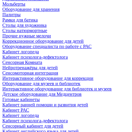
Мольберты
Оборудование для хранения
Палитры
Рамки для батика
Столы для художника
Столы натюрмортные
Прочие нужные мелочи
Коррекционное оборудование для детей
Оборудование специалиста по работе с РАС
Кабинет логопеда
Кабинет психолога-дефектолога
Сенсорная Комната
Нейротренажёры для детей
Сенсомоторная интеграция
Интерактивное оборудование для коррекции
Оборудование для музеев и библиотек
Интерактивное оборудование для библиотек и музеев
Детское оборудование для Медцентров
Готовые кабинеты
Кабинет ранней помощи и развития детей
Кабинет РАС
Кабинет логопеда
Кабинет психолога-дефектолога
Сенсорный кабинет для детей
Кабинет английского языка для детей