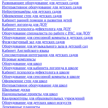
Развивающее оборудование для детских садов
Интерактивное оборудование для детских садов
Нейротренажёры для детских садов
Оформление стен для детских садов
Кабинет ранней помощи и развития детей
Кабинет логопеда для ДОУ
Кабинет психолога-дефектолога для ДОУ
Оборудование специалиста по работе с РАС для ДОУ
Оборудование для сенсорной комнаты в детских садов
Физкультурный зал для детских садов
Оборудование для музыкального зала в детский сад
Кабинет Английского языка
Сенсомоторная интеграция для детских садов
Игровые комплексы
Оборудование для школ
Оборудование для кабинета логопеда в школе
Кабинет психолога-дефектолога в школе
Оборудование для сенсорной комнаты в школе
Оформление стен для школ
Интерактивное оборудование для школ
Школьные доски
Национальные проекты для школ
Квадрокоптеры для образовательных учреждений
Оборудование для детских школ искусств
Деревянные планшеты