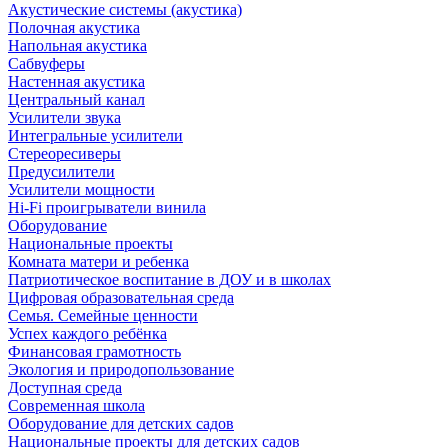
Акустические системы (акустика)
Полочная акустика
Напольная акустика
Сабвуферы
Настенная акустика
Центральный канал
Усилители звука
Интегральные усилители
Стереоресиверы
Предусилители
Усилители мощности
Hi-Fi проигрыватели винила
Оборудование
Национальные проекты
Комната матери и ребенка
Патриотическое воспитание в ДОУ и в школах
Цифровая образовательная среда
Семья. Семейные ценности
Успех каждого ребёнка
Финансовая грамотность
Экология и природопользование
Доступная среда
Современная школа
Оборудование для детских садов
Национальные проекты для детских садов