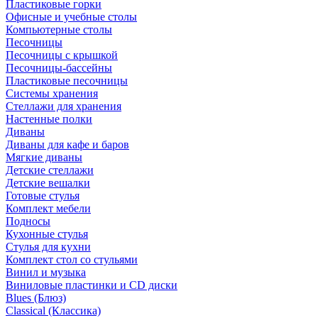
Пластиковые горки
Офисные и учебные столы
Компьютерные столы
Песочницы
Песочницы с крышкой
Песочницы-бассейны
Пластиковые песочницы
Системы хранения
Стеллажи для хранения
Настенные полки
Диваны
Диваны для кафе и баров
Мягкие диваны
Детские стеллажи
Детские вешалки
Готовые стулья
Комплект мебели
Подносы
Кухонные стулья
Стулья для кухни
Комплект стол со стульями
Винил и музыка
Виниловые пластинки и CD диски
Blues (Блюз)
Classical (Классика)