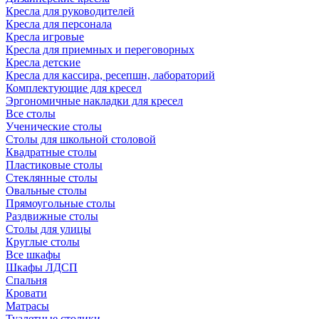
Кресла для руководителей
Кресла для персонала
Кресла игровые
Кресла для приемных и переговорных
Кресла детские
Кресла для кассира, ресепшн, лабораторий
Комплектующие для кресел
Эргономичные накладки для кресел
Все столы
Ученические столы
Столы для школьной столовой
Квадратные столы
Пластиковые столы
Стеклянные столы
Овальные столы
Прямоугольные столы
Раздвижные столы
Столы для улицы
Круглые столы
Все шкафы
Шкафы ЛДСП
Спальня
Кровати
Матрасы
Туалетные столики