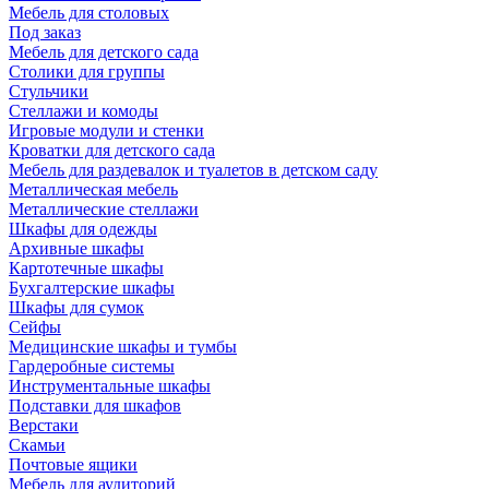
Мебель для столовых
Под заказ
Мебель для детского сада
Столики для группы
Стульчики
Стеллажи и комоды
Игровые модули и стенки
Кроватки для детского сада
Мебель для раздевалок и туалетов в детском саду
Металлическая мебель
Металлические стеллажи
Шкафы для одежды
Архивные шкафы
Картотечные шкафы
Бухгалтерские шкафы
Шкафы для сумок
Сейфы
Медицинские шкафы и тумбы
Гардеробные системы
Инструментальные шкафы
Подставки для шкафов
Верстаки
Скамьи
Почтовые ящики
Мебель для аудиторий