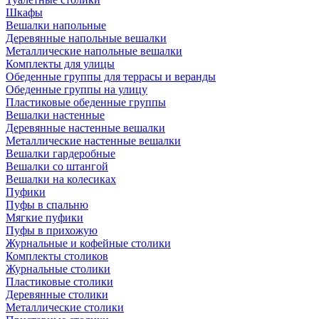
Шкафы
Вешалки напольные
Деревянные напольные вешалки
Металлические напольные вешалки
Комплекты для улицы
Обеденные группы для террасы и веранды
Обеденные группы на улицу
Пластиковые обеденные группы
Вешалки настенные
Деревянные настенные вешалки
Металлические настенные вешалки
Вешалки гардеробные
Вешалки со штангой
Вешалки на колесиках
Пуфики
Пуфы в спальню
Мягкие пуфики
Пуфы в прихожую
Журнальные и кофейные столики
Комплекты столиков
Журнальные столики
Пластиковые столики
Деревянные столики
Металлические столики