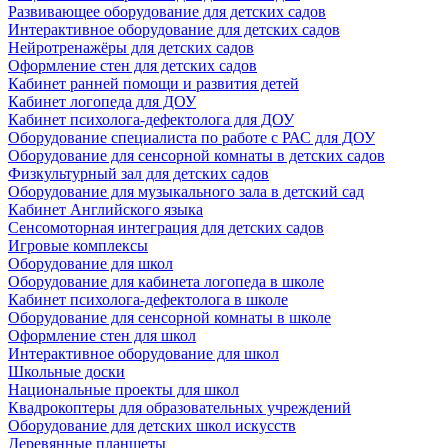
Развивающее оборудование для детских садов
Интерактивное оборудование для детских садов
Нейротренажёры для детских садов
Оформление стен для детских садов
Кабинет ранней помощи и развития детей
Кабинет логопеда для ДОУ
Кабинет психолога-дефектолога для ДОУ
Оборудование специалиста по работе с РАС для ДОУ
Оборудование для сенсорной комнаты в детских садов
Физкультурный зал для детских садов
Оборудование для музыкального зала в детский сад
Кабинет Английского языка
Сенсомоторная интеграция для детских садов
Игровые комплексы
Оборудование для школ
Оборудование для кабинета логопеда в школе
Кабинет психолога-дефектолога в школе
Оборудование для сенсорной комнаты в школе
Оформление стен для школ
Интерактивное оборудование для школ
Школьные доски
Национальные проекты для школ
Квадрокоптеры для образовательных учреждений
Оборудование для детских школ искусств
Деревянные планшеты