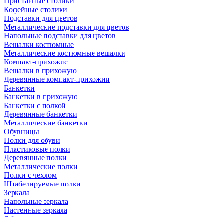
Приставные столики
Кофейные столики
Подставки для цветов
Металлические подставки для цветов
Напольные подставки для цветов
Вешалки костюмные
Металлические костюмные вешалки
Компакт-прихожие
Вешалки в прихожую
Деревянные компакт-прихожии
Банкетки
Банкетки в прихожую
Банкетки с полкой
Деревянные банкетки
Металлические банкетки
Обувницы
Полки для обуви
Пластиковые полки
Деревянные полки
Металлические полки
Полки с чехлом
Штабелируемые полки
Зеркала
Напольные зеркала
Настенные зеркала