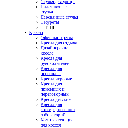
Стулья для улицы
Пластиковые
стулья
Деревянные стулья
Табуреты
+ ЕЩЕ
Кресла
Офисные кресла
Кресла для отдыха
Дизайнерские
кресла
Кресла для
руководителей
Кресла для
персонала
Кресла игровые
Кресла для
приемных и
переговорных
Кресла детские
Кресла для
кассира, ресепшн,
лабораторий
Комплектующие
для кресел