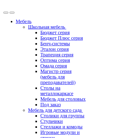
Мебель
Школьная мебель
Бюджет серия
Бюджет Плюс серия
Бенч-системы
Эталон серия
Трапеция серия
Оптима серия
Омада серия
Магистр серия
(мебель для
преподавателей)
Столы на
металлокаркасе
Мебель для столовых
Под заказ
Мебель для детского сада
Столики для группы
Стульчики
Стеллажи и комоды
Игровые модули и
стенки