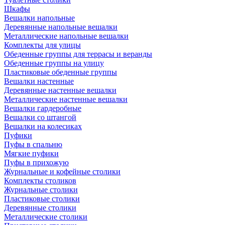
Шкафы
Вешалки напольные
Деревянные напольные вешалки
Металлические напольные вешалки
Комплекты для улицы
Обеденные группы для террасы и веранды
Обеденные группы на улицу
Пластиковые обеденные группы
Вешалки настенные
Деревянные настенные вешалки
Металлические настенные вешалки
Вешалки гардеробные
Вешалки со штангой
Вешалки на колесиках
Пуфики
Пуфы в спальню
Мягкие пуфики
Пуфы в прихожую
Журнальные и кофейные столики
Комплекты столиков
Журнальные столики
Пластиковые столики
Деревянные столики
Металлические столики