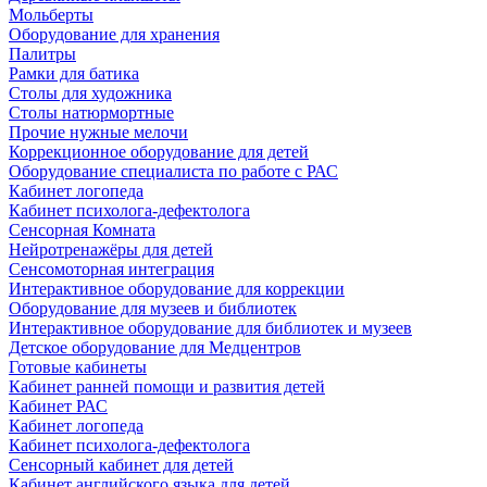
Мольберты
Оборудование для хранения
Палитры
Рамки для батика
Столы для художника
Столы натюрмортные
Прочие нужные мелочи
Коррекционное оборудование для детей
Оборудование специалиста по работе с РАС
Кабинет логопеда
Кабинет психолога-дефектолога
Сенсорная Комната
Нейротренажёры для детей
Сенсомоторная интеграция
Интерактивное оборудование для коррекции
Оборудование для музеев и библиотек
Интерактивное оборудование для библиотек и музеев
Детское оборудование для Медцентров
Готовые кабинеты
Кабинет ранней помощи и развития детей
Кабинет РАС
Кабинет логопеда
Кабинет психолога-дефектолога
Сенсорный кабинет для детей
Кабинет английского языка для детей