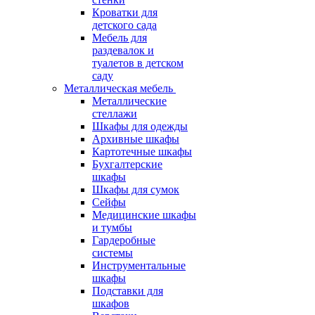
Кроватки для
детского сада
Мебель для
раздевалок и
туалетов в детском
саду
Металлическая мебель
Металлические
стеллажи
Шкафы для одежды
Архивные шкафы
Картотечные шкафы
Бухгалтерские
шкафы
Шкафы для сумок
Сейфы
Медицинские шкафы
и тумбы
Гардеробные
системы
Инструментальные
шкафы
Подставки для
шкафов