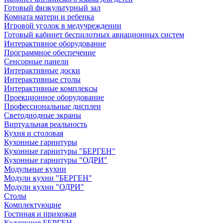
Готовый физкультурный зал
Комната матери и ребенка
Игровой уголок в медучреждении
Готовый кабинет беспилотных авиационных систем
Интерактивное оборудование
Программное обеспечение
Сенсорные панели
Интерактивные доски
Интерактивные столы
Интерактивные комплексы
Проекционное оборудование
Профессиональные дисплеи
Светодиодные экраны
Виртуальная реальность
Кухня и столовая
Кухонные гарнитуры
Кухонные гарнитуры "БЕРГЕН"
Кухонные гарнитуры "ОДРИ"
Модульные кухни
Модули кухни "БЕРГЕН"
Модули кухни "ОДРИ"
Столы
Комплектующие
Гостиная и прихожая
Коллекция БЕРГЕН