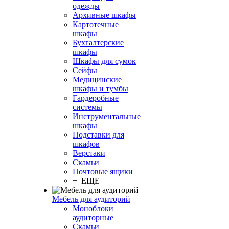
одежды
Архивные шкафы
Картотечные
шкафы
Бухгалтерские
шкафы
Шкафы для сумок
Сейфы
Медицинские
шкафы и тумбы
Гардеробные
системы
Инструментальные
шкафы
Подставки для
шкафов
Верстаки
Скамьи
Почтовые ящики
+ ЕЩЕ
Мебель для аудиторий
Моноблоки
аудиторные
Скамьи