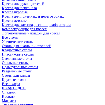
Кресла для руководителей
Кресла для персонала
Кресла игровые
Кресла для приемных и переговорных
Кресла детские
Кресла для кассира, ресепшн, лабораторий
Комплектующие для кресел
Эргономичные накладки для кресел
Все столы
Ученические столы
Столы для школьной столовой
Квадратные столы
Пластиковые столы
Стеклянные столы
Овальные столы
Прямоугольные столы
Раздвижные столы
Столы для улицы
Круглые столы
Все шкафы
Шкафы ЛДСП
Спальня
Кровати
Матрасы
Туалетные столики