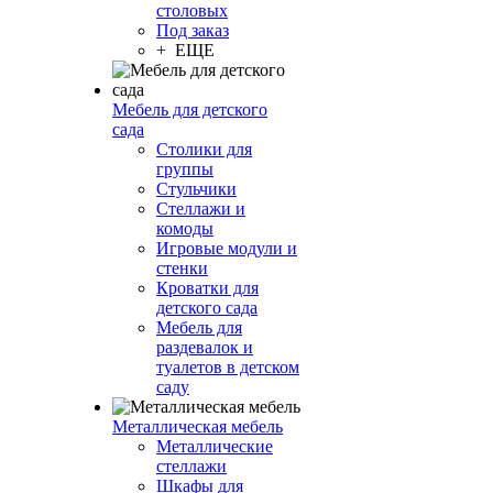
столовых
Под заказ
+ ЕЩЕ
Мебель для детского
сада
Столики для
группы
Стульчики
Стеллажи и
комоды
Игровые модули и
стенки
Кроватки для
детского сада
Мебель для
раздевалок и
туалетов в детском
саду
Металлическая мебель
Металлические
стеллажи
Шкафы для