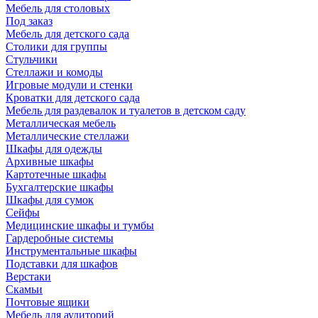
Мебель для столовых
Под заказ
Мебель для детского сада
Столики для группы
Стульчики
Стеллажи и комоды
Игровые модули и стенки
Кроватки для детского сада
Мебель для раздевалок и туалетов в детском саду
Металлическая мебель
Металлические стеллажи
Шкафы для одежды
Архивные шкафы
Картотечные шкафы
Бухгалтерские шкафы
Шкафы для сумок
Сейфы
Медицинские шкафы и тумбы
Гардеробные системы
Инструментальные шкафы
Подставки для шкафов
Верстаки
Скамьи
Почтовые ящики
Мебель для аудиторий