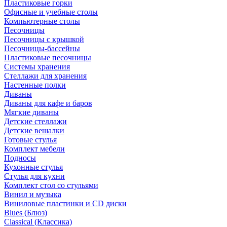
Пластиковые горки
Офисные и учебные столы
Компьютерные столы
Песочницы
Песочницы с крышкой
Песочницы-бассейны
Пластиковые песочницы
Системы хранения
Стеллажи для хранения
Настенные полки
Диваны
Диваны для кафе и баров
Мягкие диваны
Детские стеллажи
Детские вешалки
Готовые стулья
Комплект мебели
Подносы
Кухонные стулья
Стулья для кухни
Комплект стол со стульями
Винил и музыка
Виниловые пластинки и CD диски
Blues (Блюз)
Classical (Классика)