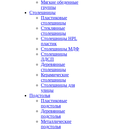
Мягкие обеденные
группы
Столешницы
Пластиковые
столешницы
Стеклянные
столешницы
Столешницы HPL
пластик
Столешницы МДФ
Столешницы
ЛДСП
Деревянные
столешницы
Керамические
столешницы
Столешницы для
улицы
Подстолья
Пластиковые
подстолья
Деревянные
подстолья
Металлические
подстолья