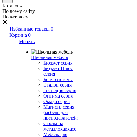
Каталог
По всему сайту
По каталогу
Избранные товары
0
Корзина
0
Мебель
Школьная мебель
Бюджет серия
Бюджет Плюс
серия
Бенч-системы
Эталон серия
Трапеция серия
Оптима серия
Омада серия
Магистр серия
(мебель для
преподавателей)
Столы на
металлокаркасе
Мебель для