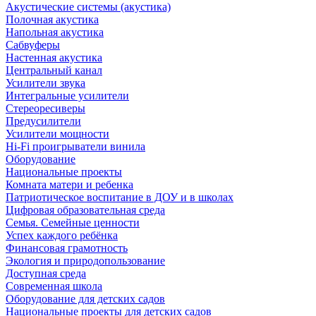
Акустические системы (акустика)
Полочная акустика
Напольная акустика
Сабвуферы
Настенная акустика
Центральный канал
Усилители звука
Интегральные усилители
Стереоресиверы
Предусилители
Усилители мощности
Hi-Fi проигрыватели винила
Оборудование
Национальные проекты
Комната матери и ребенка
Патриотическое воспитание в ДОУ и в школах
Цифровая образовательная среда
Семья. Семейные ценности
Успех каждого ребёнка
Финансовая грамотность
Экология и природопользование
Доступная среда
Современная школа
Оборудование для детских садов
Национальные проекты для детских садов