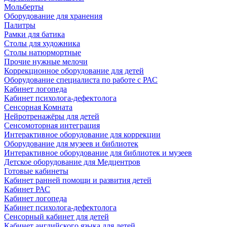
Мольберты
Оборудование для хранения
Палитры
Рамки для батика
Столы для художника
Столы натюрмортные
Прочие нужные мелочи
Коррекционное оборудование для детей
Оборудование специалиста по работе с РАС
Кабинет логопеда
Кабинет психолога-дефектолога
Сенсорная Комната
Нейротренажёры для детей
Сенсомоторная интеграция
Интерактивное оборудование для коррекции
Оборудование для музеев и библиотек
Интерактивное оборудование для библиотек и музеев
Детское оборудование для Медцентров
Готовые кабинеты
Кабинет ранней помощи и развития детей
Кабинет РАС
Кабинет логопеда
Кабинет психолога-дефектолога
Сенсорный кабинет для детей
Кабинет английского языка для детей