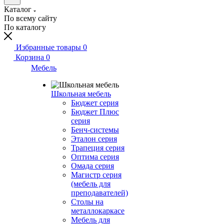
Каталог
По всему сайту
По каталогу
Избранные товары
0
Корзина
0
Мебель
Школьная мебель
Бюджет серия
Бюджет Плюс
серия
Бенч-системы
Эталон серия
Трапеция серия
Оптима серия
Омада серия
Магистр серия
(мебель для
преподавателей)
Столы на
металлокаркасе
Мебель для