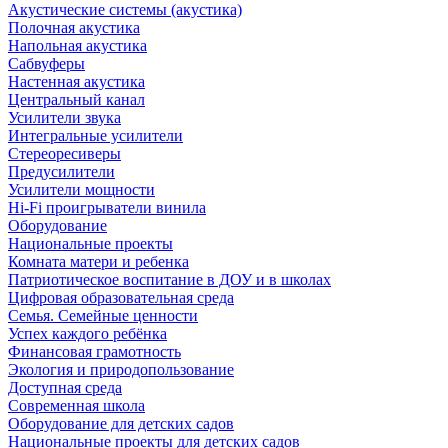
Акустические системы (акустика)
Полочная акустика
Напольная акустика
Сабвуферы
Настенная акустика
Центральный канал
Усилители звука
Интегральные усилители
Стереоресиверы
Предусилители
Усилители мощности
Hi-Fi проигрыватели винила
Оборудование
Национальные проекты
Комната матери и ребенка
Патриотическое воспитание в ДОУ и в школах
Цифровая образовательная среда
Семья. Семейные ценности
Успех каждого ребёнка
Финансовая грамотность
Экология и природопользование
Доступная среда
Современная школа
Оборудование для детских садов
Национальные проекты для детских садов