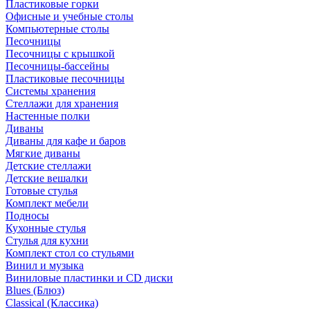
Пластиковые горки
Офисные и учебные столы
Компьютерные столы
Песочницы
Песочницы с крышкой
Песочницы-бассейны
Пластиковые песочницы
Системы хранения
Стеллажи для хранения
Настенные полки
Диваны
Диваны для кафе и баров
Мягкие диваны
Детские стеллажи
Детские вешалки
Готовые стулья
Комплект мебели
Подносы
Кухонные стулья
Стулья для кухни
Комплект стол со стульями
Винил и музыка
Виниловые пластинки и CD диски
Blues (Блюз)
Classical (Классика)