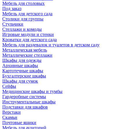
Мебель для столовых
Под заказ
Мебель для детского сада
Столики для группы
Стульчики
Стеллажи и комоды
Игровые модули и стенки
Кроватки для детского сада
Мебель для раздевалок и туалетов в детском саду
Металлическая мебель
Металлические стеллажи
Шкафы для одежды
Архивные шкафы
Картотечные шкафы
Бухгалтерские шкафы
Шкафы для сумок
Сейфы
Медицинские шкафы и тумбы
Гардеробные системы
Инструментальные шкафы
Подставки для шкафов
Верстаки
Скамьи
Почтовые ящики
Мебель для аудиторий