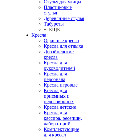
Стулья для улицы
Пластиковые
стулья
Деревянные стулья
Табуреты
+ ЕЩЕ
Кресла
Офисные кресла
Кресла для отдыха
Дизайнерские
кресла
Кресла для
руководителей
Кресла для
персонала
Кресла игровые
Кресла для
приемных и
переговорных
Кресла детские
Кресла для
кассира, ресепшн,
лабораторий
Комплектующие
для кресел