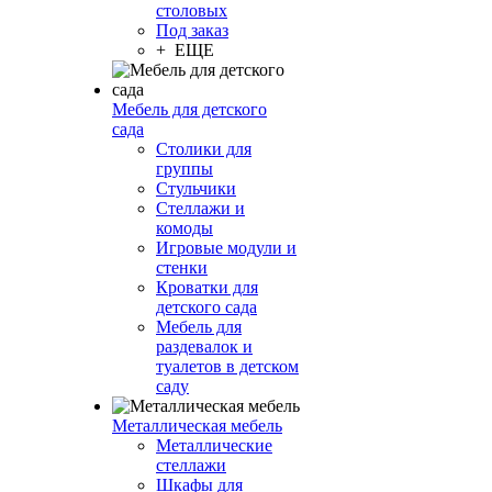
столовых
Под заказ
+ ЕЩЕ
Мебель для детского
сада
Столики для
группы
Стульчики
Стеллажи и
комоды
Игровые модули и
стенки
Кроватки для
детского сада
Мебель для
раздевалок и
туалетов в детском
саду
Металлическая мебель
Металлические
стеллажи
Шкафы для