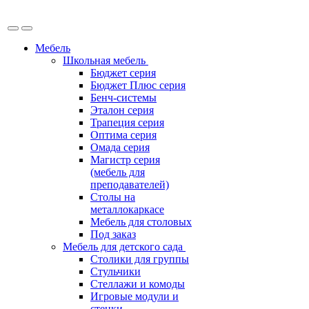
Мебель
Школьная мебель
Бюджет серия
Бюджет Плюс серия
Бенч-системы
Эталон серия
Трапеция серия
Оптима серия
Омада серия
Магистр серия
(мебель для
преподавателей)
Столы на
металлокаркасе
Мебель для столовых
Под заказ
Мебель для детского сада
Столики для группы
Стульчики
Стеллажи и комоды
Игровые модули и
стенки