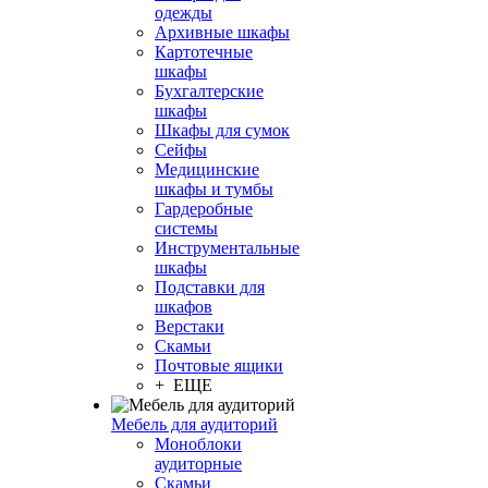
одежды
Архивные шкафы
Картотечные
шкафы
Бухгалтерские
шкафы
Шкафы для сумок
Сейфы
Медицинские
шкафы и тумбы
Гардеробные
системы
Инструментальные
шкафы
Подставки для
шкафов
Верстаки
Скамьи
Почтовые ящики
+ ЕЩЕ
Мебель для аудиторий
Моноблоки
аудиторные
Скамьи