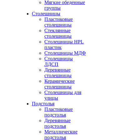
Мягкие обеденные
группы
Столешницы
Пластиковые
столешницы
Стеклянные
столешницы
Столешницы HPL
пластик
Столешницы МДФ
Столешницы
ЛДСП
Деревянные
столешницы
Керамические
столешницы
Столешницы для
улицы
Подстолья
Пластиковые
подстолья
Деревянные
подстолья
Металлические
подстолья