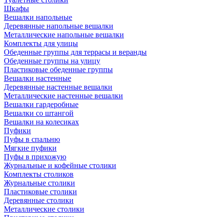
Шкафы
Вешалки напольные
Деревянные напольные вешалки
Металлические напольные вешалки
Комплекты для улицы
Обеденные группы для террасы и веранды
Обеденные группы на улицу
Пластиковые обеденные группы
Вешалки настенные
Деревянные настенные вешалки
Металлические настенные вешалки
Вешалки гардеробные
Вешалки со штангой
Вешалки на колесиках
Пуфики
Пуфы в спальню
Мягкие пуфики
Пуфы в прихожую
Журнальные и кофейные столики
Комплекты столиков
Журнальные столики
Пластиковые столики
Деревянные столики
Металлические столики