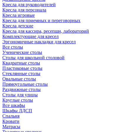
Кресла для руководителей
Кресла для персонала
Кресла игровые
Кресла для приемных и переговорных
Кресла детские
Кресла для кассира, ресепшн, лабораторий
Комплектующие для кресел
Эргономичные накладки для кресел
Все столы
Ученические столы
Столы для школьной столовой
Квадратные столы
Пластиковые столы
Стеклянные столы
Овальные столы
Прямоугольные столы
Раздвижные столы
Столы для улицы
Круглые столы
Все шкафы
Шкафы ЛДСП
Спальня
Кровати
Матрасы
Туалетные столики