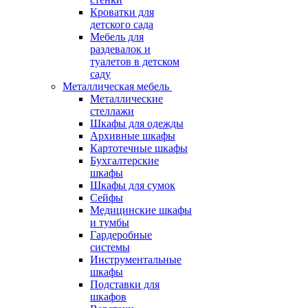
Кроватки для
детского сада
Мебель для
раздевалок и
туалетов в детском
саду
Металлическая мебель
Металлические
стеллажи
Шкафы для одежды
Архивные шкафы
Картотечные шкафы
Бухгалтерские
шкафы
Шкафы для сумок
Сейфы
Медицинские шкафы
и тумбы
Гардеробные
системы
Инструментальные
шкафы
Подставки для
шкафов