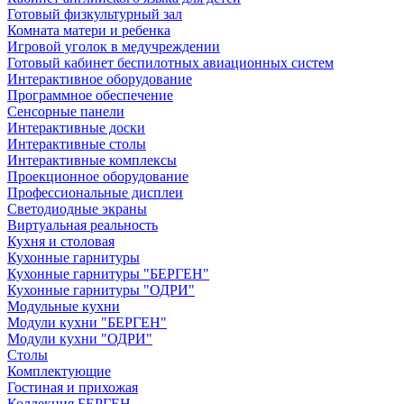
Готовый физкультурный зал
Комната матери и ребенка
Игровой уголок в медучреждении
Готовый кабинет беспилотных авиационных систем
Интерактивное оборудование
Программное обеспечение
Сенсорные панели
Интерактивные доски
Интерактивные столы
Интерактивные комплексы
Проекционное оборудование
Профессиональные дисплеи
Светодиодные экраны
Виртуальная реальность
Кухня и столовая
Кухонные гарнитуры
Кухонные гарнитуры "БЕРГЕН"
Кухонные гарнитуры "ОДРИ"
Модульные кухни
Модули кухни "БЕРГЕН"
Модули кухни "ОДРИ"
Столы
Комплектующие
Гостиная и прихожая
Коллекция БЕРГЕН