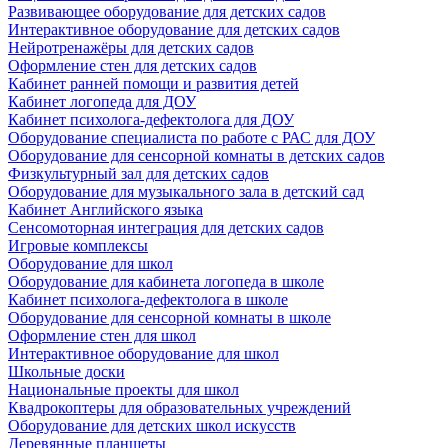
Развивающее оборудование для детских садов
Интерактивное оборудование для детских садов
Нейротренажёры для детских садов
Оформление стен для детских садов
Кабинет ранней помощи и развития детей
Кабинет логопеда для ДОУ
Кабинет психолога-дефектолога для ДОУ
Оборудование специалиста по работе с РАС для ДОУ
Оборудование для сенсорной комнаты в детских садов
Физкультурный зал для детских садов
Оборудование для музыкального зала в детский сад
Кабинет Английского языка
Сенсомоторная интеграция для детских садов
Игровые комплексы
Оборудование для школ
Оборудование для кабинета логопеда в школе
Кабинет психолога-дефектолога в школе
Оборудование для сенсорной комнаты в школе
Оформление стен для школ
Интерактивное оборудование для школ
Школьные доски
Национальные проекты для школ
Квадрокоптеры для образовательных учреждений
Оборудование для детских школ искусств
Деревянные планшеты