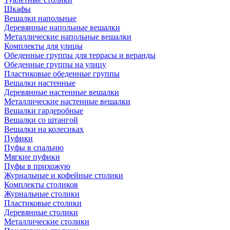
Шкафы
Вешалки напольные
Деревянные напольные вешалки
Металлические напольные вешалки
Комплекты для улицы
Обеденные группы для террасы и веранды
Обеденные группы на улицу
Пластиковые обеденные группы
Вешалки настенные
Деревянные настенные вешалки
Металлические настенные вешалки
Вешалки гардеробные
Вешалки со штангой
Вешалки на колесиках
Пуфики
Пуфы в спальню
Мягкие пуфики
Пуфы в прихожую
Журнальные и кофейные столики
Комплекты столиков
Журнальные столики
Пластиковые столики
Деревянные столики
Металлические столики