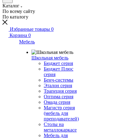
Каталог
По всему сайту
По каталогу
Избранные товары
0
Корзина
0
Мебель
Школьная мебель
Бюджет серия
Бюджет Плюс
серия
Бенч-системы
Эталон серия
Трапеция серия
Оптима серия
Омада серия
Магистр серия
(мебель для
преподавателей)
Столы на
металлокаркасе
Мебель для