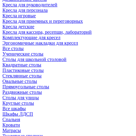
Кресла для руководителей
Кресла для персонала
Кресла игровые
Кресла для приемных и переговорных
Кресла детские
Кресла для кассира, ресепшн, лабораторий
Комплектующие для кресел
Эргономичные накладки для кресел
Все столы
Ученические столы
Столы для школьной столовой
Квадратные столы
Пластиковые столы
Стеклянные столы
Овальные столы
Прямоугольные столы
Раздвижные столы
Столы для улицы
Круглые столы
Все шкафы
Шкафы ЛДСП
Спальня
Кровати
Матрасы
Туалетные столики