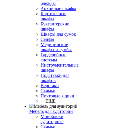
одежды
Архивные шкафы
Картотечные
шкафы
Бухгалтерские
шкафы
Шкафы для сумок
Сейфы
Медицинские
шкафы и тумбы
Гардеробные
системы
Инструментальные
шкафы
Подставки для
шкафов
Верстаки
Скамьи
Почтовые ящики
+ ЕЩЕ
Мебель для аудиторий
Моноблоки
аудиторные
Скамьи