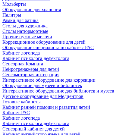
Мольберты
Оборудование для хранения
Палитры
Рамки для батика
Столы для художника
Столы натюрмортные
Прочие нужные мелочи
Коррекционное оборудование для детей
Оборудование специалиста по работе с РАС
Кабинет логопеда
Кабинет психолога-дефектолога
Сенсорная Комната
Нейротренажёры для детей
Сенсомоторная интеграция
Интерактивное оборудование для коррекции
Оборудование для музеев и библиотек
Интерактивное оборудование для библиотек и музеев
Детское оборудование для Медцентров
Готовые кабинеты
Кабинет ранней помощи и развития детей
Кабинет РАС
Кабинет логопеда
Кабинет психолога-дефектолога
Сенсорный кабинет для детей
Кабинет английского языка для детей