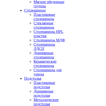
Мягкие обеденные
группы
Столешницы
Пластиковые
столешницы
Стеклянные
столешницы
Столешницы HPL
пластик
Столешницы МДФ
Столешницы
ЛДСП
Деревянные
столешницы
Керамические
столешницы
Столешницы для
улицы
Подстолья
Пластиковые
подстолья
Деревянные
подстолья
Металлические
подстолья