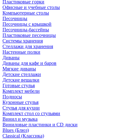
Пластиковые горки
Офисные и учебные столы
Компьютерные столы
Песочницы
Песочницы с крышкой
Песочницы-бассейны
Пластиковые песочницы
Системы хранения
Стеллажи для хранения
Настенные полки
Диваны
Диваны для кафе и баров
Мягкие диваны
Детские стеллажи
Детские вешалки
Готовые стулья
Комплект мебели
Подносы
Кухонные стулья
Стулья для кухни
Комплект стол со стульями
Винил и музыка
Виниловые пластинки и CD диски
Blues (Блюз)
Classical (Классика)