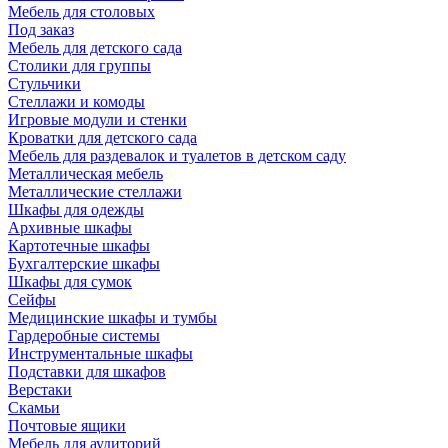
Мебель для столовых
Под заказ
Мебель для детского сада
Столики для группы
Стульчики
Стеллажи и комоды
Игровые модули и стенки
Кроватки для детского сада
Мебель для раздевалок и туалетов в детском саду
Металлическая мебель
Металлические стеллажи
Шкафы для одежды
Архивные шкафы
Картотечные шкафы
Бухгалтерские шкафы
Шкафы для сумок
Сейфы
Медицинские шкафы и тумбы
Гардеробные системы
Инструментальные шкафы
Подставки для шкафов
Верстаки
Скамьи
Почтовые ящики
Мебель для аудиторий