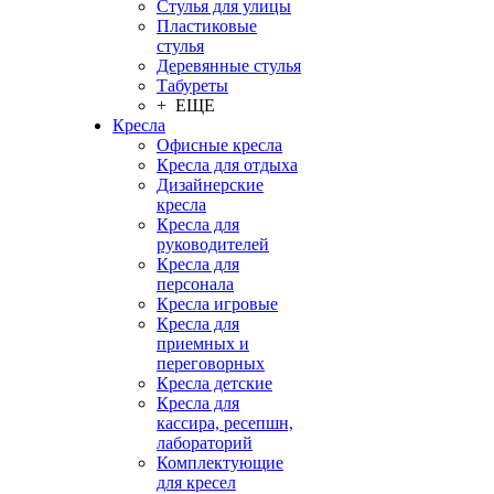
Стулья для улицы
Пластиковые
стулья
Деревянные стулья
Табуреты
+ ЕЩЕ
Кресла
Офисные кресла
Кресла для отдыха
Дизайнерские
кресла
Кресла для
руководителей
Кресла для
персонала
Кресла игровые
Кресла для
приемных и
переговорных
Кресла детские
Кресла для
кассира, ресепшн,
лабораторий
Комплектующие
для кресел