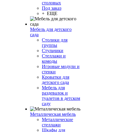
столовых
Под заказ
+ ЕЩЕ
Мебель для детского
сада
Столики для
группы
Стульчики
Стеллажи и
комоды
Игровые модули и
стенки
Кроватки для
детского сада
Мебель для
раздевалок и
туалетов в детском
саду
Металлическая мебель
Металлические
стеллажи
Шкафы для