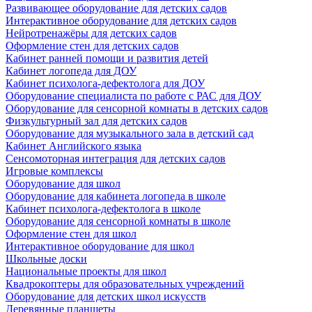
Развивающее оборудование для детских садов
Интерактивное оборудование для детских садов
Нейротренажёры для детских садов
Оформление стен для детских садов
Кабинет ранней помощи и развития детей
Кабинет логопеда для ДОУ
Кабинет психолога-дефектолога для ДОУ
Оборудование специалиста по работе с РАС для ДОУ
Оборудование для сенсорной комнаты в детских садов
Физкультурный зал для детских садов
Оборудование для музыкального зала в детский сад
Кабинет Английского языка
Сенсомоторная интеграция для детских садов
Игровые комплексы
Оборудование для школ
Оборудование для кабинета логопеда в школе
Кабинет психолога-дефектолога в школе
Оборудование для сенсорной комнаты в школе
Оформление стен для школ
Интерактивное оборудование для школ
Школьные доски
Национальные проекты для школ
Квадрокоптеры для образовательных учреждений
Оборудование для детских школ искусств
Деревянные планшеты