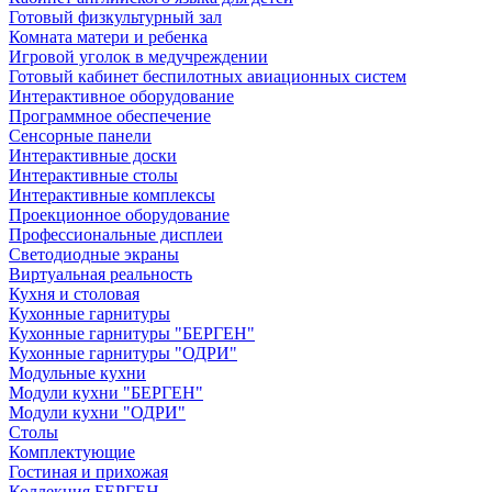
Готовый физкультурный зал
Комната матери и ребенка
Игровой уголок в медучреждении
Готовый кабинет беспилотных авиационных систем
Интерактивное оборудование
Программное обеспечение
Сенсорные панели
Интерактивные доски
Интерактивные столы
Интерактивные комплексы
Проекционное оборудование
Профессиональные дисплеи
Светодиодные экраны
Виртуальная реальность
Кухня и столовая
Кухонные гарнитуры
Кухонные гарнитуры "БЕРГЕН"
Кухонные гарнитуры "ОДРИ"
Модульные кухни
Модули кухни "БЕРГЕН"
Модули кухни "ОДРИ"
Столы
Комплектующие
Гостиная и прихожая
Коллекция БЕРГЕН