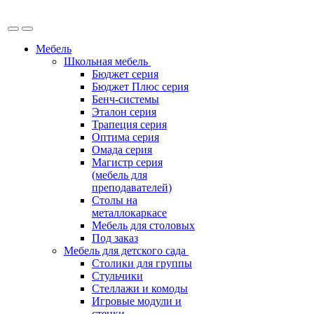
Мебель
Школьная мебель
Бюджет серия
Бюджет Плюс серия
Бенч-системы
Эталон серия
Трапеция серия
Оптима серия
Омада серия
Магистр серия
(мебель для
преподавателей)
Столы на
металлокаркасе
Мебель для столовых
Под заказ
Мебель для детского сада
Столики для группы
Стульчики
Стеллажи и комоды
Игровые модули и
стенки