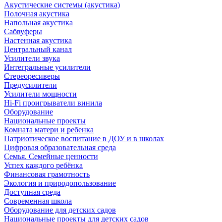
Акустические системы (акустика)
Полочная акустика
Напольная акустика
Сабвуферы
Настенная акустика
Центральный канал
Усилители звука
Интегральные усилители
Стереоресиверы
Предусилители
Усилители мощности
Hi-Fi проигрыватели винила
Оборудование
Национальные проекты
Комната матери и ребенка
Патриотическое воспитание в ДОУ и в школах
Цифровая образовательная среда
Семья. Семейные ценности
Успех каждого ребёнка
Финансовая грамотность
Экология и природопользование
Доступная среда
Современная школа
Оборудование для детских садов
Национальные проекты для детских садов