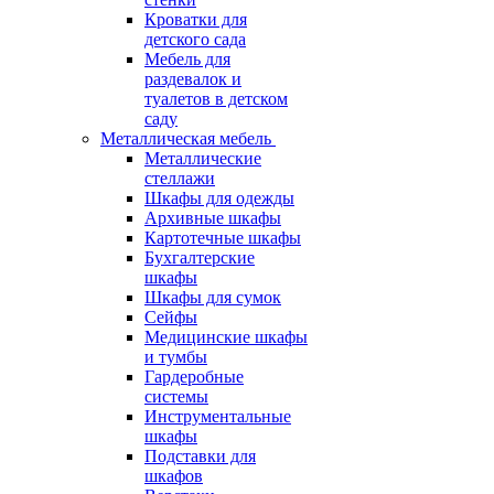
Кроватки для
детского сада
Мебель для
раздевалок и
туалетов в детском
саду
Металлическая мебель
Металлические
стеллажи
Шкафы для одежды
Архивные шкафы
Картотечные шкафы
Бухгалтерские
шкафы
Шкафы для сумок
Сейфы
Медицинские шкафы
и тумбы
Гардеробные
системы
Инструментальные
шкафы
Подставки для
шкафов