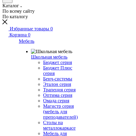
Каталог
По всему сайту
По каталогу
Избранные товары
0
Корзина
0
Мебель
Школьная мебель
Бюджет серия
Бюджет Плюс
серия
Бенч-системы
Эталон серия
Трапеция серия
Оптима серия
Омада серия
Магистр серия
(мебель для
преподавателей)
Столы на
металлокаркасе
Мебель для