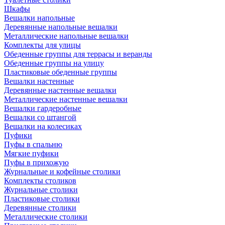
Шкафы
Вешалки напольные
Деревянные напольные вешалки
Металлические напольные вешалки
Комплекты для улицы
Обеденные группы для террасы и веранды
Обеденные группы на улицу
Пластиковые обеденные группы
Вешалки настенные
Деревянные настенные вешалки
Металлические настенные вешалки
Вешалки гардеробные
Вешалки со штангой
Вешалки на колесиках
Пуфики
Пуфы в спальню
Мягкие пуфики
Пуфы в прихожую
Журнальные и кофейные столики
Комплекты столиков
Журнальные столики
Пластиковые столики
Деревянные столики
Металлические столики