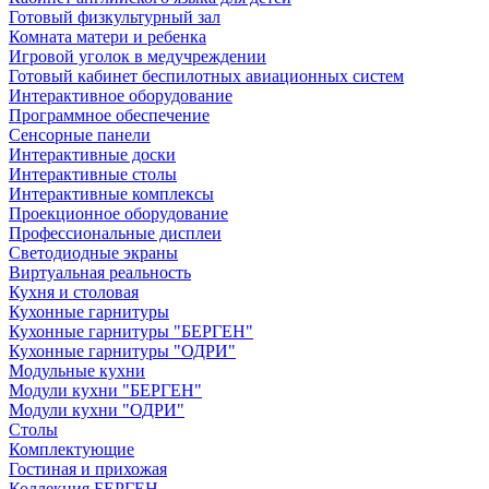
Готовый физкультурный зал
Комната матери и ребенка
Игровой уголок в медучреждении
Готовый кабинет беспилотных авиационных систем
Интерактивное оборудование
Программное обеспечение
Сенсорные панели
Интерактивные доски
Интерактивные столы
Интерактивные комплексы
Проекционное оборудование
Профессиональные дисплеи
Светодиодные экраны
Виртуальная реальность
Кухня и столовая
Кухонные гарнитуры
Кухонные гарнитуры "БЕРГЕН"
Кухонные гарнитуры "ОДРИ"
Модульные кухни
Модули кухни "БЕРГЕН"
Модули кухни "ОДРИ"
Столы
Комплектующие
Гостиная и прихожая
Коллекция БЕРГЕН