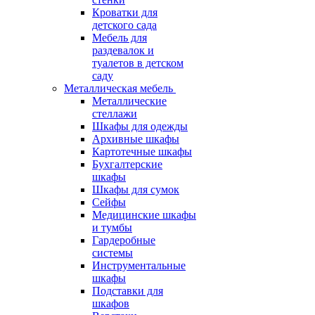
Кроватки для
детского сада
Мебель для
раздевалок и
туалетов в детском
саду
Металлическая мебель
Металлические
стеллажи
Шкафы для одежды
Архивные шкафы
Картотечные шкафы
Бухгалтерские
шкафы
Шкафы для сумок
Сейфы
Медицинские шкафы
и тумбы
Гардеробные
системы
Инструментальные
шкафы
Подставки для
шкафов