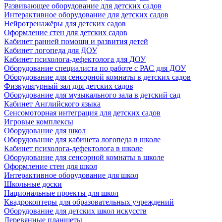
Развивающее оборудование для детских садов
Интерактивное оборудование для детских садов
Нейротренажёры для детских садов
Оформление стен для детских садов
Кабинет ранней помощи и развития детей
Кабинет логопеда для ДОУ
Кабинет психолога-дефектолога для ДОУ
Оборудование специалиста по работе с РАС для ДОУ
Оборудование для сенсорной комнаты в детских садов
Физкультурный зал для детских садов
Оборудование для музыкального зала в детский сад
Кабинет Английского языка
Сенсомоторная интеграция для детских садов
Игровые комплексы
Оборудование для школ
Оборудование для кабинета логопеда в школе
Кабинет психолога-дефектолога в школе
Оборудование для сенсорной комнаты в школе
Оформление стен для школ
Интерактивное оборудование для школ
Школьные доски
Национальные проекты для школ
Квадрокоптеры для образовательных учреждений
Оборудование для детских школ искусств
Деревянные планшеты