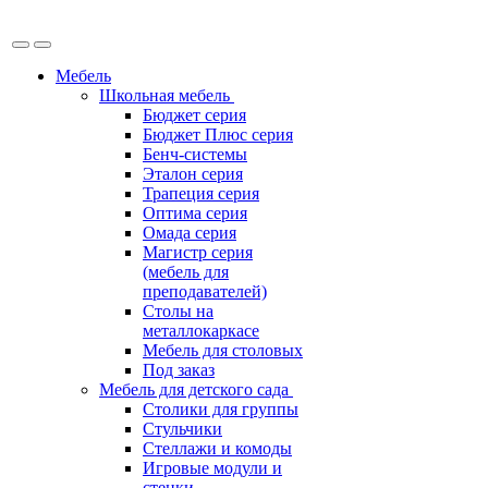
Мебель
Школьная мебель
Бюджет серия
Бюджет Плюс серия
Бенч-системы
Эталон серия
Трапеция серия
Оптима серия
Омада серия
Магистр серия
(мебель для
преподавателей)
Столы на
металлокаркасе
Мебель для столовых
Под заказ
Мебель для детского сада
Столики для группы
Стульчики
Стеллажи и комоды
Игровые модули и
стенки