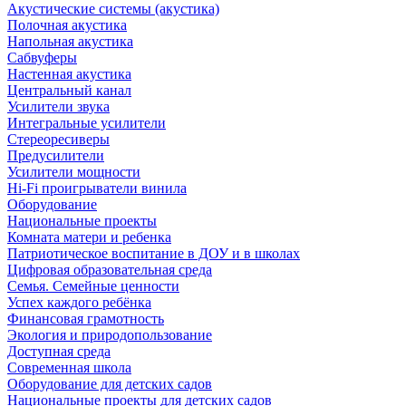
Акустические системы (акустика)
Полочная акустика
Напольная акустика
Сабвуферы
Настенная акустика
Центральный канал
Усилители звука
Интегральные усилители
Стереоресиверы
Предусилители
Усилители мощности
Hi-Fi проигрыватели винила
Оборудование
Национальные проекты
Комната матери и ребенка
Патриотическое воспитание в ДОУ и в школах
Цифровая образовательная среда
Семья. Семейные ценности
Успех каждого ребёнка
Финансовая грамотность
Экология и природопользование
Доступная среда
Современная школа
Оборудование для детских садов
Национальные проекты для детских садов