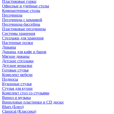
Пластиковые горки
Офисные и учебные столы
Компьютерные столы
Песочницы
Песочницы с крышкой
Песочницы-бассейны
Пластиковые песочницы
Системы хранения
Стеллажи для хранения
Настенные полки
Диваны
Диваны для кафе и баров
Мягкие диваны
Детские стеллажи
Детские вешалки
Готовые стулья
Комплект мебели
Подносы
Кухонные стулья
Стулья для кухни
Комплект стол со стульями
Винил и музыка
Виниловые пластинки и CD диски
Blues (Блюз)
Classical (Классика)