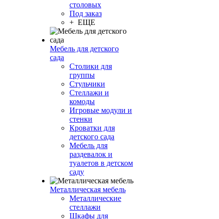
столовых
Под заказ
+ ЕЩЕ
Мебель для детского
сада
Столики для
группы
Стульчики
Стеллажи и
комоды
Игровые модули и
стенки
Кроватки для
детского сада
Мебель для
раздевалок и
туалетов в детском
саду
Металлическая мебель
Металлические
стеллажи
Шкафы для