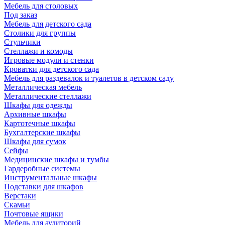
Мебель для столовых
Под заказ
Мебель для детского сада
Столики для группы
Стульчики
Стеллажи и комоды
Игровые модули и стенки
Кроватки для детского сада
Мебель для раздевалок и туалетов в детском саду
Металлическая мебель
Металлические стеллажи
Шкафы для одежды
Архивные шкафы
Картотечные шкафы
Бухгалтерские шкафы
Шкафы для сумок
Сейфы
Медицинские шкафы и тумбы
Гардеробные системы
Инструментальные шкафы
Подставки для шкафов
Верстаки
Скамьи
Почтовые ящики
Мебель для аудиторий