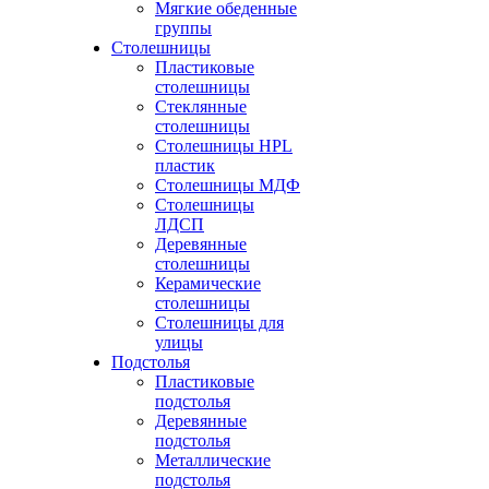
Мягкие обеденные
группы
Столешницы
Пластиковые
столешницы
Стеклянные
столешницы
Столешницы HPL
пластик
Столешницы МДФ
Столешницы
ЛДСП
Деревянные
столешницы
Керамические
столешницы
Столешницы для
улицы
Подстолья
Пластиковые
подстолья
Деревянные
подстолья
Металлические
подстолья