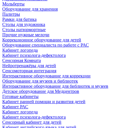
Мольберты
Оборудование для хранения
Палитры
Рамки для батика
Столы для художника
Столы натюрмортные
Прочие нужные мелочи
Коррекционное оборудование для детей
Оборудование специалиста по работе с РАС
Кабинет логопеда
Кабинет психолога-дефектолога
Сенсорная Комната
Нейротренажёры для детей
Сенсомоторная интеграция
Интерактивное оборудование для коррекции
Оборудование для музеев и библиотек
Интерактивное оборудование для библиотек и музеев
Детское оборудование для Медцентров
Готовые кабинеты
Кабинет ранней помощи и развития детей
Кабинет РАС
Кабинет логопеда
Кабинет психолога-дефектолога
Сенсорный кабинет для детей
Кабинет английского языка для детей