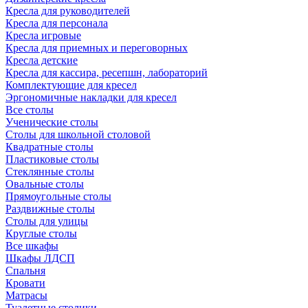
Кресла для руководителей
Кресла для персонала
Кресла игровые
Кресла для приемных и переговорных
Кресла детские
Кресла для кассира, ресепшн, лабораторий
Комплектующие для кресел
Эргономичные накладки для кресел
Все столы
Ученические столы
Столы для школьной столовой
Квадратные столы
Пластиковые столы
Стеклянные столы
Овальные столы
Прямоугольные столы
Раздвижные столы
Столы для улицы
Круглые столы
Все шкафы
Шкафы ЛДСП
Спальня
Кровати
Матрасы
Туалетные столики