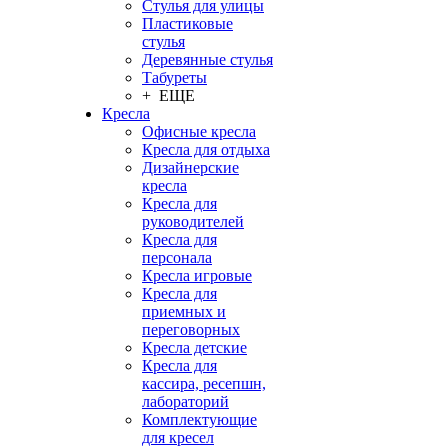
Стулья для улицы
Пластиковые
стулья
Деревянные стулья
Табуреты
+ ЕЩЕ
Кресла
Офисные кресла
Кресла для отдыха
Дизайнерские
кресла
Кресла для
руководителей
Кресла для
персонала
Кресла игровые
Кресла для
приемных и
переговорных
Кресла детские
Кресла для
кассира, ресепшн,
лабораторий
Комплектующие
для кресел