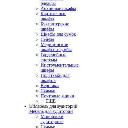
одежды
Архивные шкафы
Картотечные
шкафы
Бухгалтерские
шкафы
Шкафы для сумок
Сейфы
Медицинские
шкафы и тумбы
Гардеробные
системы
Инструментальные
шкафы
Подставки для
шкафов
Верстаки
Скамьи
Почтовые ящики
+ ЕЩЕ
Мебель для аудиторий
Моноблоки
аудиторные
Скамьи