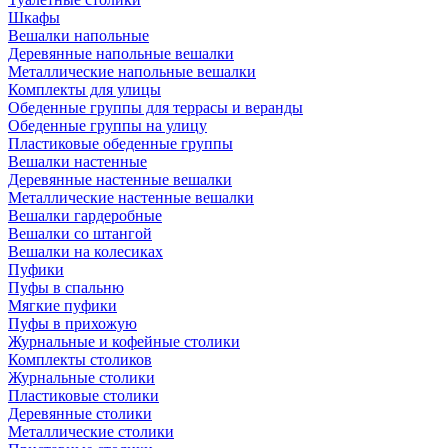
Шкафы
Вешалки напольные
Деревянные напольные вешалки
Металлические напольные вешалки
Комплекты для улицы
Обеденные группы для террасы и веранды
Обеденные группы на улицу
Пластиковые обеденные группы
Вешалки настенные
Деревянные настенные вешалки
Металлические настенные вешалки
Вешалки гардеробные
Вешалки со штангой
Вешалки на колесиках
Пуфики
Пуфы в спальню
Мягкие пуфики
Пуфы в прихожую
Журнальные и кофейные столики
Комплекты столиков
Журнальные столики
Пластиковые столики
Деревянные столики
Металлические столики