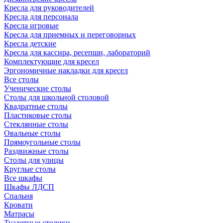
Кресла для руководителей
Кресла для персонала
Кресла игровые
Кресла для приемных и переговорных
Кресла детские
Кресла для кассира, ресепшн, лабораторий
Комплектующие для кресел
Эргономичные накладки для кресел
Все столы
Ученические столы
Столы для школьной столовой
Квадратные столы
Пластиковые столы
Стеклянные столы
Овальные столы
Прямоугольные столы
Раздвижные столы
Столы для улицы
Круглые столы
Все шкафы
Шкафы ЛДСП
Спальня
Кровати
Матрасы
Туалетные столики