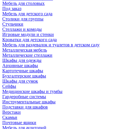
Мебель для столовых
Под заказ
Мебель для детского сада
Столики для группы
Стульчики
Стеллажи и комоды
Игровые модули и стенки
Кроватки для детского сада
Мебель для раздевалок и туалетов в детском саду
Металлическая мебель
Металлические стеллажи
Шкафы для одежды
Архивные шкафы
Картотечные шкафы
Бухгалтерские шкафы
Шкафы для сумок
Сейфы
Медицинские шкафы и тумбы
Гардеробные системы
Инструментальные шкафы
Подставки для шкафов
Верстаки
Скамьи
Почтовые ящики
Мебель для аудиторий