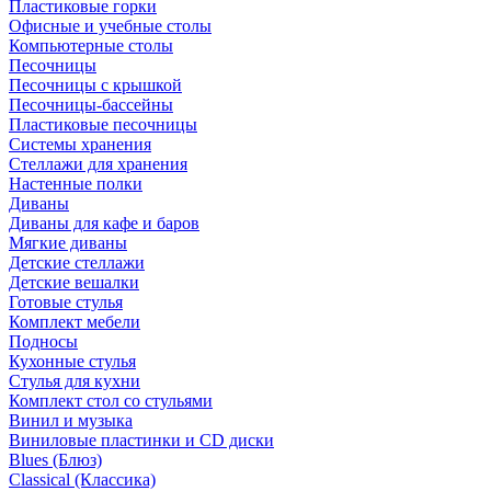
Пластиковые горки
Офисные и учебные столы
Компьютерные столы
Песочницы
Песочницы с крышкой
Песочницы-бассейны
Пластиковые песочницы
Системы хранения
Стеллажи для хранения
Настенные полки
Диваны
Диваны для кафе и баров
Мягкие диваны
Детские стеллажи
Детские вешалки
Готовые стулья
Комплект мебели
Подносы
Кухонные стулья
Стулья для кухни
Комплект стол со стульями
Винил и музыка
Виниловые пластинки и CD диски
Blues (Блюз)
Classical (Классика)