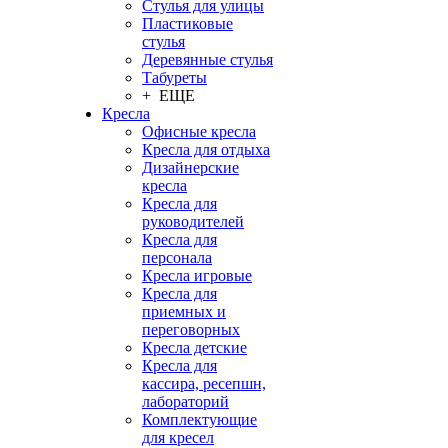
Стулья для улицы
Пластиковые
стулья
Деревянные стулья
Табуреты
+ ЕЩЕ
Кресла
Офисные кресла
Кресла для отдыха
Дизайнерские
кресла
Кресла для
руководителей
Кресла для
персонала
Кресла игровые
Кресла для
приемных и
переговорных
Кресла детские
Кресла для
кассира, ресепшн,
лабораторий
Комплектующие
для кресел