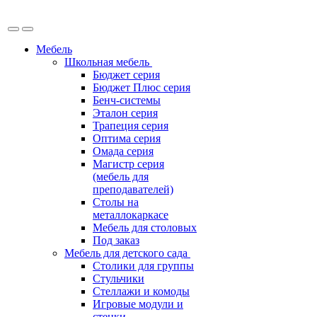
Мебель
Школьная мебель
Бюджет серия
Бюджет Плюс серия
Бенч-системы
Эталон серия
Трапеция серия
Оптима серия
Омада серия
Магистр серия
(мебель для
преподавателей)
Столы на
металлокаркасе
Мебель для столовых
Под заказ
Мебель для детского сада
Столики для группы
Стульчики
Стеллажи и комоды
Игровые модули и
стенки