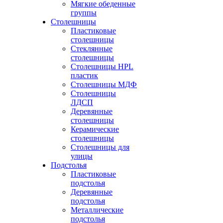
Мягкие обеденные
группы
Столешницы
Пластиковые
столешницы
Стеклянные
столешницы
Столешницы HPL
пластик
Столешницы МДФ
Столешницы
ЛДСП
Деревянные
столешницы
Керамические
столешницы
Столешницы для
улицы
Подстолья
Пластиковые
подстолья
Деревянные
подстолья
Металлические
подстолья