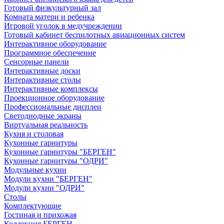
Готовый физкультурный зал
Комната матери и ребенка
Игровой уголок в медучреждении
Готовый кабинет беспилотных авиационных систем
Интерактивное оборудование
Программное обеспечение
Сенсорные панели
Интерактивные доски
Интерактивные столы
Интерактивные комплексы
Проекционное оборудование
Профессиональные дисплеи
Светодиодные экраны
Виртуальная реальность
Кухня и столовая
Кухонные гарнитуры
Кухонные гарнитуры "БЕРГЕН"
Кухонные гарнитуры "ОДРИ"
Модульные кухни
Модули кухни "БЕРГЕН"
Модули кухни "ОДРИ"
Столы
Комплектующие
Гостиная и прихожая
Коллекция БЕРГЕН