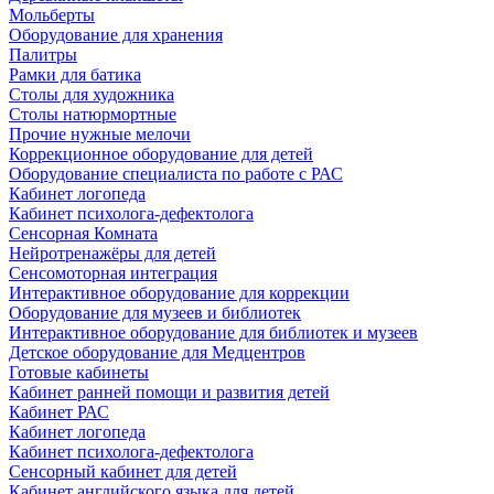
Мольберты
Оборудование для хранения
Палитры
Рамки для батика
Столы для художника
Столы натюрмортные
Прочие нужные мелочи
Коррекционное оборудование для детей
Оборудование специалиста по работе с РАС
Кабинет логопеда
Кабинет психолога-дефектолога
Сенсорная Комната
Нейротренажёры для детей
Сенсомоторная интеграция
Интерактивное оборудование для коррекции
Оборудование для музеев и библиотек
Интерактивное оборудование для библиотек и музеев
Детское оборудование для Медцентров
Готовые кабинеты
Кабинет ранней помощи и развития детей
Кабинет РАС
Кабинет логопеда
Кабинет психолога-дефектолога
Сенсорный кабинет для детей
Кабинет английского языка для детей