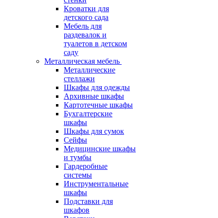
Кроватки для
детского сада
Мебель для
раздевалок и
туалетов в детском
саду
Металлическая мебель
Металлические
стеллажи
Шкафы для одежды
Архивные шкафы
Картотечные шкафы
Бухгалтерские
шкафы
Шкафы для сумок
Сейфы
Медицинские шкафы
и тумбы
Гардеробные
системы
Инструментальные
шкафы
Подставки для
шкафов