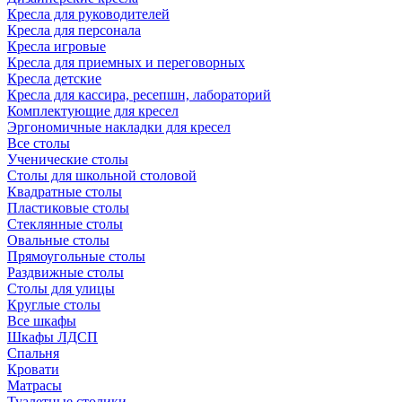
Кресла для руководителей
Кресла для персонала
Кресла игровые
Кресла для приемных и переговорных
Кресла детские
Кресла для кассира, ресепшн, лабораторий
Комплектующие для кресел
Эргономичные накладки для кресел
Все столы
Ученические столы
Столы для школьной столовой
Квадратные столы
Пластиковые столы
Стеклянные столы
Овальные столы
Прямоугольные столы
Раздвижные столы
Столы для улицы
Круглые столы
Все шкафы
Шкафы ЛДСП
Спальня
Кровати
Матрасы
Туалетные столики