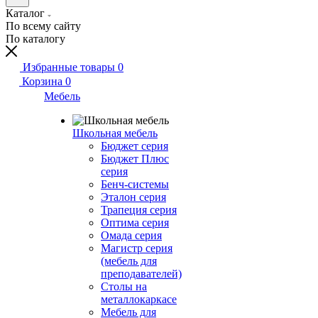
Каталог
По всему сайту
По каталогу
Избранные товары
0
Корзина
0
Мебель
Школьная мебель
Бюджет серия
Бюджет Плюс
серия
Бенч-системы
Эталон серия
Трапеция серия
Оптима серия
Омада серия
Магистр серия
(мебель для
преподавателей)
Столы на
металлокаркасе
Мебель для