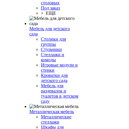
столовых
Под заказ
+ ЕЩЕ
Мебель для детского
сада
Столики для
группы
Стульчики
Стеллажи и
комоды
Игровые модули и
стенки
Кроватки для
детского сада
Мебель для
раздевалок и
туалетов в детском
саду
Металлическая мебель
Металлические
стеллажи
Шкафы для