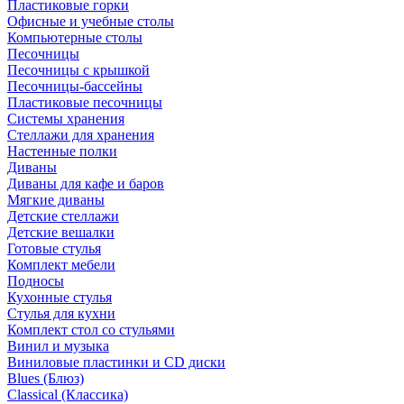
Пластиковые горки
Офисные и учебные столы
Компьютерные столы
Песочницы
Песочницы с крышкой
Песочницы-бассейны
Пластиковые песочницы
Системы хранения
Стеллажи для хранения
Настенные полки
Диваны
Диваны для кафе и баров
Мягкие диваны
Детские стеллажи
Детские вешалки
Готовые стулья
Комплект мебели
Подносы
Кухонные стулья
Стулья для кухни
Комплект стол со стульями
Винил и музыка
Виниловые пластинки и CD диски
Blues (Блюз)
Classical (Классика)