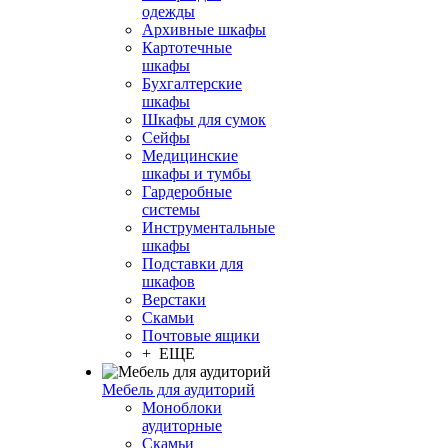
одежды
Архивные шкафы
Картотечные
шкафы
Бухгалтерские
шкафы
Шкафы для сумок
Сейфы
Медицинские
шкафы и тумбы
Гардеробные
системы
Инструментальные
шкафы
Подставки для
шкафов
Верстаки
Скамьи
Почтовые ящики
+ ЕЩЕ
Мебель для аудиторий
Моноблоки
аудиторные
Скамьи