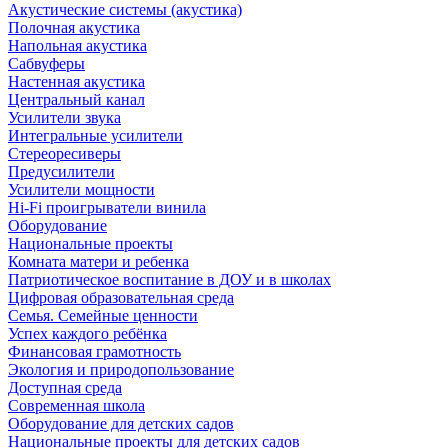
Акустические системы (акустика)
Полочная акустика
Напольная акустика
Сабвуферы
Настенная акустика
Центральный канал
Усилители звука
Интегральные усилители
Стереоресиверы
Предусилители
Усилители мощности
Hi-Fi проигрыватели винила
Оборудование
Национальные проекты
Комната матери и ребенка
Патриотическое воспитание в ДОУ и в школах
Цифровая образовательная среда
Семья. Семейные ценности
Успех каждого ребёнка
Финансовая грамотность
Экология и природопользование
Доступная среда
Современная школа
Оборудование для детских садов
Национальные проекты для детских садов