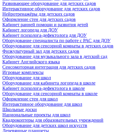
Развивающее оборудование для детских садов
Интерактивное оборудование для детских садов
Нейротренажёры для детских садов
Оформление стен для детских садов
Кабинет ранней помощи и развития детей
Кабинет логопеда для ДОУ
Кабинет психолога-дефектолога для ДОУ
Оборудование специалиста по работе с РАС для ДОУ
Оборудование для сенсорной комнаты в детских садов
Физкультурный зал для детских садов
Оборудование для музыкального зала в детский сад
Кабинет Английского языка
Сенсомоторная интеграция для детских садов
Игровые комплексы
Оборудование для школ
Оборудование для кабинета логопеда в школе
Кабинет психолога-дефектолога в школе
Оборудование для сенсорной комнаты в школе
Оформление стен для школ
Интерактивное оборудование для школ
Школьные доски
Национальные проекты для школ
Квадрокоптеры для образовательных учреждений
Оборудование для детских школ искусств
Деревянные планшеты