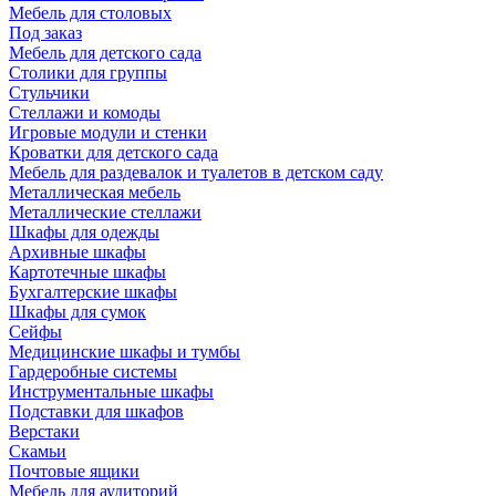
Мебель для столовых
Под заказ
Мебель для детского сада
Столики для группы
Стульчики
Стеллажи и комоды
Игровые модули и стенки
Кроватки для детского сада
Мебель для раздевалок и туалетов в детском саду
Металлическая мебель
Металлические стеллажи
Шкафы для одежды
Архивные шкафы
Картотечные шкафы
Бухгалтерские шкафы
Шкафы для сумок
Сейфы
Медицинские шкафы и тумбы
Гардеробные системы
Инструментальные шкафы
Подставки для шкафов
Верстаки
Скамьи
Почтовые ящики
Мебель для аудиторий