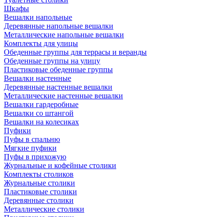
Шкафы
Вешалки напольные
Деревянные напольные вешалки
Металлические напольные вешалки
Комплекты для улицы
Обеденные группы для террасы и веранды
Обеденные группы на улицу
Пластиковые обеденные группы
Вешалки настенные
Деревянные настенные вешалки
Металлические настенные вешалки
Вешалки гардеробные
Вешалки со штангой
Вешалки на колесиках
Пуфики
Пуфы в спальню
Мягкие пуфики
Пуфы в прихожую
Журнальные и кофейные столики
Комплекты столиков
Журнальные столики
Пластиковые столики
Деревянные столики
Металлические столики