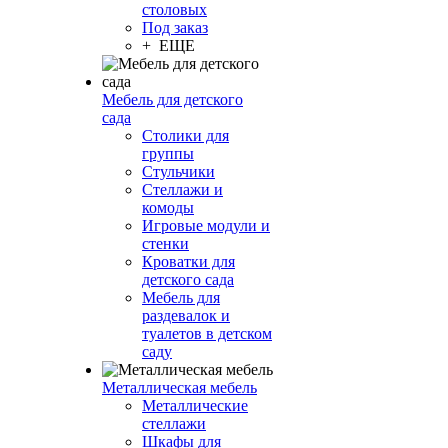
столовых
Под заказ
+ ЕЩЕ
Мебель для детского
сада
Столики для
группы
Стульчики
Стеллажи и
комоды
Игровые модули и
стенки
Кроватки для
детского сада
Мебель для
раздевалок и
туалетов в детском
саду
Металлическая мебель
Металлические
стеллажи
Шкафы для