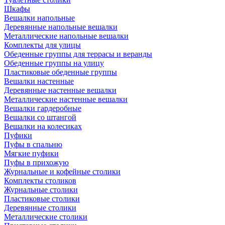
Шкафы
Вешалки напольные
Деревянные напольные вешалки
Металлические напольные вешалки
Комплекты для улицы
Обеденные группы для террасы и веранды
Обеденные группы на улицу
Пластиковые обеденные группы
Вешалки настенные
Деревянные настенные вешалки
Металлические настенные вешалки
Вешалки гардеробные
Вешалки со штангой
Вешалки на колесиках
Пуфики
Пуфы в спальню
Мягкие пуфики
Пуфы в прихожую
Журнальные и кофейные столики
Комплекты столиков
Журнальные столики
Пластиковые столики
Деревянные столики
Металлические столики