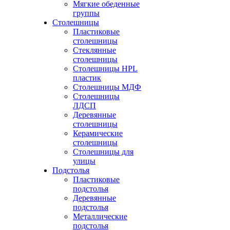
Мягкие обеденные
группы
Столешницы
Пластиковые
столешницы
Стеклянные
столешницы
Столешницы HPL
пластик
Столешницы МДФ
Столешницы
ЛДСП
Деревянные
столешницы
Керамические
столешницы
Столешницы для
улицы
Подстолья
Пластиковые
подстолья
Деревянные
подстолья
Металлические
подстолья