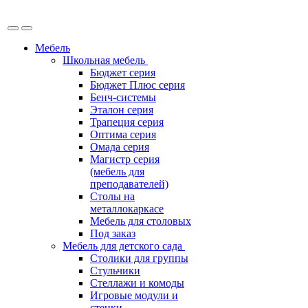
Мебель
Школьная мебель
Бюджет серия
Бюджет Плюс серия
Бенч-системы
Эталон серия
Трапеция серия
Оптима серия
Омада серия
Магистр серия
(мебель для
преподавателей)
Столы на
металлокаркасе
Мебель для столовых
Под заказ
Мебель для детского сада
Столики для группы
Стульчики
Стеллажи и комоды
Игровые модули и
стенки