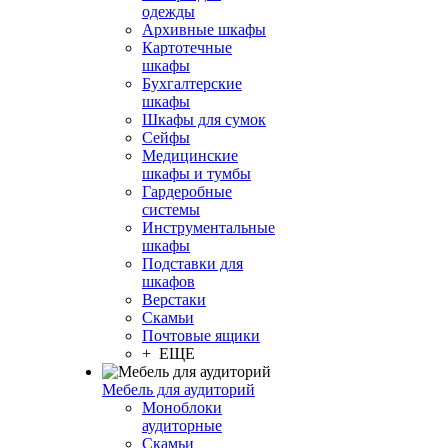
одежды
Архивные шкафы
Картотечные
шкафы
Бухгалтерские
шкафы
Шкафы для сумок
Сейфы
Медицинские
шкафы и тумбы
Гардеробные
системы
Инструментальные
шкафы
Подставки для
шкафов
Верстаки
Скамьи
Почтовые ящики
+ ЕЩЕ
Мебель для аудиторий
Моноблоки
аудиторные
Скамьи