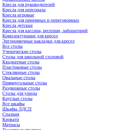
Кресла для руководителей
Кресла для персонала
Кресла игровые
Кресла для приемных и переговорных
Кресла детские
Кресла для кассира, ресепшн, лабораторий
Комплектующие для кресел
Эргономичные накладки для кресел
Все столы
Ученические столы
Столы для школьной столовой
Квадратные столы
Пластиковые столы
Стеклянные столы
Овальные столы
Прямоугольные столы
Раздвижные столы
Столы для улицы
Круглые столы
Все шкафы
Шкафы ЛДСП
Спальня
Кровати
Матрасы
Туалетные столики