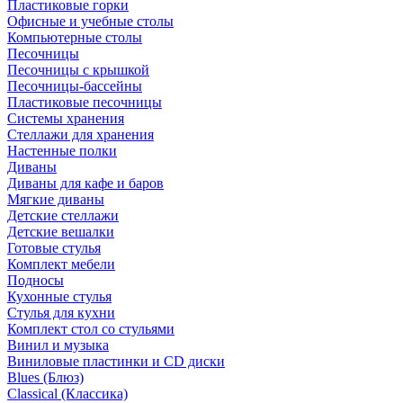
Пластиковые горки
Офисные и учебные столы
Компьютерные столы
Песочницы
Песочницы с крышкой
Песочницы-бассейны
Пластиковые песочницы
Системы хранения
Стеллажи для хранения
Настенные полки
Диваны
Диваны для кафе и баров
Мягкие диваны
Детские стеллажи
Детские вешалки
Готовые стулья
Комплект мебели
Подносы
Кухонные стулья
Стулья для кухни
Комплект стол со стульями
Винил и музыка
Виниловые пластинки и CD диски
Blues (Блюз)
Classical (Классика)