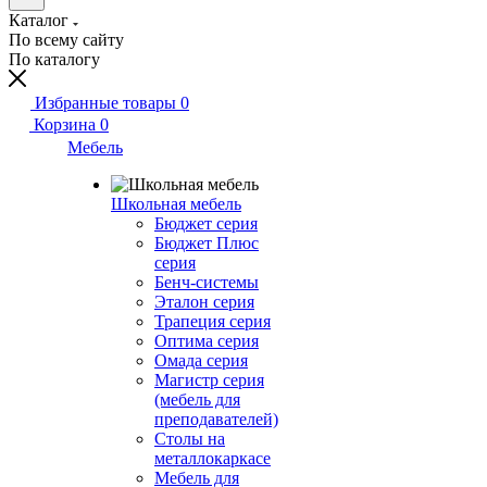
Каталог
По всему сайту
По каталогу
Избранные товары
0
Корзина
0
Мебель
Школьная мебель
Бюджет серия
Бюджет Плюс
серия
Бенч-системы
Эталон серия
Трапеция серия
Оптима серия
Омада серия
Магистр серия
(мебель для
преподавателей)
Столы на
металлокаркасе
Мебель для