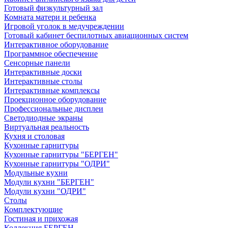
Готовый физкультурный зал
Комната матери и ребенка
Игровой уголок в медучреждении
Готовый кабинет беспилотных авиационных систем
Интерактивное оборудование
Программное обеспечение
Сенсорные панели
Интерактивные доски
Интерактивные столы
Интерактивные комплексы
Проекционное оборудование
Профессиональные дисплеи
Светодиодные экраны
Виртуальная реальность
Кухня и столовая
Кухонные гарнитуры
Кухонные гарнитуры "БЕРГЕН"
Кухонные гарнитуры "ОДРИ"
Модульные кухни
Модули кухни "БЕРГЕН"
Модули кухни "ОДРИ"
Столы
Комплектующие
Гостиная и прихожая
Коллекция БЕРГЕН