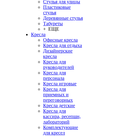
Стулья для улицы
Пластиковые
стулья
Деревянные стулья
Табуреты
+ ЕЩЕ
Кресла
Офисные кресла
Кресла для отдыха
Дизайнерские
кресла
Кресла для
руководителей
Кресла для
персонала
Кресла игровые
Кресла для
приемных и
переговорных
Кресла детские
Кресла для
кассира, ресепшн,
лабораторий
Комплектующие
для кресел