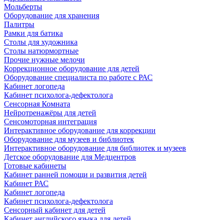
Мольберты
Оборудование для хранения
Палитры
Рамки для батика
Столы для художника
Столы натюрмортные
Прочие нужные мелочи
Коррекционное оборудование для детей
Оборудование специалиста по работе с РАС
Кабинет логопеда
Кабинет психолога-дефектолога
Сенсорная Комната
Нейротренажёры для детей
Сенсомоторная интеграция
Интерактивное оборудование для коррекции
Оборудование для музеев и библиотек
Интерактивное оборудование для библиотек и музеев
Детское оборудование для Медцентров
Готовые кабинеты
Кабинет ранней помощи и развития детей
Кабинет РАС
Кабинет логопеда
Кабинет психолога-дефектолога
Сенсорный кабинет для детей
Кабинет английского языка для детей