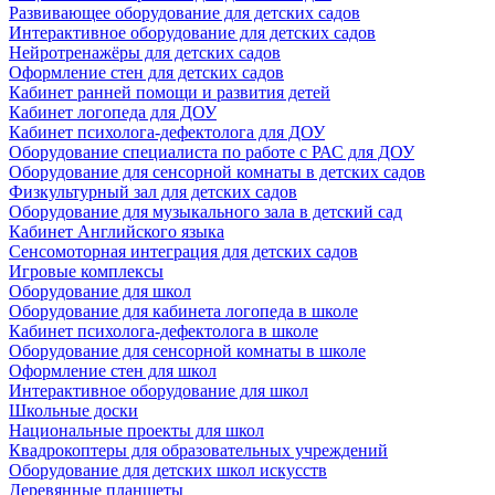
Развивающее оборудование для детских садов
Интерактивное оборудование для детских садов
Нейротренажёры для детских садов
Оформление стен для детских садов
Кабинет ранней помощи и развития детей
Кабинет логопеда для ДОУ
Кабинет психолога-дефектолога для ДОУ
Оборудование специалиста по работе с РАС для ДОУ
Оборудование для сенсорной комнаты в детских садов
Физкультурный зал для детских садов
Оборудование для музыкального зала в детский сад
Кабинет Английского языка
Сенсомоторная интеграция для детских садов
Игровые комплексы
Оборудование для школ
Оборудование для кабинета логопеда в школе
Кабинет психолога-дефектолога в школе
Оборудование для сенсорной комнаты в школе
Оформление стен для школ
Интерактивное оборудование для школ
Школьные доски
Национальные проекты для школ
Квадрокоптеры для образовательных учреждений
Оборудование для детских школ искусств
Деревянные планшеты