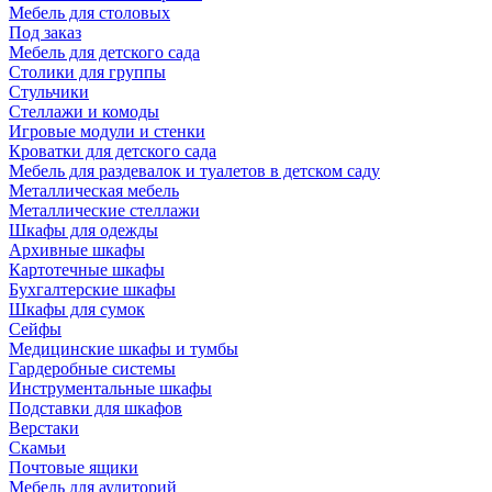
Мебель для столовых
Под заказ
Мебель для детского сада
Столики для группы
Стульчики
Стеллажи и комоды
Игровые модули и стенки
Кроватки для детского сада
Мебель для раздевалок и туалетов в детском саду
Металлическая мебель
Металлические стеллажи
Шкафы для одежды
Архивные шкафы
Картотечные шкафы
Бухгалтерские шкафы
Шкафы для сумок
Сейфы
Медицинские шкафы и тумбы
Гардеробные системы
Инструментальные шкафы
Подставки для шкафов
Верстаки
Скамьи
Почтовые ящики
Мебель для аудиторий