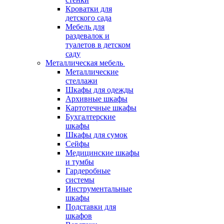
Кроватки для
детского сада
Мебель для
раздевалок и
туалетов в детском
саду
Металлическая мебель
Металлические
стеллажи
Шкафы для одежды
Архивные шкафы
Картотечные шкафы
Бухгалтерские
шкафы
Шкафы для сумок
Сейфы
Медицинские шкафы
и тумбы
Гардеробные
системы
Инструментальные
шкафы
Подставки для
шкафов