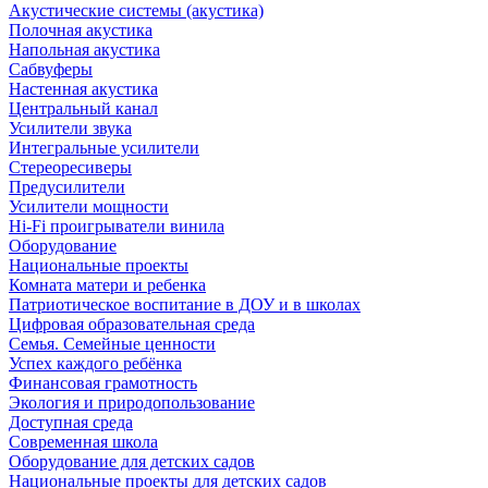
Акустические системы (акустика)
Полочная акустика
Напольная акустика
Сабвуферы
Настенная акустика
Центральный канал
Усилители звука
Интегральные усилители
Стереоресиверы
Предусилители
Усилители мощности
Hi-Fi проигрыватели винила
Оборудование
Национальные проекты
Комната матери и ребенка
Патриотическое воспитание в ДОУ и в школах
Цифровая образовательная среда
Семья. Семейные ценности
Успех каждого ребёнка
Финансовая грамотность
Экология и природопользование
Доступная среда
Современная школа
Оборудование для детских садов
Национальные проекты для детских садов