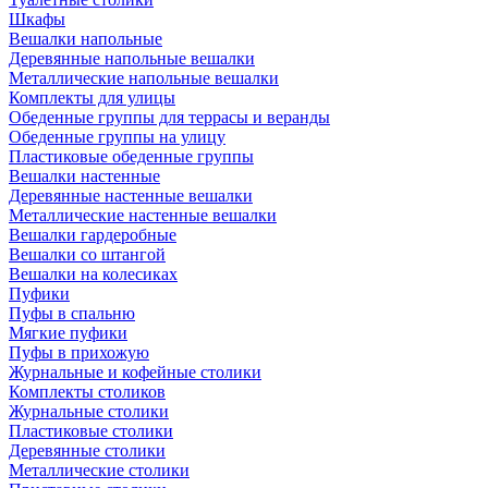
Шкафы
Вешалки напольные
Деревянные напольные вешалки
Металлические напольные вешалки
Комплекты для улицы
Обеденные группы для террасы и веранды
Обеденные группы на улицу
Пластиковые обеденные группы
Вешалки настенные
Деревянные настенные вешалки
Металлические настенные вешалки
Вешалки гардеробные
Вешалки со штангой
Вешалки на колесиках
Пуфики
Пуфы в спальню
Мягкие пуфики
Пуфы в прихожую
Журнальные и кофейные столики
Комплекты столиков
Журнальные столики
Пластиковые столики
Деревянные столики
Металлические столики