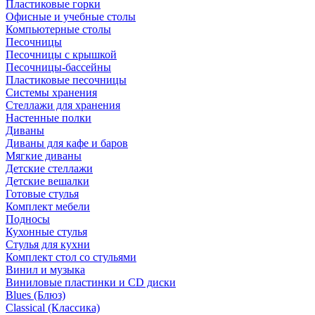
Пластиковые горки
Офисные и учебные столы
Компьютерные столы
Песочницы
Песочницы с крышкой
Песочницы-бассейны
Пластиковые песочницы
Системы хранения
Стеллажи для хранения
Настенные полки
Диваны
Диваны для кафе и баров
Мягкие диваны
Детские стеллажи
Детские вешалки
Готовые стулья
Комплект мебели
Подносы
Кухонные стулья
Стулья для кухни
Комплект стол со стульями
Винил и музыка
Виниловые пластинки и CD диски
Blues (Блюз)
Classical (Классика)