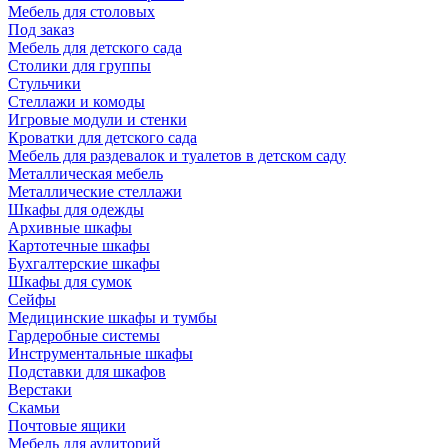
Мебель для столовых
Под заказ
Мебель для детского сада
Столики для группы
Стульчики
Стеллажи и комоды
Игровые модули и стенки
Кроватки для детского сада
Мебель для раздевалок и туалетов в детском саду
Металлическая мебель
Металлические стеллажи
Шкафы для одежды
Архивные шкафы
Картотечные шкафы
Бухгалтерские шкафы
Шкафы для сумок
Сейфы
Медицинские шкафы и тумбы
Гардеробные системы
Инструментальные шкафы
Подставки для шкафов
Верстаки
Скамьи
Почтовые ящики
Мебель для аудиторий