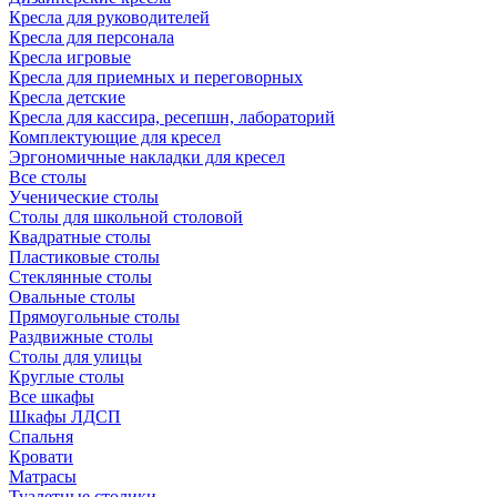
Кресла для руководителей
Кресла для персонала
Кресла игровые
Кресла для приемных и переговорных
Кресла детские
Кресла для кассира, ресепшн, лабораторий
Комплектующие для кресел
Эргономичные накладки для кресел
Все столы
Ученические столы
Столы для школьной столовой
Квадратные столы
Пластиковые столы
Стеклянные столы
Овальные столы
Прямоугольные столы
Раздвижные столы
Столы для улицы
Круглые столы
Все шкафы
Шкафы ЛДСП
Спальня
Кровати
Матрасы
Туалетные столики