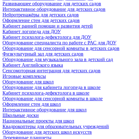
Развивающее оборудование для детских садов
Интерактивное оборудование для детских садов
Нейротренажёры для детских садов
Оформление стен для детских садов
Кабинет ранней помощи и развития детей
Кабинет логопеда для ДОУ
Кабинет психолога-дефектолога для ДОУ
Оборудование специалиста по работе с РАС для ДОУ
Оборудование для сенсорной комнаты в детских садов
Физкультурный зал для детских садов
Оборудование для музыкального зала в детский сад
Кабинет Английского языка
Сенсомоторная интеграция для детских садов
Игровые комплексы
Оборудование для школ
Оборудование для кабинета логопеда в школе
Кабинет психолога-дефектолога в школе
Оборудование для сенсорной комнаты в школе
Оформление стен для школ
Интерактивное оборудование для школ
Школьные доски
Национальные проекты для школ
Квадрокоптеры для образовательных учреждений
Оборудование для детских школ искусств
Деревянные планшеты