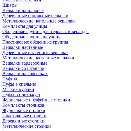
Шкафы
Вешалки напольные
Деревянные напольные вешалки
Металлические напольные вешалки
Комплекты для улицы
Обеденные группы для террасы и веранды
Обеденные группы на улицу
Пластиковые обеденные группы
Вешалки настенные
Деревянные настенные вешалки
Металлические настенные вешалки
Вешалки гардеробные
Вешалки со штангой
Вешалки на колесиках
Пуфики
Пуфы в спальню
Мягкие пуфики
Пуфы в прихожую
Журнальные и кофейные столики
Комплекты столиков
Журнальные столики
Пластиковые столики
Деревянные столики
Металлические столики