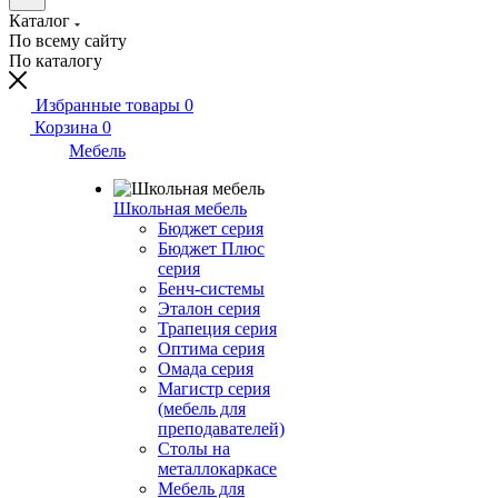
Каталог
По всему сайту
По каталогу
Избранные товары
0
Корзина
0
Мебель
Школьная мебель
Бюджет серия
Бюджет Плюс
серия
Бенч-системы
Эталон серия
Трапеция серия
Оптима серия
Омада серия
Магистр серия
(мебель для
преподавателей)
Столы на
металлокаркасе
Мебель для