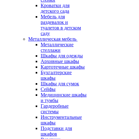
Кроватки для
детского сада
Мебель для
раздевалок и
туалетов в детском
саду
Металлическая мебель
Металлические
стеллажи
Шкафы для одежды
Архивные шкафы
Картотечные шкафы
Бухгалтерские
шкафы
Шкафы для сумок
Сейфы
Медицинские шкафы
и тумбы
Гардеробные
системы
Инструментальные
шкафы
Подставки для
шкафов