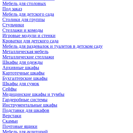
Мебель для столовых
Под заказ
Мебель для детского сада
Столики для группы
Стульчики
Стеллажи и комоды
Игровые модули и стенки
Кроватки для детского сада
Мебель для раздевалок и туалетов в детском саду
Металлическая мебель
Металлические стеллажи
Шкафы для одежды
Архивные шкафы
Картотечные шкафы
Бухгалтерские шкафы
Шкафы для сумок
Сейфы
Медицинские шкафы и тумбы
Гардеробные системы
Инструментальные шкафы
Подставки для шкафов
Верстаки
Скамьи
Почтовые ящики
Мебель для аудиторий