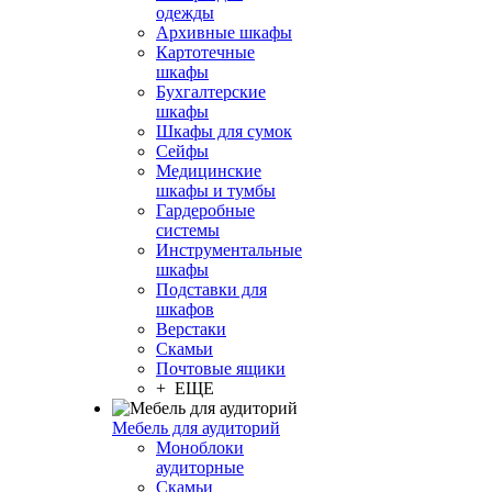
одежды
Архивные шкафы
Картотечные
шкафы
Бухгалтерские
шкафы
Шкафы для сумок
Сейфы
Медицинские
шкафы и тумбы
Гардеробные
системы
Инструментальные
шкафы
Подставки для
шкафов
Верстаки
Скамьи
Почтовые ящики
+ ЕЩЕ
Мебель для аудиторий
Моноблоки
аудиторные
Скамьи