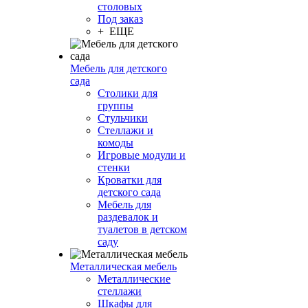
столовых
Под заказ
+ ЕЩЕ
Мебель для детского
сада
Столики для
группы
Стульчики
Стеллажи и
комоды
Игровые модули и
стенки
Кроватки для
детского сада
Мебель для
раздевалок и
туалетов в детском
саду
Металлическая мебель
Металлические
стеллажи
Шкафы для