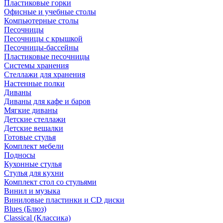
Пластиковые горки
Офисные и учебные столы
Компьютерные столы
Песочницы
Песочницы с крышкой
Песочницы-бассейны
Пластиковые песочницы
Системы хранения
Стеллажи для хранения
Настенные полки
Диваны
Диваны для кафе и баров
Мягкие диваны
Детские стеллажи
Детские вешалки
Готовые стулья
Комплект мебели
Подносы
Кухонные стулья
Стулья для кухни
Комплект стол со стульями
Винил и музыка
Виниловые пластинки и CD диски
Blues (Блюз)
Classical (Классика)