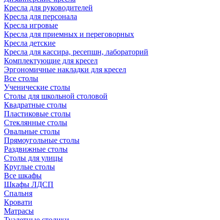
Кресла для руководителей
Кресла для персонала
Кресла игровые
Кресла для приемных и переговорных
Кресла детские
Кресла для кассира, ресепшн, лабораторий
Комплектующие для кресел
Эргономичные накладки для кресел
Все столы
Ученические столы
Столы для школьной столовой
Квадратные столы
Пластиковые столы
Стеклянные столы
Овальные столы
Прямоугольные столы
Раздвижные столы
Столы для улицы
Круглые столы
Все шкафы
Шкафы ЛДСП
Спальня
Кровати
Матрасы
Туалетные столики