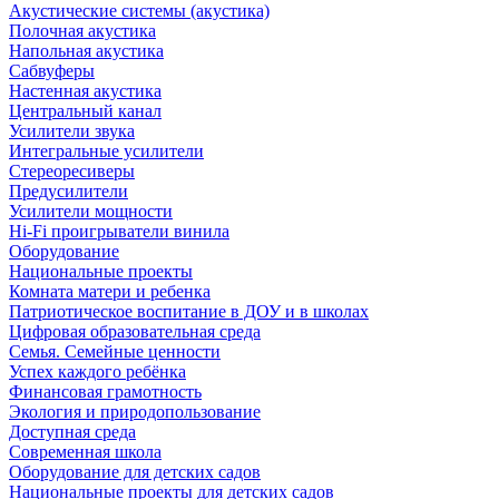
Акустические системы (акустика)
Полочная акустика
Напольная акустика
Сабвуферы
Настенная акустика
Центральный канал
Усилители звука
Интегральные усилители
Стереоресиверы
Предусилители
Усилители мощности
Hi-Fi проигрыватели винила
Оборудование
Национальные проекты
Комната матери и ребенка
Патриотическое воспитание в ДОУ и в школах
Цифровая образовательная среда
Семья. Семейные ценности
Успех каждого ребёнка
Финансовая грамотность
Экология и природопользование
Доступная среда
Современная школа
Оборудование для детских садов
Национальные проекты для детских садов