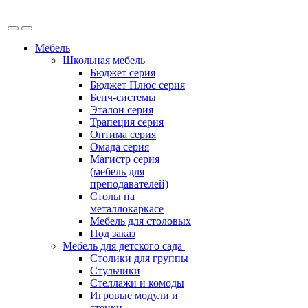
Мебель
Школьная мебель
Бюджет серия
Бюджет Плюс серия
Бенч-системы
Эталон серия
Трапеция серия
Оптима серия
Омада серия
Магистр серия
(мебель для
преподавателей)
Столы на
металлокаркасе
Мебель для столовых
Под заказ
Мебель для детского сада
Столики для группы
Стульчики
Стеллажи и комоды
Игровые модули и
стенки