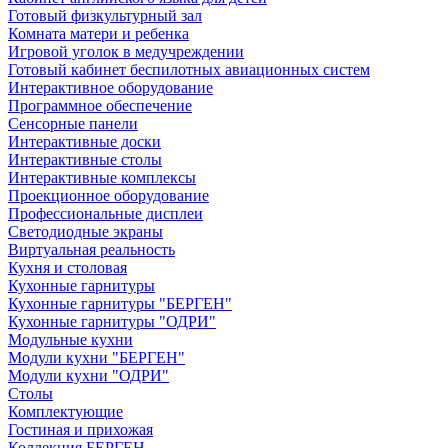
Готовый физкультурный зал
Комната матери и ребенка
Игровой уголок в медучреждении
Готовый кабинет беспилотных авиационных систем
Интерактивное оборудование
Программное обеспечение
Сенсорные панели
Интерактивные доски
Интерактивные столы
Интерактивные комплексы
Проекционное оборудование
Профессиональные дисплеи
Светодиодные экраны
Виртуальная реальность
Кухня и столовая
Кухонные гарнитуры
Кухонные гарнитуры "БЕРГЕН"
Кухонные гарнитуры "ОДРИ"
Модульные кухни
Модули кухни "БЕРГЕН"
Модули кухни "ОДРИ"
Столы
Комплектующие
Гостиная и прихожая
Коллекция БЕРГЕН