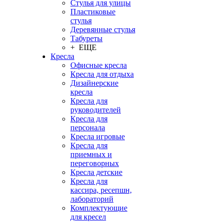
Стулья для улицы
Пластиковые
стулья
Деревянные стулья
Табуреты
+ ЕЩЕ
Кресла
Офисные кресла
Кресла для отдыха
Дизайнерские
кресла
Кресла для
руководителей
Кресла для
персонала
Кресла игровые
Кресла для
приемных и
переговорных
Кресла детские
Кресла для
кассира, ресепшн,
лабораторий
Комплектующие
для кресел