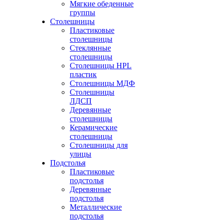
Мягкие обеденные
группы
Столешницы
Пластиковые
столешницы
Стеклянные
столешницы
Столешницы HPL
пластик
Столешницы МДФ
Столешницы
ЛДСП
Деревянные
столешницы
Керамические
столешницы
Столешницы для
улицы
Подстолья
Пластиковые
подстолья
Деревянные
подстолья
Металлические
подстолья