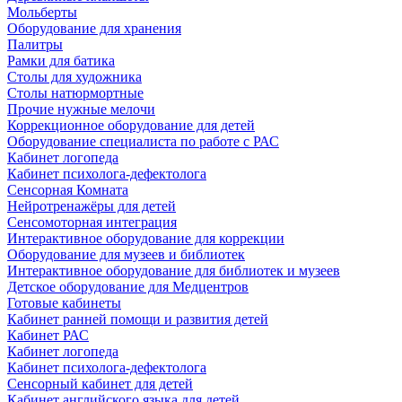
Мольберты
Оборудование для хранения
Палитры
Рамки для батика
Столы для художника
Столы натюрмортные
Прочие нужные мелочи
Коррекционное оборудование для детей
Оборудование специалиста по работе с РАС
Кабинет логопеда
Кабинет психолога-дефектолога
Сенсорная Комната
Нейротренажёры для детей
Сенсомоторная интеграция
Интерактивное оборудование для коррекции
Оборудование для музеев и библиотек
Интерактивное оборудование для библиотек и музеев
Детское оборудование для Медцентров
Готовые кабинеты
Кабинет ранней помощи и развития детей
Кабинет РАС
Кабинет логопеда
Кабинет психолога-дефектолога
Сенсорный кабинет для детей
Кабинет английского языка для детей