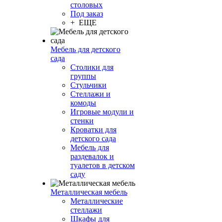
столовых
Под заказ
+ ЕЩЕ
Мебель для детского
сада
Столики для
группы
Стульчики
Стеллажи и
комоды
Игровые модули и
стенки
Кроватки для
детского сада
Мебель для
раздевалок и
туалетов в детском
саду
Металлическая мебель
Металлические
стеллажи
Шкафы для