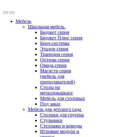
Мебель
Школьная мебель
Бюджет серия
Бюджет Плюс серия
Бенч-системы
Эталон серия
Трапеция серия
Оптима серия
Омада серия
Магистр серия
(мебель для
преподавателей)
Столы на
металлокаркасе
Мебель для столовых
Под заказ
Мебель для детского сада
Столики для группы
Стульчики
Стеллажи и комоды
Игровые модули и
стенки