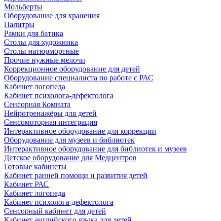
Мольберты
Оборудование для хранения
Палитры
Рамки для батика
Столы для художника
Столы натюрмортные
Прочие нужные мелочи
Коррекционное оборудование для детей
Оборудование специалиста по работе с РАС
Кабинет логопеда
Кабинет психолога-дефектолога
Сенсорная Комната
Нейротренажёры для детей
Сенсомоторная интеграция
Интерактивное оборудование для коррекции
Оборудование для музеев и библиотек
Интерактивное оборудование для библиотек и музеев
Детское оборудование для Медцентров
Готовые кабинеты
Кабинет ранней помощи и развития детей
Кабинет РАС
Кабинет логопеда
Кабинет психолога-дефектолога
Сенсорный кабинет для детей
Кабинет английского языка для детей