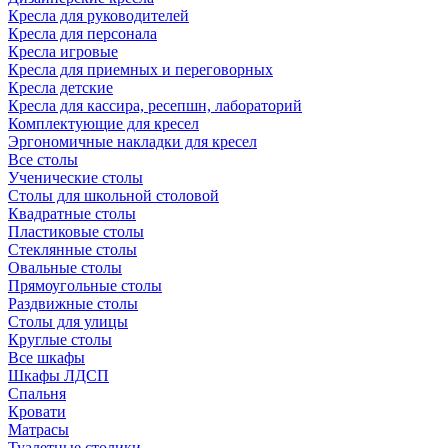
Кресла для руководителей
Кресла для персонала
Кресла игровые
Кресла для приемных и переговорных
Кресла детские
Кресла для кассира, ресепшн, лабораторий
Комплектующие для кресел
Эргономичные накладки для кресел
Все столы
Ученические столы
Столы для школьной столовой
Квадратные столы
Пластиковые столы
Стеклянные столы
Овальные столы
Прямоугольные столы
Раздвижные столы
Столы для улицы
Круглые столы
Все шкафы
Шкафы ЛДСП
Спальня
Кровати
Матрасы
Туалетные столики