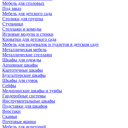
Мебель для столовых
Под заказ
Мебель для детского сада
Столики для группы
Стульчики
Стеллажи и комоды
Игровые модули и стенки
Кроватки для детского сада
Мебель для раздевалок и туалетов в детском саду
Металлическая мебель
Металлические стеллажи
Шкафы для одежды
Архивные шкафы
Картотечные шкафы
Бухгалтерские шкафы
Шкафы для сумок
Сейфы
Медицинские шкафы и тумбы
Гардеробные системы
Инструментальные шкафы
Подставки для шкафов
Верстаки
Скамьи
Почтовые ящики
Мебель для аудиторий