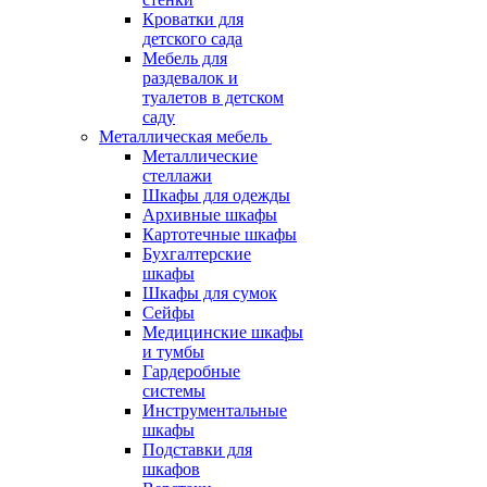
Кроватки для
детского сада
Мебель для
раздевалок и
туалетов в детском
саду
Металлическая мебель
Металлические
стеллажи
Шкафы для одежды
Архивные шкафы
Картотечные шкафы
Бухгалтерские
шкафы
Шкафы для сумок
Сейфы
Медицинские шкафы
и тумбы
Гардеробные
системы
Инструментальные
шкафы
Подставки для
шкафов