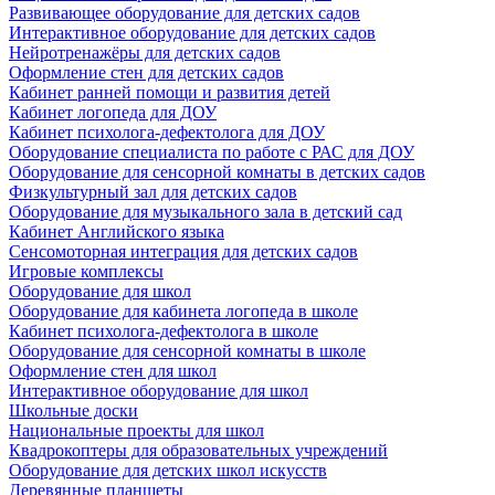
Развивающее оборудование для детских садов
Интерактивное оборудование для детских садов
Нейротренажёры для детских садов
Оформление стен для детских садов
Кабинет ранней помощи и развития детей
Кабинет логопеда для ДОУ
Кабинет психолога-дефектолога для ДОУ
Оборудование специалиста по работе с РАС для ДОУ
Оборудование для сенсорной комнаты в детских садов
Физкультурный зал для детских садов
Оборудование для музыкального зала в детский сад
Кабинет Английского языка
Сенсомоторная интеграция для детских садов
Игровые комплексы
Оборудование для школ
Оборудование для кабинета логопеда в школе
Кабинет психолога-дефектолога в школе
Оборудование для сенсорной комнаты в школе
Оформление стен для школ
Интерактивное оборудование для школ
Школьные доски
Национальные проекты для школ
Квадрокоптеры для образовательных учреждений
Оборудование для детских школ искусств
Деревянные планшеты