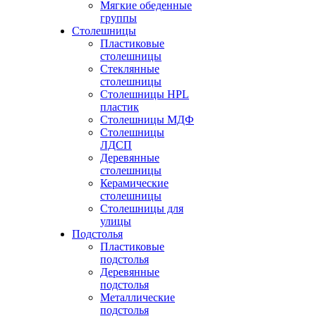
Мягкие обеденные
группы
Столешницы
Пластиковые
столешницы
Стеклянные
столешницы
Столешницы HPL
пластик
Столешницы МДФ
Столешницы
ЛДСП
Деревянные
столешницы
Керамические
столешницы
Столешницы для
улицы
Подстолья
Пластиковые
подстолья
Деревянные
подстолья
Металлические
подстолья