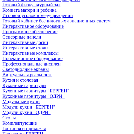
Готовый физкультурный зал
Комната матери и ребенка
Игровой уголок в медучреждении
Готовый кабинет беспилотных авиационных систем
Интерактивное оборудование
Программное обеспечение
Сенсорные панели
Интерактивные доски
Интерактивные столы
Интерактивные комплексы
Проекционное оборудование
Профессиональные дисплеи
Светодиодные экраны
Виртуальная реальность
Кухня и столовая
Кухонные гарнитуры
Кухонные гарнитуры "БЕРГЕН"
Кухонные гарнитуры "ОДРИ"
Модульные кухни
Модули кухни "БЕРГЕН"
Модули кухни "ОДРИ"
Столы
Комплектующие
Гостиная и прихожая
Коллекция БЕРГЕН