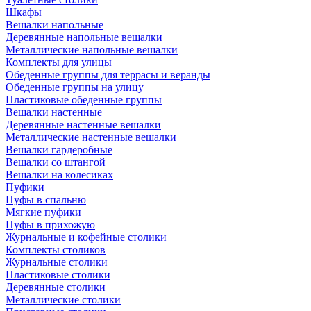
Шкафы
Вешалки напольные
Деревянные напольные вешалки
Металлические напольные вешалки
Комплекты для улицы
Обеденные группы для террасы и веранды
Обеденные группы на улицу
Пластиковые обеденные группы
Вешалки настенные
Деревянные настенные вешалки
Металлические настенные вешалки
Вешалки гардеробные
Вешалки со штангой
Вешалки на колесиках
Пуфики
Пуфы в спальню
Мягкие пуфики
Пуфы в прихожую
Журнальные и кофейные столики
Комплекты столиков
Журнальные столики
Пластиковые столики
Деревянные столики
Металлические столики