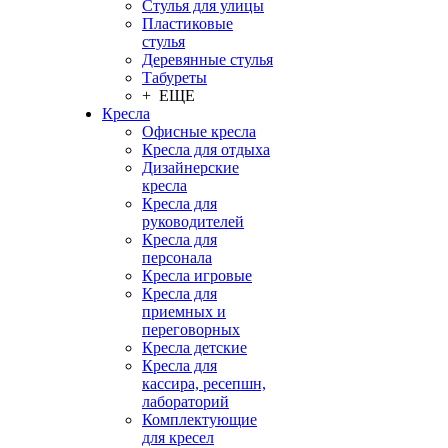
Стулья для улицы
Пластиковые
стулья
Деревянные стулья
Табуреты
+ ЕЩЕ
Кресла
Офисные кресла
Кресла для отдыха
Дизайнерские
кресла
Кресла для
руководителей
Кресла для
персонала
Кресла игровые
Кресла для
приемных и
переговорных
Кресла детские
Кресла для
кассира, ресепшн,
лабораторий
Комплектующие
для кресел