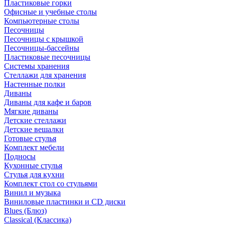
Пластиковые горки
Офисные и учебные столы
Компьютерные столы
Песочницы
Песочницы с крышкой
Песочницы-бассейны
Пластиковые песочницы
Системы хранения
Стеллажи для хранения
Настенные полки
Диваны
Диваны для кафе и баров
Мягкие диваны
Детские стеллажи
Детские вешалки
Готовые стулья
Комплект мебели
Подносы
Кухонные стулья
Стулья для кухни
Комплект стол со стульями
Винил и музыка
Виниловые пластинки и CD диски
Blues (Блюз)
Classical (Классика)