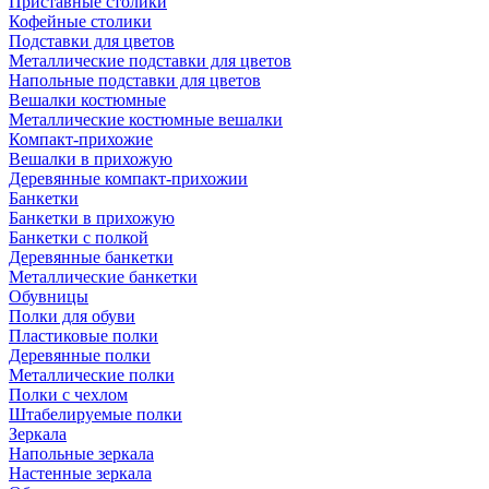
Приставные столики
Кофейные столики
Подставки для цветов
Металлические подставки для цветов
Напольные подставки для цветов
Вешалки костюмные
Металлические костюмные вешалки
Компакт-прихожие
Вешалки в прихожую
Деревянные компакт-прихожии
Банкетки
Банкетки в прихожую
Банкетки с полкой
Деревянные банкетки
Металлические банкетки
Обувницы
Полки для обуви
Пластиковые полки
Деревянные полки
Металлические полки
Полки с чехлом
Штабелируемые полки
Зеркала
Напольные зеркала
Настенные зеркала