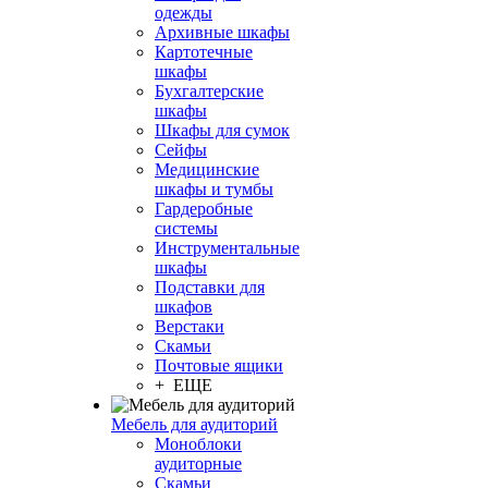
одежды
Архивные шкафы
Картотечные
шкафы
Бухгалтерские
шкафы
Шкафы для сумок
Сейфы
Медицинские
шкафы и тумбы
Гардеробные
системы
Инструментальные
шкафы
Подставки для
шкафов
Верстаки
Скамьи
Почтовые ящики
+ ЕЩЕ
Мебель для аудиторий
Моноблоки
аудиторные
Скамьи