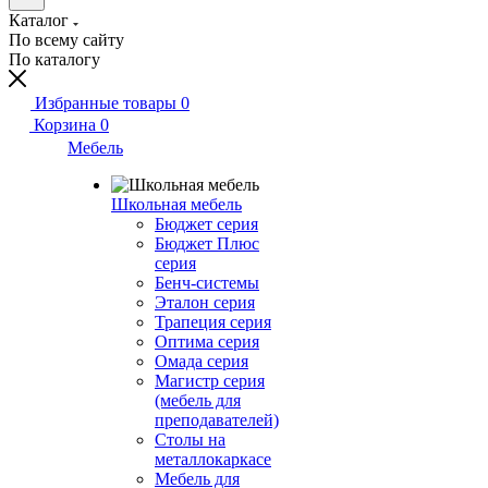
Каталог
По всему сайту
По каталогу
Избранные товары
0
Корзина
0
Мебель
Школьная мебель
Бюджет серия
Бюджет Плюс
серия
Бенч-системы
Эталон серия
Трапеция серия
Оптима серия
Омада серия
Магистр серия
(мебель для
преподавателей)
Столы на
металлокаркасе
Мебель для