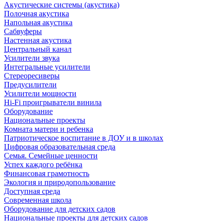
Акустические системы (акустика)
Полочная акустика
Напольная акустика
Сабвуферы
Настенная акустика
Центральный канал
Усилители звука
Интегральные усилители
Стереоресиверы
Предусилители
Усилители мощности
Hi-Fi проигрыватели винила
Оборудование
Национальные проекты
Комната матери и ребенка
Патриотическое воспитание в ДОУ и в школах
Цифровая образовательная среда
Семья. Семейные ценности
Успех каждого ребёнка
Финансовая грамотность
Экология и природопользование
Доступная среда
Современная школа
Оборудование для детских садов
Национальные проекты для детских садов