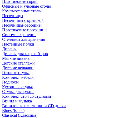
Пластиковые горки
Офисные и учебные столы
Компьютерные столы
Песочницы
Песочницы с крышкой
Песочницы-бассейны
Пластиковые песочницы
Системы хранения
Стеллажи для хранения
Настенные полки
Диваны
Диваны для кафе и баров
Мягкие диваны
Детские стеллажи
Детские вешалки
Готовые стулья
Комплект мебели
Подносы
Кухонные стулья
Стулья для кухни
Комплект стол со стульями
Винил и музыка
Виниловые пластинки и CD диски
Blues (Блюз)
Classical (Классика)