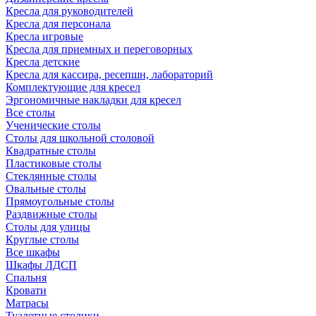
Кресла для руководителей
Кресла для персонала
Кресла игровые
Кресла для приемных и переговорных
Кресла детские
Кресла для кассира, ресепшн, лабораторий
Комплектующие для кресел
Эргономичные накладки для кресел
Все столы
Ученические столы
Столы для школьной столовой
Квадратные столы
Пластиковые столы
Стеклянные столы
Овальные столы
Прямоугольные столы
Раздвижные столы
Столы для улицы
Круглые столы
Все шкафы
Шкафы ЛДСП
Спальня
Кровати
Матрасы
Туалетные столики