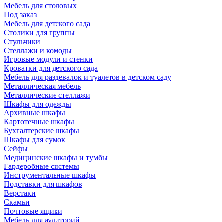
Мебель для столовых
Под заказ
Мебель для детского сада
Столики для группы
Стульчики
Стеллажи и комоды
Игровые модули и стенки
Кроватки для детского сада
Мебель для раздевалок и туалетов в детском саду
Металлическая мебель
Металлические стеллажи
Шкафы для одежды
Архивные шкафы
Картотечные шкафы
Бухгалтерские шкафы
Шкафы для сумок
Сейфы
Медицинские шкафы и тумбы
Гардеробные системы
Инструментальные шкафы
Подставки для шкафов
Верстаки
Скамьи
Почтовые ящики
Мебель для аудиторий