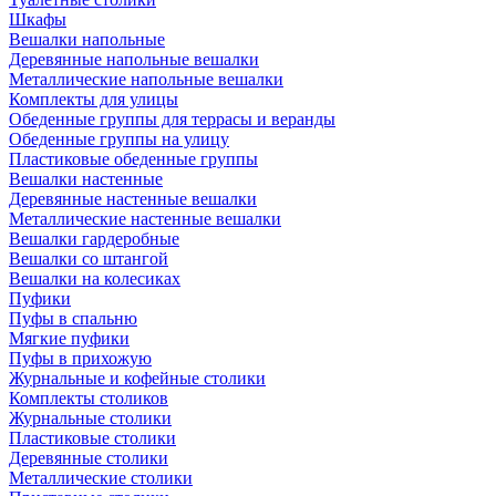
Шкафы
Вешалки напольные
Деревянные напольные вешалки
Металлические напольные вешалки
Комплекты для улицы
Обеденные группы для террасы и веранды
Обеденные группы на улицу
Пластиковые обеденные группы
Вешалки настенные
Деревянные настенные вешалки
Металлические настенные вешалки
Вешалки гардеробные
Вешалки со штангой
Вешалки на колесиках
Пуфики
Пуфы в спальню
Мягкие пуфики
Пуфы в прихожую
Журнальные и кофейные столики
Комплекты столиков
Журнальные столики
Пластиковые столики
Деревянные столики
Металлические столики