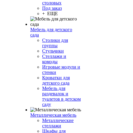
столовых
Под заказ
+ ЕЩЕ
Мебель для детского
сада
Столики для
группы
Стульчики
Стеллажи и
комоды
Игровые модули и
стенки
Кроватки для
детского сада
Мебель для
раздевалок и
туалетов в детском
саду
Металлическая мебель
Металлические
стеллажи
Шкафы для