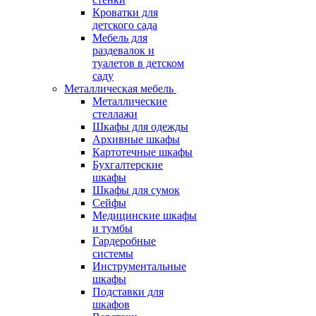
Кроватки для
детского сада
Мебель для
раздевалок и
туалетов в детском
саду
Металлическая мебель
Металлические
стеллажи
Шкафы для одежды
Архивные шкафы
Картотечные шкафы
Бухгалтерские
шкафы
Шкафы для сумок
Сейфы
Медицинские шкафы
и тумбы
Гардеробные
системы
Инструментальные
шкафы
Подставки для
шкафов