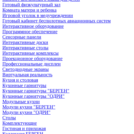
Готовый физкультурный зал
Комната матери и ребенка
Игровой уголок в медучреждении
Готовый кабинет беспилотных авиационных систем
Интерактивное оборудование
Программное обеспечение
Сенсорные панели
Интерактивные доски
Интерактивные столы
Интерактивные комплексы
Проекционное оборудование
Профессиональные дисплеи
Светодиодные экраны
Виртуальная реальность
Кухня и столовая
Кухонные гарнитуры
Кухонные гарнитуры "БЕРГЕН"
Кухонные гарнитуры "ОДРИ"
Модульные кухни
Модули кухни "БЕРГЕН"
Модули кухни "ОДРИ"
Столы
Комплектующие
Гостиная и прихожая
Коллекция БЕРГЕН