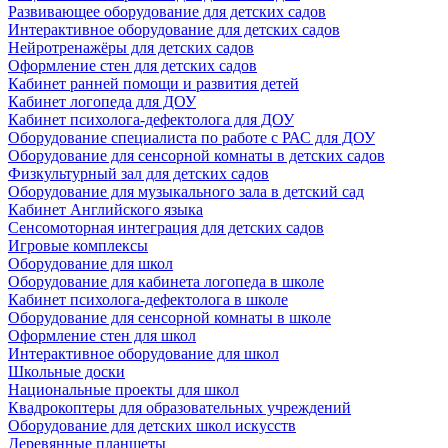
Развивающее оборудование для детских садов
Интерактивное оборудование для детских садов
Нейротренажёры для детских садов
Оформление стен для детских садов
Кабинет ранней помощи и развития детей
Кабинет логопеда для ДОУ
Кабинет психолога-дефектолога для ДОУ
Оборудование специалиста по работе с РАС для ДОУ
Оборудование для сенсорной комнаты в детских садов
Физкультурный зал для детских садов
Оборудование для музыкального зала в детский сад
Кабинет Английского языка
Сенсомоторная интеграция для детских садов
Игровые комплексы
Оборудование для школ
Оборудование для кабинета логопеда в школе
Кабинет психолога-дефектолога в школе
Оборудование для сенсорной комнаты в школе
Оформление стен для школ
Интерактивное оборудование для школ
Школьные доски
Национальные проекты для школ
Квадрокоптеры для образовательных учреждений
Оборудование для детских школ искусств
Деревянные планшеты