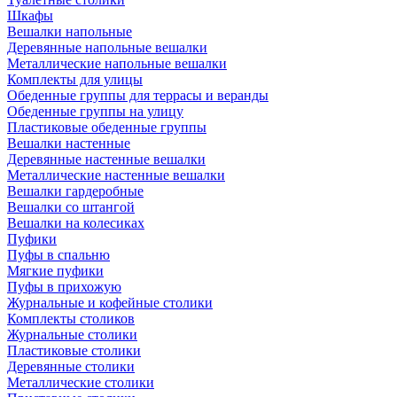
Шкафы
Вешалки напольные
Деревянные напольные вешалки
Металлические напольные вешалки
Комплекты для улицы
Обеденные группы для террасы и веранды
Обеденные группы на улицу
Пластиковые обеденные группы
Вешалки настенные
Деревянные настенные вешалки
Металлические настенные вешалки
Вешалки гардеробные
Вешалки со штангой
Вешалки на колесиках
Пуфики
Пуфы в спальню
Мягкие пуфики
Пуфы в прихожую
Журнальные и кофейные столики
Комплекты столиков
Журнальные столики
Пластиковые столики
Деревянные столики
Металлические столики