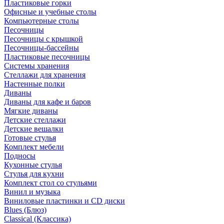
Пластиковые горки
Офисные и учебные столы
Компьютерные столы
Песочницы
Песочницы с крышкой
Песочницы-бассейны
Пластиковые песочницы
Системы хранения
Стеллажи для хранения
Настенные полки
Диваны
Диваны для кафе и баров
Мягкие диваны
Детские стеллажи
Детские вешалки
Готовые стулья
Комплект мебели
Подносы
Кухонные стулья
Стулья для кухни
Комплект стол со стульями
Винил и музыка
Виниловые пластинки и CD диски
Blues (Блюз)
Classical (Классика)