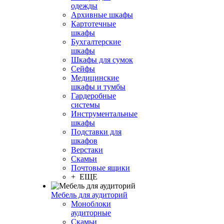
одежды
Архивные шкафы
Картотечные
шкафы
Бухгалтерские
шкафы
Шкафы для сумок
Сейфы
Медицинские
шкафы и тумбы
Гардеробные
системы
Инструментальные
шкафы
Подставки для
шкафов
Верстаки
Скамьи
Почтовые ящики
+ ЕЩЕ
Мебель для аудиторий
Моноблоки
аудиторные
Скамьи