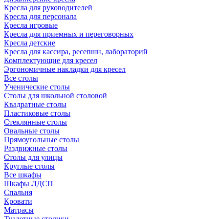
Кресла для руководителей
Кресла для персонала
Кресла игровые
Кресла для приемных и переговорных
Кресла детские
Кресла для кассира, ресепшн, лабораторий
Комплектующие для кресел
Эргономичные накладки для кресел
Все столы
Ученические столы
Столы для школьной столовой
Квадратные столы
Пластиковые столы
Стеклянные столы
Овальные столы
Прямоугольные столы
Раздвижные столы
Столы для улицы
Круглые столы
Все шкафы
Шкафы ЛДСП
Спальня
Кровати
Матрасы
Туалетные столики