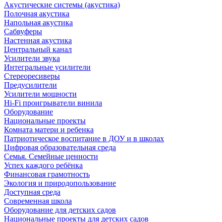
Акустические системы (акустика)
Полочная акустика
Напольная акустика
Сабвуферы
Настенная акустика
Центральный канал
Усилители звука
Интегральные усилители
Стереоресиверы
Предусилители
Усилители мощности
Hi-Fi проигрыватели винила
Оборудование
Национальные проекты
Комната матери и ребенка
Патриотическое воспитание в ДОУ и в школах
Цифровая образовательная среда
Семья. Семейные ценности
Успех каждого ребёнка
Финансовая грамотность
Экология и природопользование
Доступная среда
Современная школа
Оборудование для детских садов
Национальные проекты для детских садов