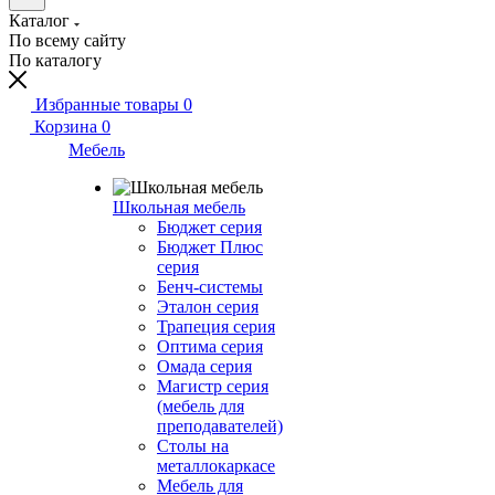
Каталог
По всему сайту
По каталогу
Избранные товары
0
Корзина
0
Мебель
Школьная мебель
Бюджет серия
Бюджет Плюс
серия
Бенч-системы
Эталон серия
Трапеция серия
Оптима серия
Омада серия
Магистр серия
(мебель для
преподавателей)
Столы на
металлокаркасе
Мебель для