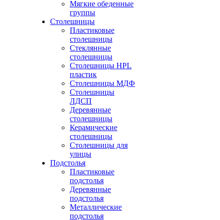
Мягкие обеденные
группы
Столешницы
Пластиковые
столешницы
Стеклянные
столешницы
Столешницы HPL
пластик
Столешницы МДФ
Столешницы
ЛДСП
Деревянные
столешницы
Керамические
столешницы
Столешницы для
улицы
Подстолья
Пластиковые
подстолья
Деревянные
подстолья
Металлические
подстолья