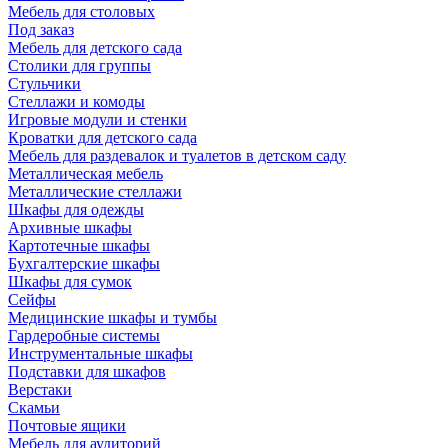
Мебель для столовых
Под заказ
Мебель для детского сада
Столики для группы
Стульчики
Стеллажи и комоды
Игровые модули и стенки
Кроватки для детского сада
Мебель для раздевалок и туалетов в детском саду
Металлическая мебель
Металлические стеллажи
Шкафы для одежды
Архивные шкафы
Картотечные шкафы
Бухгалтерские шкафы
Шкафы для сумок
Сейфы
Медицинские шкафы и тумбы
Гардеробные системы
Инструментальные шкафы
Подставки для шкафов
Верстаки
Скамьи
Почтовые ящики
Мебель для аудиторий