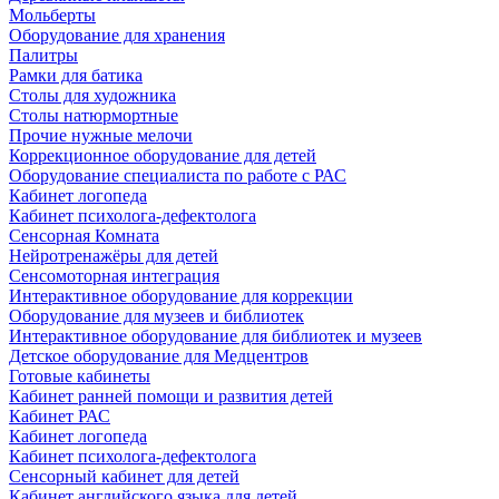
Мольберты
Оборудование для хранения
Палитры
Рамки для батика
Столы для художника
Столы натюрмортные
Прочие нужные мелочи
Коррекционное оборудование для детей
Оборудование специалиста по работе с РАС
Кабинет логопеда
Кабинет психолога-дефектолога
Сенсорная Комната
Нейротренажёры для детей
Сенсомоторная интеграция
Интерактивное оборудование для коррекции
Оборудование для музеев и библиотек
Интерактивное оборудование для библиотек и музеев
Детское оборудование для Медцентров
Готовые кабинеты
Кабинет ранней помощи и развития детей
Кабинет РАС
Кабинет логопеда
Кабинет психолога-дефектолога
Сенсорный кабинет для детей
Кабинет английского языка для детей