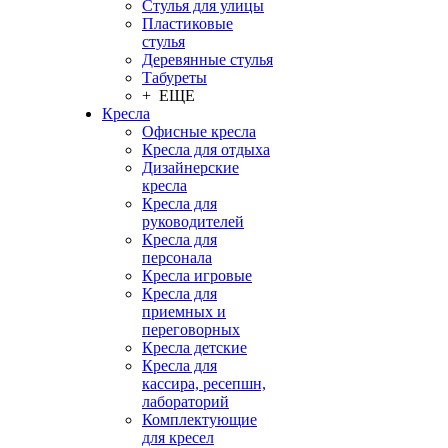
Стулья для улицы
Пластиковые
стулья
Деревянные стулья
Табуреты
+ ЕЩЕ
Кресла
Офисные кресла
Кресла для отдыха
Дизайнерские
кресла
Кресла для
руководителей
Кресла для
персонала
Кресла игровые
Кресла для
приемных и
переговорных
Кресла детские
Кресла для
кассира, ресепшн,
лабораторий
Комплектующие
для кресел