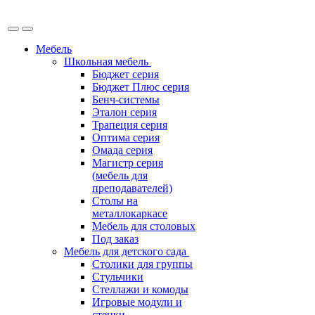
Мебель
Школьная мебель
Бюджет серия
Бюджет Плюс серия
Бенч-системы
Эталон серия
Трапеция серия
Оптима серия
Омада серия
Магистр серия
(мебель для
преподавателей)
Столы на
металлокаркасе
Мебель для столовых
Под заказ
Мебель для детского сада
Столики для группы
Стульчики
Стеллажи и комоды
Игровые модули и
стенки