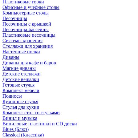
Пластиковые горки
Офисные и учебные столы
Компьютерные столы
Песочницы
Песочницы с крышкой
Песочницы-бассейны
Пластиковые песочницы
Системы хранения
Стеллажи для хранения
Настенные полки
Диваны
Диваны для кафе и баров
Мягкие диваны
Детские стеллажи
Детские вешалки
Готовые стулья
Комплект мебели
Подносы
Кухонные стулья
Стулья для кухни
Комплект стол со стульями
Винил и музыка
Виниловые пластинки и CD диски
Blues (Блюз)
Classical (Классика)