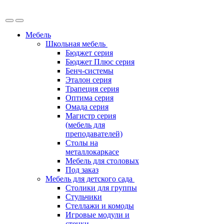
Мебель
Школьная мебель
Бюджет серия
Бюджет Плюс серия
Бенч-системы
Эталон серия
Трапеция серия
Оптима серия
Омада серия
Магистр серия
(мебель для
преподавателей)
Столы на
металлокаркасе
Мебель для столовых
Под заказ
Мебель для детского сада
Столики для группы
Стульчики
Стеллажи и комоды
Игровые модули и
стенки