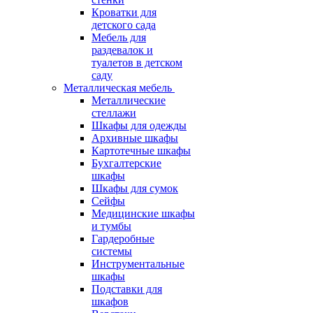
Кроватки для
детского сада
Мебель для
раздевалок и
туалетов в детском
саду
Металлическая мебель
Металлические
стеллажи
Шкафы для одежды
Архивные шкафы
Картотечные шкафы
Бухгалтерские
шкафы
Шкафы для сумок
Сейфы
Медицинские шкафы
и тумбы
Гардеробные
системы
Инструментальные
шкафы
Подставки для
шкафов