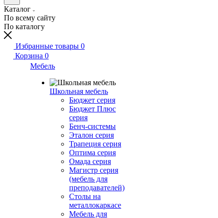
Каталог
По всему сайту
По каталогу
Избранные товары
0
Корзина
0
Мебель
Школьная мебель
Бюджет серия
Бюджет Плюс
серия
Бенч-системы
Эталон серия
Трапеция серия
Оптима серия
Омада серия
Магистр серия
(мебель для
преподавателей)
Столы на
металлокаркасе
Мебель для