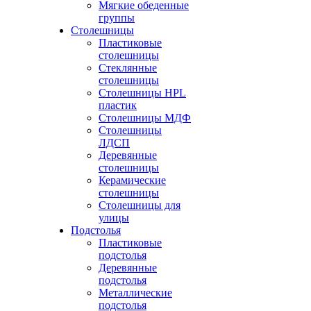
Мягкие обеденные
группы
Столешницы
Пластиковые
столешницы
Стеклянные
столешницы
Столешницы HPL
пластик
Столешницы МДФ
Столешницы
ЛДСП
Деревянные
столешницы
Керамические
столешницы
Столешницы для
улицы
Подстолья
Пластиковые
подстолья
Деревянные
подстолья
Металлические
подстолья