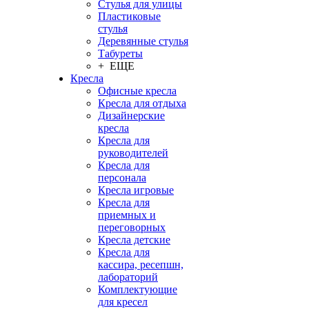
Стулья для улицы
Пластиковые
стулья
Деревянные стулья
Табуреты
+ ЕЩЕ
Кресла
Офисные кресла
Кресла для отдыха
Дизайнерские
кресла
Кресла для
руководителей
Кресла для
персонала
Кресла игровые
Кресла для
приемных и
переговорных
Кресла детские
Кресла для
кассира, ресепшн,
лабораторий
Комплектующие
для кресел