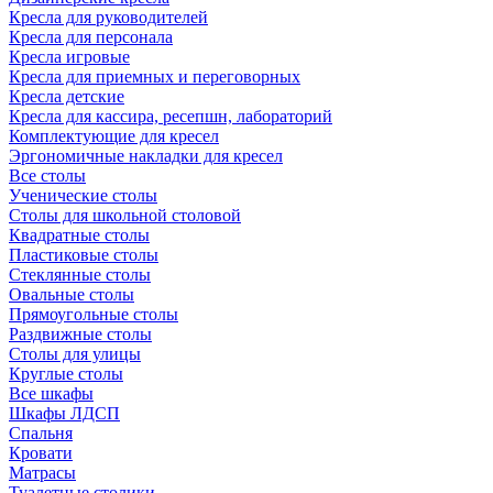
Кресла для руководителей
Кресла для персонала
Кресла игровые
Кресла для приемных и переговорных
Кресла детские
Кресла для кассира, ресепшн, лабораторий
Комплектующие для кресел
Эргономичные накладки для кресел
Все столы
Ученические столы
Столы для школьной столовой
Квадратные столы
Пластиковые столы
Стеклянные столы
Овальные столы
Прямоугольные столы
Раздвижные столы
Столы для улицы
Круглые столы
Все шкафы
Шкафы ЛДСП
Спальня
Кровати
Матрасы
Туалетные столики