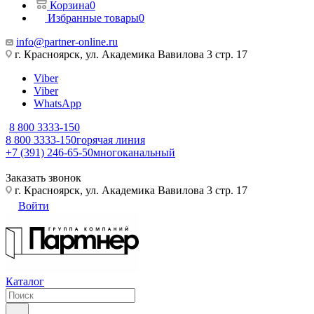
Корзина
0
Избранные товары
0
info@partner-online.ru
г. Красноярск, ул. Академика Вавилова 3 стр. 17
Viber
Viber
WhatsApp
8 800 3333-150
8 800 3333-150
горячая линия
+7 (391) 246-65-50
многоканальный
Заказать звонок
г. Красноярск, ул. Академика Вавилова 3 стр. 17
Войти
Каталог