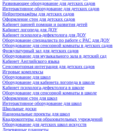
Развивающее оборудование для детских садов
Интерактивное оборудование для детских садов
Нейротренажёры для детских садов
Оформление стен для детских садов
Кабинет ранней помощи и развития детей
Кабинет логопеда для ДОУ
Кабинет психолога-дефектолога для ДОУ
Оборудование специалиста по работе с РАС для ДОУ
Оборудование для сенсорной комнаты в детских садов
Физкультурный зал для детских садов
Оборудование для музыкального зала в детский сад
Кабинет Английского языка
Сенсомоторная интеграция для детских садов
Игровые комплексы
Оборудование для школ
Оборудование для кабинета логопеда в школе
Кабинет психолога-дефектолога в школе
Оборудование для сенсорной комнаты в школе
Оформление стен для школ
Интерактивное оборудование для школ
Школьные доски
Национальные проекты для школ
Квадрокоптеры для образовательных учреждений
Оборудование для детских школ искусств
Деревянные планшеты