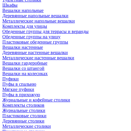
Шкафы
Вешалки напольные
Деревянные напольные вешалки
Металлические напольные вешалки
Комплекты для улицы
Обеденные группы для террасы и веранды
Обеденные группы на улицу
Пластиковые обеденные группы
Вешалки настенные
Деревянные настенные вешалки
Металлические настенные вешалки
Вешалки гардеробные
Вешалки со штангой
Вешалки на колесиках
Пуфики
Пуфы в спальню
Мягкие пуфики
Пуфы в прихожую
Журнальные и кофейные столики
Комплекты столиков
Журнальные столики
Пластиковые столики
Деревянные столики
Металлические столики