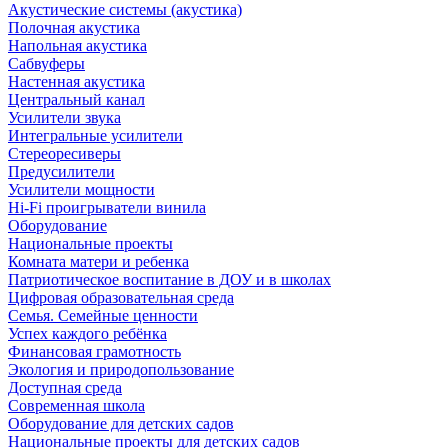
Акустические системы (акустика)
Полочная акустика
Напольная акустика
Сабвуферы
Настенная акустика
Центральный канал
Усилители звука
Интегральные усилители
Стереоресиверы
Предусилители
Усилители мощности
Hi-Fi проигрыватели винила
Оборудование
Национальные проекты
Комната матери и ребенка
Патриотическое воспитание в ДОУ и в школах
Цифровая образовательная среда
Семья. Семейные ценности
Успех каждого ребёнка
Финансовая грамотность
Экология и природопользование
Доступная среда
Современная школа
Оборудование для детских садов
Национальные проекты для детских садов