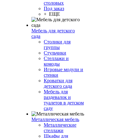
столовых
Под заказ
+ ЕЩЕ
Мебель для детского
сада
Столики для
группы
Стульчики
Стеллажи и
комоды
Игровые модули и
стенки
Кроватки для
детского сада
Мебель для
раздевалок и
туалетов в детском
саду
Металлическая мебель
Металлические
стеллажи
Шкафы для