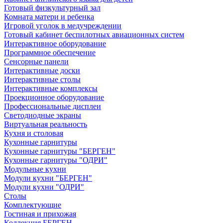
Готовый физкультурный зал
Комната матери и ребенка
Игровой уголок в медучреждении
Готовый кабинет беспилотных авиационных систем
Интерактивное оборудование
Программное обеспечение
Сенсорные панели
Интерактивные доски
Интерактивные столы
Интерактивные комплексы
Проекционное оборудование
Профессиональные дисплеи
Светодиодные экраны
Виртуальная реальность
Кухня и столовая
Кухонные гарнитуры
Кухонные гарнитуры "БЕРГЕН"
Кухонные гарнитуры "ОДРИ"
Модульные кухни
Модули кухни "БЕРГЕН"
Модули кухни "ОДРИ"
Столы
Комплектующие
Гостиная и прихожая
Коллекция БЕРГЕН