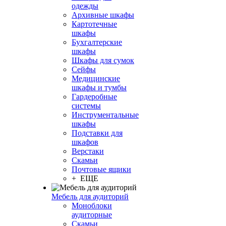
одежды
Архивные шкафы
Картотечные
шкафы
Бухгалтерские
шкафы
Шкафы для сумок
Сейфы
Медицинские
шкафы и тумбы
Гардеробные
системы
Инструментальные
шкафы
Подставки для
шкафов
Верстаки
Скамьи
Почтовые ящики
+ ЕЩЕ
Мебель для аудиторий
Моноблоки
аудиторные
Скамьи