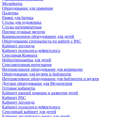
Мольберты
Оборудование для хранения
Палитры
Рамки для батика
Столы для художника
Столы натюрмортные
Прочие нужные мелочи
Коррекционное оборудование для детей
Оборудование специалиста по работе с РАС
Кабинет логопеда
Кабинет психолога-дефектолога
Сенсорная Комната
Нейротренажёры для детей
Сенсомоторная интеграция
Интерактивное оборудование для коррекции
Оборудование для музеев и библиотек
Интерактивное оборудование для библиотек и музеев
Детское оборудование для Медцентров
Готовые кабинеты
Кабинет ранней помощи и развития детей
Кабинет РАС
Кабинет логопеда
Кабинет психолога-дефектолога
Сенсорный кабинет для детей
Кабинет английского языка для детей