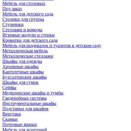
Мебель для столовых
Под заказ
Мебель для детского сада
Столики для группы
Стульчики
Стеллажи и комоды
Игровые модули и стенки
Кроватки для детского сада
Мебель для раздевалок и туалетов в детском саду
Металлическая мебель
Металлические стеллажи
Шкафы для одежды
Архивные шкафы
Картотечные шкафы
Бухгалтерские шкафы
Шкафы для сумок
Сейфы
Медицинские шкафы и тумбы
Гардеробные системы
Инструментальные шкафы
Подставки для шкафов
Верстаки
Скамьи
Почтовые ящики
Мебель для аудиторий