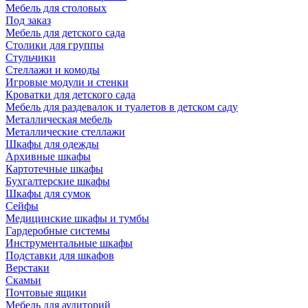
Мебель для столовых
Под заказ
Мебель для детского сада
Столики для группы
Стульчики
Стеллажи и комоды
Игровые модули и стенки
Кроватки для детского сада
Мебель для раздевалок и туалетов в детском саду
Металлическая мебель
Металлические стеллажи
Шкафы для одежды
Архивные шкафы
Картотечные шкафы
Бухгалтерские шкафы
Шкафы для сумок
Сейфы
Медицинские шкафы и тумбы
Гардеробные системы
Инструментальные шкафы
Подставки для шкафов
Верстаки
Скамьи
Почтовые ящики
Мебель для аудиторий