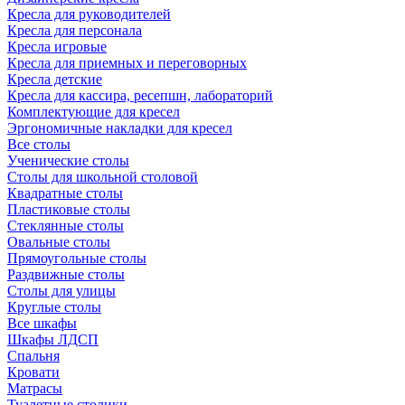
Кресла для руководителей
Кресла для персонала
Кресла игровые
Кресла для приемных и переговорных
Кресла детские
Кресла для кассира, ресепшн, лабораторий
Комплектующие для кресел
Эргономичные накладки для кресел
Все столы
Ученические столы
Столы для школьной столовой
Квадратные столы
Пластиковые столы
Стеклянные столы
Овальные столы
Прямоугольные столы
Раздвижные столы
Столы для улицы
Круглые столы
Все шкафы
Шкафы ЛДСП
Спальня
Кровати
Матрасы
Туалетные столики