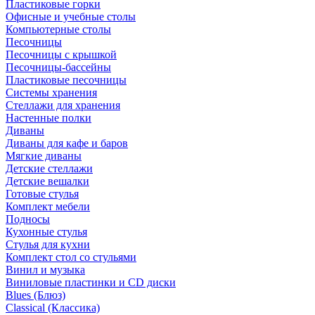
Пластиковые горки
Офисные и учебные столы
Компьютерные столы
Песочницы
Песочницы с крышкой
Песочницы-бассейны
Пластиковые песочницы
Системы хранения
Стеллажи для хранения
Настенные полки
Диваны
Диваны для кафе и баров
Мягкие диваны
Детские стеллажи
Детские вешалки
Готовые стулья
Комплект мебели
Подносы
Кухонные стулья
Стулья для кухни
Комплект стол со стульями
Винил и музыка
Виниловые пластинки и CD диски
Blues (Блюз)
Classical (Классика)