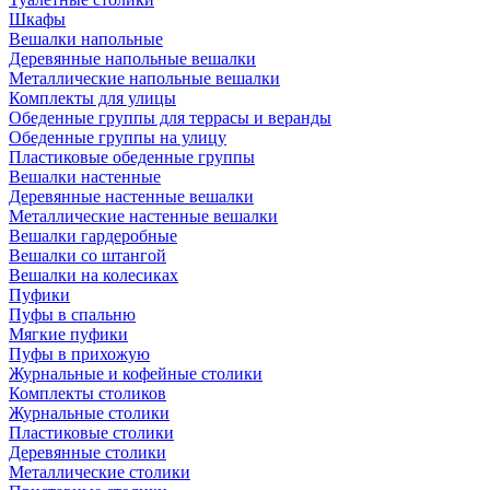
Шкафы
Вешалки напольные
Деревянные напольные вешалки
Металлические напольные вешалки
Комплекты для улицы
Обеденные группы для террасы и веранды
Обеденные группы на улицу
Пластиковые обеденные группы
Вешалки настенные
Деревянные настенные вешалки
Металлические настенные вешалки
Вешалки гардеробные
Вешалки со штангой
Вешалки на колесиках
Пуфики
Пуфы в спальню
Мягкие пуфики
Пуфы в прихожую
Журнальные и кофейные столики
Комплекты столиков
Журнальные столики
Пластиковые столики
Деревянные столики
Металлические столики