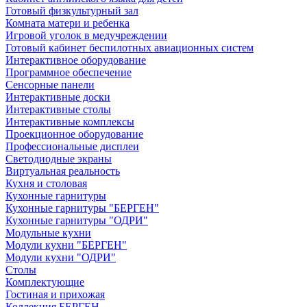
Готовый физкультурный зал
Комната матери и ребенка
Игровой уголок в медучреждении
Готовый кабинет беспилотных авиационных систем
Интерактивное оборудование
Программное обеспечение
Сенсорные панели
Интерактивные доски
Интерактивные столы
Интерактивные комплексы
Проекционное оборудование
Профессиональные дисплеи
Светодиодные экраны
Виртуальная реальность
Кухня и столовая
Кухонные гарнитуры
Кухонные гарнитуры "БЕРГЕН"
Кухонные гарнитуры "ОДРИ"
Модульные кухни
Модули кухни "БЕРГЕН"
Модули кухни "ОДРИ"
Столы
Комплектующие
Гостиная и прихожая
Коллекция БЕРГЕН