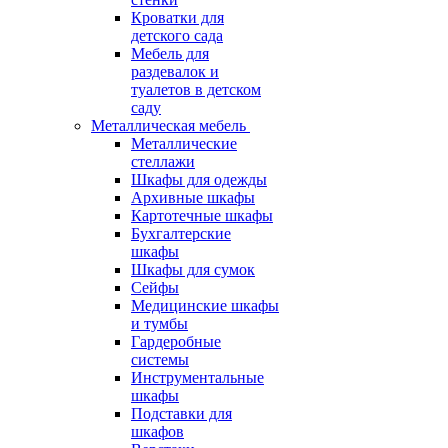
Кроватки для
детского сада
Мебель для
раздевалок и
туалетов в детском
саду
Металлическая мебель
Металлические
стеллажи
Шкафы для одежды
Архивные шкафы
Картотечные шкафы
Бухгалтерские
шкафы
Шкафы для сумок
Сейфы
Медицинские шкафы
и тумбы
Гардеробные
системы
Инструментальные
шкафы
Подставки для
шкафов