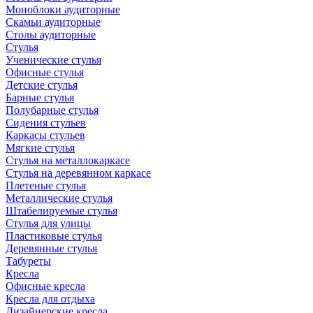
Моноблоки аудиторные
Скамьи аудиторные
Столы аудиторные
Стулья
Ученические стулья
Офисные стулья
Детские стулья
Барные стулья
Полубарные стулья
Сидения стульев
Каркасы стульев
Мягкие стулья
Стулья на металлокаркасе
Стулья на деревянном каркасе
Плетеные стулья
Металлические стулья
Штабелируемые стулья
Стулья для улицы
Пластиковые стулья
Деревянные стулья
Табуреты
Кресла
Офисные кресла
Кресла для отдыха
Дизайнерские кресла