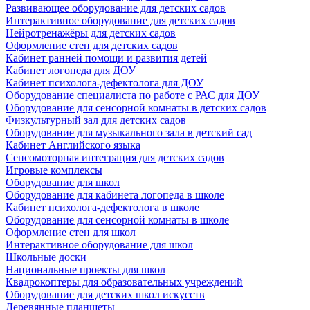
Развивающее оборудование для детских садов
Интерактивное оборудование для детских садов
Нейротренажёры для детских садов
Оформление стен для детских садов
Кабинет ранней помощи и развития детей
Кабинет логопеда для ДОУ
Кабинет психолога-дефектолога для ДОУ
Оборудование специалиста по работе с РАС для ДОУ
Оборудование для сенсорной комнаты в детских садов
Физкультурный зал для детских садов
Оборудование для музыкального зала в детский сад
Кабинет Английского языка
Сенсомоторная интеграция для детских садов
Игровые комплексы
Оборудование для школ
Оборудование для кабинета логопеда в школе
Кабинет психолога-дефектолога в школе
Оборудование для сенсорной комнаты в школе
Оформление стен для школ
Интерактивное оборудование для школ
Школьные доски
Национальные проекты для школ
Квадрокоптеры для образовательных учреждений
Оборудование для детских школ искусств
Деревянные планшеты