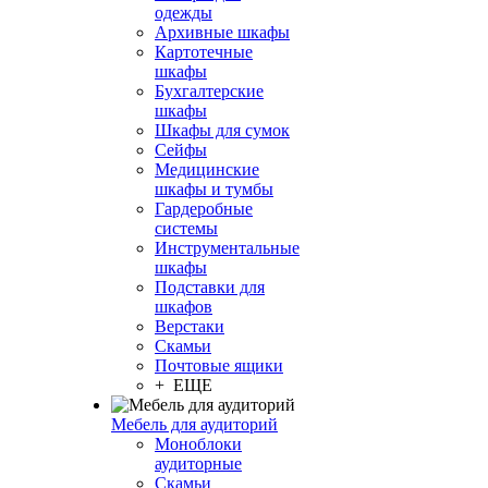
одежды
Архивные шкафы
Картотечные
шкафы
Бухгалтерские
шкафы
Шкафы для сумок
Сейфы
Медицинские
шкафы и тумбы
Гардеробные
системы
Инструментальные
шкафы
Подставки для
шкафов
Верстаки
Скамьи
Почтовые ящики
+ ЕЩЕ
Мебель для аудиторий
Моноблоки
аудиторные
Скамьи