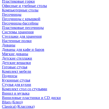
Пластиковые горки
Офисные и учебные столы
Компьютерные столы
Песочницы
Песочницы с крышкой
Песочницы-бассейны
Пластиковые песочницы
Системы хранения
Стеллажи для хранения
Настенные полки
Диваны
Диваны для кафе и баров
Мягкие диваны
Детские стеллажи
Детские вешалки
Готовые стулья
Комплект мебели
Подносы
Кухонные стулья
Стулья для кухни
Комплект стол со стульями
Винил и музыка
Виниловые пластинки и CD диски
Blues (Блюз)
Classical (Классика)