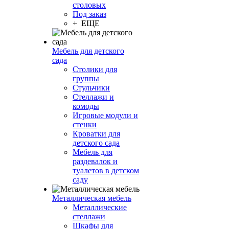
столовых
Под заказ
+ ЕЩЕ
Мебель для детского
сада
Столики для
группы
Стульчики
Стеллажи и
комоды
Игровые модули и
стенки
Кроватки для
детского сада
Мебель для
раздевалок и
туалетов в детском
саду
Металлическая мебель
Металлические
стеллажи
Шкафы для