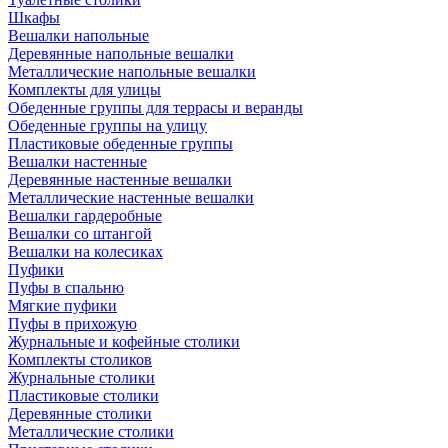
Шкафы
Вешалки напольные
Деревянные напольные вешалки
Металлические напольные вешалки
Комплекты для улицы
Обеденные группы для террасы и веранды
Обеденные группы на улицу
Пластиковые обеденные группы
Вешалки настенные
Деревянные настенные вешалки
Металлические настенные вешалки
Вешалки гардеробные
Вешалки со штангой
Вешалки на колесиках
Пуфики
Пуфы в спальню
Мягкие пуфики
Пуфы в прихожую
Журнальные и кофейные столики
Комплекты столиков
Журнальные столики
Пластиковые столики
Деревянные столики
Металлические столики