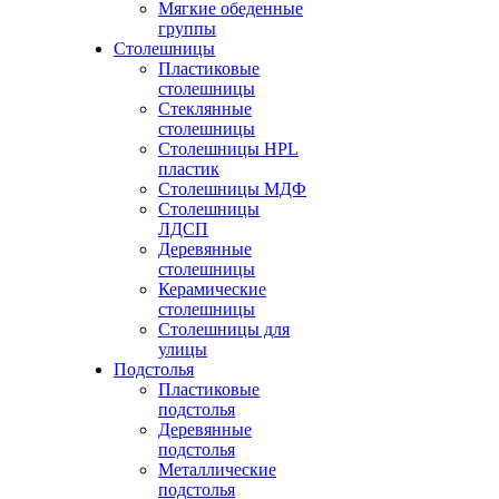
Мягкие обеденные
группы
Столешницы
Пластиковые
столешницы
Стеклянные
столешницы
Столешницы HPL
пластик
Столешницы МДФ
Столешницы
ЛДСП
Деревянные
столешницы
Керамические
столешницы
Столешницы для
улицы
Подстолья
Пластиковые
подстолья
Деревянные
подстолья
Металлические
подстолья