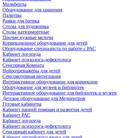
Мольберты
Оборудование для хранения
Палитры
Рамки для батика
Столы для художника
Столы натюрмортные
Прочие нужные мелочи
Коррекционное оборудование для детей
Оборудование специалиста по работе с РАС
Кабинет логопеда
Кабинет психолога-дефектолога
Сенсорная Комната
Нейротренажёры для детей
Сенсомоторная интеграция
Интерактивное оборудование для коррекции
Оборудование для музеев и библиотек
Интерактивное оборудование для библиотек и музеев
Детское оборудование для Медцентров
Готовые кабинеты
Кабинет ранней помощи и развития детей
Кабинет РАС
Кабинет логопеда
Кабинет психолога-дефектолога
Сенсорный кабинет для детей
Кабинет английского языка для детей