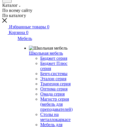
Каталог
По всему сайту
По каталогу
Избранные товары
0
Корзина
0
Мебель
Школьная мебель
Бюджет серия
Бюджет Плюс
серия
Бенч-системы
Эталон серия
Трапеция серия
Оптима серия
Омада серия
Магистр серия
(мебель для
преподавателей)
Столы на
металлокаркасе
Мебель для