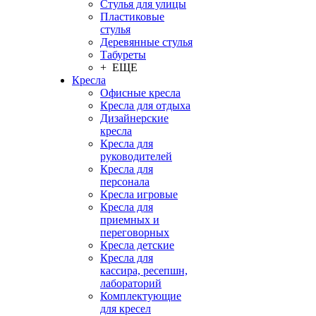
Стулья для улицы
Пластиковые
стулья
Деревянные стулья
Табуреты
+ ЕЩЕ
Кресла
Офисные кресла
Кресла для отдыха
Дизайнерские
кресла
Кресла для
руководителей
Кресла для
персонала
Кресла игровые
Кресла для
приемных и
переговорных
Кресла детские
Кресла для
кассира, ресепшн,
лабораторий
Комплектующие
для кресел