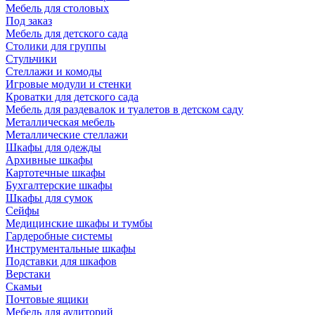
Мебель для столовых
Под заказ
Мебель для детского сада
Столики для группы
Стульчики
Стеллажи и комоды
Игровые модули и стенки
Кроватки для детского сада
Мебель для раздевалок и туалетов в детском саду
Металлическая мебель
Металлические стеллажи
Шкафы для одежды
Архивные шкафы
Картотечные шкафы
Бухгалтерские шкафы
Шкафы для сумок
Сейфы
Медицинские шкафы и тумбы
Гардеробные системы
Инструментальные шкафы
Подставки для шкафов
Верстаки
Скамьи
Почтовые ящики
Мебель для аудиторий