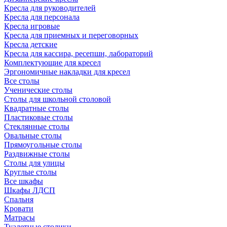
Кресла для руководителей
Кресла для персонала
Кресла игровые
Кресла для приемных и переговорных
Кресла детские
Кресла для кассира, ресепшн, лабораторий
Комплектующие для кресел
Эргономичные накладки для кресел
Все столы
Ученические столы
Столы для школьной столовой
Квадратные столы
Пластиковые столы
Стеклянные столы
Овальные столы
Прямоугольные столы
Раздвижные столы
Столы для улицы
Круглые столы
Все шкафы
Шкафы ЛДСП
Спальня
Кровати
Матрасы
Туалетные столики