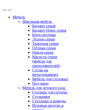
Мебель
Школьная мебель
Бюджет серия
Бюджет Плюс серия
Бенч-системы
Эталон серия
Трапеция серия
Оптима серия
Омада серия
Магистр серия
(мебель для
преподавателей)
Столы на
металлокаркасе
Мебель для столовых
Под заказ
Мебель для детского сада
Столики для группы
Стульчики
Стеллажи и комоды
Игровые модули и
стенки