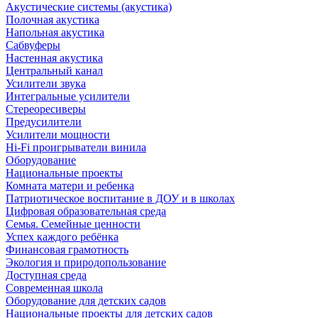
Акустические системы (акустика)
Полочная акустика
Напольная акустика
Сабвуферы
Настенная акустика
Центральный канал
Усилители звука
Интегральные усилители
Стереоресиверы
Предусилители
Усилители мощности
Hi-Fi проигрыватели винила
Оборудование
Национальные проекты
Комната матери и ребенка
Патриотическое воспитание в ДОУ и в школах
Цифровая образовательная среда
Семья. Семейные ценности
Успех каждого ребёнка
Финансовая грамотность
Экология и природопользование
Доступная среда
Современная школа
Оборудование для детских садов
Национальные проекты для детских садов