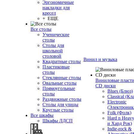
Эргономичные
накладки для
кресел
+ ЕЩЕ
Все столы
Ученические
столы
Столы для
школьной
столовой
Винил и музыка
Квадратные столы
Пластиковые
столы
Стеклянные столы
Виниловые пласт
Овальные столы
CD диски
Прямоугольные
Blues (Блюз)
столы
Classical (Кл
Раздвижные столы
Electronic
Столы для улицы
(Электроник
Круглые столы
Folk (Фолк)
Все шкафы
Hard n Heav
Шкафы ЛДСП
и Хард Рок)
Indie-rock &