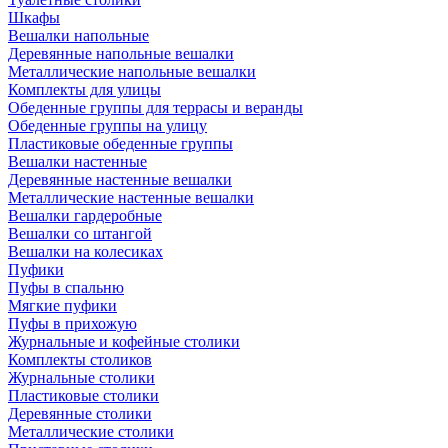
Шкафы
Вешалки напольные
Деревянные напольные вешалки
Металлические напольные вешалки
Комплекты для улицы
Обеденные группы для террасы и веранды
Обеденные группы на улицу
Пластиковые обеденные группы
Вешалки настенные
Деревянные настенные вешалки
Металлические настенные вешалки
Вешалки гардеробные
Вешалки со штангой
Вешалки на колесиках
Пуфики
Пуфы в спальню
Мягкие пуфики
Пуфы в прихожую
Журнальные и кофейные столики
Комплекты столиков
Журнальные столики
Пластиковые столики
Деревянные столики
Металлические столики