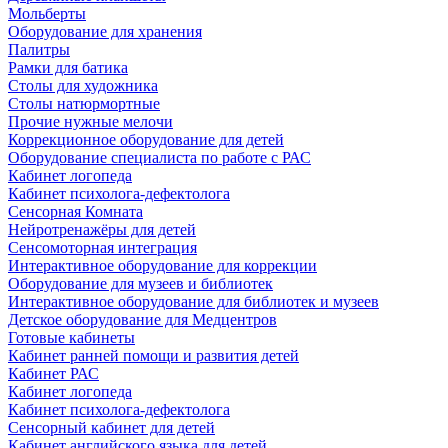
Мольберты
Оборудование для хранения
Палитры
Рамки для батика
Столы для художника
Столы натюрмортные
Прочие нужные мелочи
Коррекционное оборудование для детей
Оборудование специалиста по работе с РАС
Кабинет логопеда
Кабинет психолога-дефектолога
Сенсорная Комната
Нейротренажёры для детей
Сенсомоторная интеграция
Интерактивное оборудование для коррекции
Оборудование для музеев и библиотек
Интерактивное оборудование для библиотек и музеев
Детское оборудование для Медцентров
Готовые кабинеты
Кабинет ранней помощи и развития детей
Кабинет РАС
Кабинет логопеда
Кабинет психолога-дефектолога
Сенсорный кабинет для детей
Кабинет английского языка для детей