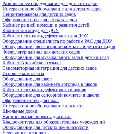
Развивающее оборудование для детских садов
Интерактивное оборудование для детских садов
Нейротренажёры для детских садов
Оформление стен для детских садов
Кабинет ранней помощи и развития детей
Кабинет логопеда для ДОУ
Кабинет психолога-дефектолога для ДОУ
Оборудование специалиста по работе с РАС для ДОУ
Оборудование для сенсорной комнаты в детских садов
Физкультурный зал для детских садов
Оборудование для музыкального зала в детский сад
Кабинет Английского языка
Сенсомоторная интеграция для детских садов
Игровые комплексы
Оборудование для школ
Оборудование для кабинета логопеда в школе
Кабинет психолога-дефектолога в школе
Оборудование для сенсорной комнаты в школе
Оформление стен для школ
Интерактивное оборудование для школ
Школьные доски
Национальные проекты для школ
Квадрокоптеры для образовательных учреждений
Оборудование для детских школ искусств
Деревянные планшеты