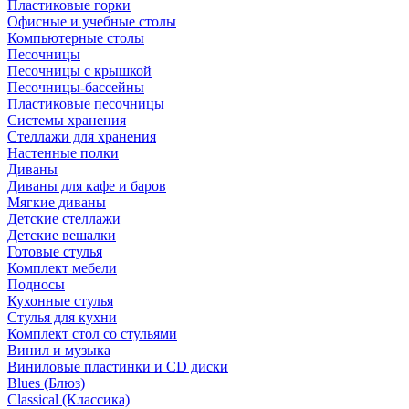
Пластиковые горки
Офисные и учебные столы
Компьютерные столы
Песочницы
Песочницы с крышкой
Песочницы-бассейны
Пластиковые песочницы
Системы хранения
Стеллажи для хранения
Настенные полки
Диваны
Диваны для кафе и баров
Мягкие диваны
Детские стеллажи
Детские вешалки
Готовые стулья
Комплект мебели
Подносы
Кухонные стулья
Стулья для кухни
Комплект стол со стульями
Винил и музыка
Виниловые пластинки и CD диски
Blues (Блюз)
Classical (Классика)