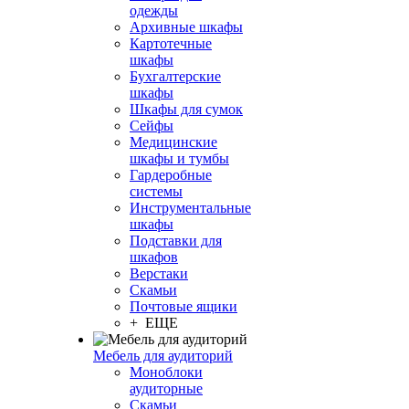
одежды
Архивные шкафы
Картотечные
шкафы
Бухгалтерские
шкафы
Шкафы для сумок
Сейфы
Медицинские
шкафы и тумбы
Гардеробные
системы
Инструментальные
шкафы
Подставки для
шкафов
Верстаки
Скамьи
Почтовые ящики
+ ЕЩЕ
Мебель для аудиторий
Моноблоки
аудиторные
Скамьи