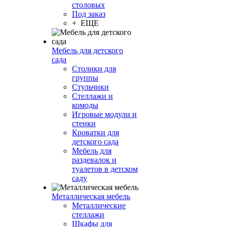
столовых
Под заказ
+ ЕЩЕ
Мебель для детского
сада
Столики для
группы
Стульчики
Стеллажи и
комоды
Игровые модули и
стенки
Кроватки для
детского сада
Мебель для
раздевалок и
туалетов в детском
саду
Металлическая мебель
Металлические
стеллажи
Шкафы для