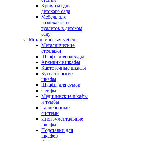
Кроватки для
детского сада
Мебель для
раздевалок и
туалетов в детском
саду
Металлическая мебель
Металлические
стеллажи
Шкафы для одежды
Архивные шкафы
Картотечные шкафы
Бухгалтерские
шкафы
Шкафы для сумок
Сейфы
Медицинские шкафы
и тумбы
Гардеробные
системы
Инструментальные
шкафы
Подставки для
шкафов