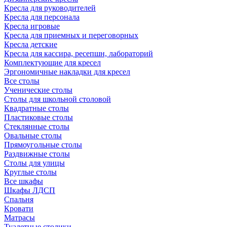
Кресла для руководителей
Кресла для персонала
Кресла игровые
Кресла для приемных и переговорных
Кресла детские
Кресла для кассира, ресепшн, лабораторий
Комплектующие для кресел
Эргономичные накладки для кресел
Все столы
Ученические столы
Столы для школьной столовой
Квадратные столы
Пластиковые столы
Стеклянные столы
Овальные столы
Прямоугольные столы
Раздвижные столы
Столы для улицы
Круглые столы
Все шкафы
Шкафы ЛДСП
Спальня
Кровати
Матрасы
Туалетные столики