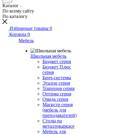
Каталог
По всему сайту
По каталогу
Избранные товары
0
Корзина
0
Мебель
Школьная мебель
Бюджет серия
Бюджет Плюс
серия
Бенч-системы
Эталон серия
Трапеция серия
Оптима серия
Омада серия
Магистр серия
(мебель для
преподавателей)
Столы на
металлокаркасе
Мебель для