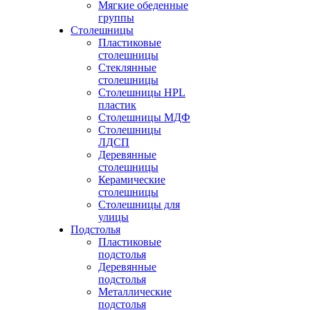
Мягкие обеденные
группы
Столешницы
Пластиковые
столешницы
Стеклянные
столешницы
Столешницы HPL
пластик
Столешницы МДФ
Столешницы
ЛДСП
Деревянные
столешницы
Керамические
столешницы
Столешницы для
улицы
Подстолья
Пластиковые
подстолья
Деревянные
подстолья
Металлические
подстолья