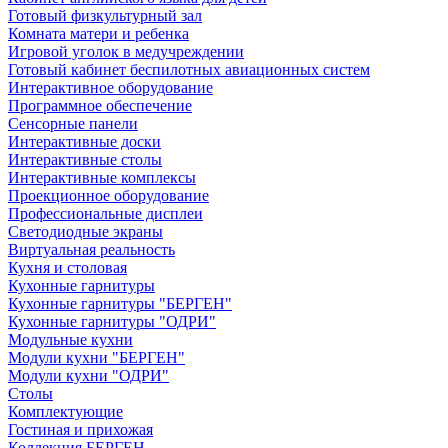
Готовый физкультурный зал
Комната матери и ребенка
Игровой уголок в медучреждении
Готовый кабинет беспилотных авиационных систем
Интерактивное оборудование
Программное обеспечение
Сенсорные панели
Интерактивные доски
Интерактивные столы
Интерактивные комплексы
Проекционное оборудование
Профессиональные дисплеи
Светодиодные экраны
Виртуальная реальность
Кухня и столовая
Кухонные гарнитуры
Кухонные гарнитуры "БЕРГЕН"
Кухонные гарнитуры "ОДРИ"
Модульные кухни
Модули кухни "БЕРГЕН"
Модули кухни "ОДРИ"
Столы
Комплектующие
Гостиная и прихожая
Коллекция БЕРГЕН