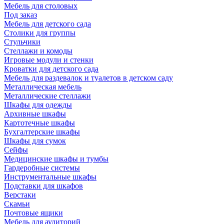
Мебель для столовых
Под заказ
Мебель для детского сада
Столики для группы
Стульчики
Стеллажи и комоды
Игровые модули и стенки
Кроватки для детского сада
Мебель для раздевалок и туалетов в детском саду
Металлическая мебель
Металлические стеллажи
Шкафы для одежды
Архивные шкафы
Картотечные шкафы
Бухгалтерские шкафы
Шкафы для сумок
Сейфы
Медицинские шкафы и тумбы
Гардеробные системы
Инструментальные шкафы
Подставки для шкафов
Верстаки
Скамьи
Почтовые ящики
Мебель для аудиторий