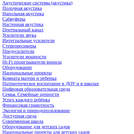
Акустические системы (акустика)
Полочная акустика
Напольная акустика
Сабвуферы
Настенная акустика
Центральный канал
Усилители звука
Интегральные усилители
Стереоресиверы
Предусилители
Усилители мощности
Hi-Fi проигрыватели винила
Оборудование
Национальные проекты
Комната матери и ребенка
Патриотическое воспитание в ДОУ и в школах
Цифровая образовательная среда
Семья. Семейные ценности
Успех каждого ребёнка
Финансовая грамотность
Экология и природопользование
Доступная среда
Современная школа
Оборудование для детских садов
Национальные проекты для детских садов