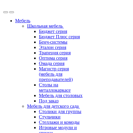
Мебель
Школьная мебель
Бюджет серия
Бюджет Плюс серия
Бенч-системы
Эталон серия
Трапеция серия
Оптима серия
Омада серия
Магистр серия
(мебель для
преподавателей)
Столы на
металлокаркасе
Мебель для столовых
Под заказ
Мебель для детского сада
Столики для группы
Стульчики
Стеллажи и комоды
Игровые модули и
стенки