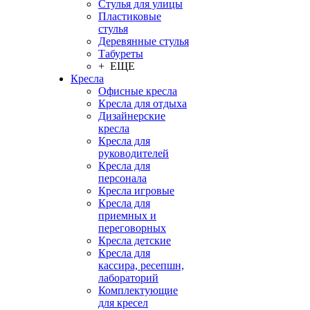
Стулья для улицы
Пластиковые
стулья
Деревянные стулья
Табуреты
+ ЕЩЕ
Кресла
Офисные кресла
Кресла для отдыха
Дизайнерские
кресла
Кресла для
руководителей
Кресла для
персонала
Кресла игровые
Кресла для
приемных и
переговорных
Кресла детские
Кресла для
кассира, ресепшн,
лабораторий
Комплектующие
для кресел